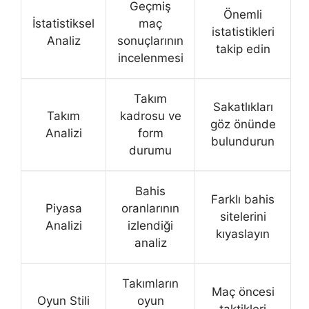
Geçmiş
Önemli
İstatistiksel
maç
istatistikleri
Analiz
sonuçlarının
takip edin
incelenmesi
Takım
Sakatlıkları
Takım
kadrosu ve
göz önünde
Analizi
form
bulundurun
durumu
Bahis
Farklı bahis
Piyasa
oranlarının
sitelerini
Analizi
izlendiği
kıyaslayın
analiz
Takımların
Maç öncesi
Oyun Stili
oyun