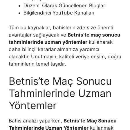
Düzenli Olarak Güncellenen Bloglar
Bilgilendirici YouTube Kanalları
Tüm bu kaynaklar, bahislerinizde size önemli
avantajlar sağlayacak ve
Betnis’te maç sonucu
tahminlerinde uzman yöntemler
kullanarak
daha bilinçli kararlar almanıza yardımcı
olacaktır. Unutmayın, kaliteli veriye erişim, doğru
tahminlerin temel taşıdır.
Betnis’te Maç Sonucu
Tahminlerinde Uzman
Yöntemler
Bahis analizi yaparken,
Betnis’te Maç Sonucu
Tahminlerinde Uzman Yöntemler
kullanmak