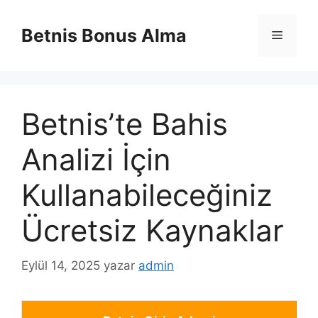
İçeriğe
atla
Betnis Bonus Alma
Menü
Betnis’te Bahis
Analizi İçin
Kullanabileceğiniz
Ücretsiz Kaynaklar
Eylül 14, 2025
yazar
admin