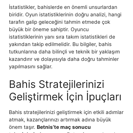
İstatistikler, bahislerde en önemli unsurlardan
biridir. Oyun istatistiklerinin doğru analizi, hangi
tarafın galip geleceğini tahmin etmede çok
büyük bir öneme sahiptir. Oyuncu
istatistiklerinin yanı sıra takım istatistikleri de
yakından takip edilmelidir. Bu bilgiler, bahis
tutkunlarına daha bilinçli ve teknik bir yaklaşım
kazandırır ve dolayısıyla daha doğru tahminler
yapılmasını sağlar.
Bahis Stratejilerinizi
Geliştirmek İçin İpuçları
Bahis stratejilerinizi geliştirmek için etkili adımlar
atmak, kazançlarınızı artırmak adına büyük
önem taşır.
Betnis’te maç sonucu