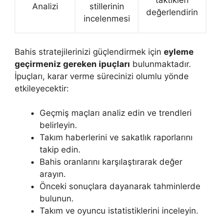
taktikleri
Analizi
stillerinin
değerlendirin
incelenmesi
Bahis stratejilerinizi güçlendirmek için
eyleme
geçirmeniz gereken ipuçları
bulunmaktadır.
İpuçları, karar verme sürecinizi olumlu yönde
etkileyecektir:
Geçmiş maçları analiz edin ve trendleri
belirleyin.
Takım haberlerini ve sakatlık raporlarını
takip edin.
Bahis oranlarını karşılaştırarak değer
arayın.
Önceki sonuçlara dayanarak tahminlerde
bulunun.
Takım ve oyuncu istatistiklerini inceleyin.