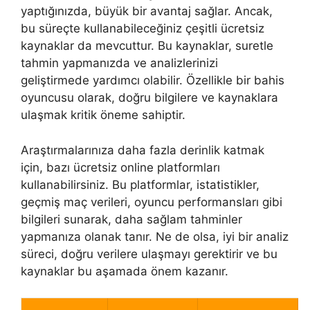
yaptığınızda, büyük bir avantaj sağlar. Ancak,
bu süreçte kullanabileceğiniz çeşitli ücretsiz
kaynaklar da mevcuttur. Bu kaynaklar, suretle
tahmin yapmanızda ve analizlerinizi
geliştirmede yardımcı olabilir. Özellikle bir bahis
oyuncusu olarak, doğru bilgilere ve kaynaklara
ulaşmak kritik öneme sahiptir.
Araştırmalarınıza daha fazla derinlik katmak
için, bazı ücretsiz online platformları
kullanabilirsiniz. Bu platformlar, istatistikler,
geçmiş maç verileri, oyuncu performansları gibi
bilgileri sunarak, daha sağlam tahminler
yapmanıza olanak tanır. Ne de olsa, iyi bir analiz
süreci, doğru verilere ulaşmayı gerektirir ve bu
kaynaklar bu aşamada önem kazanır.