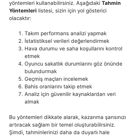
yöntemleri kullanabilirsiniz. Aşağıdaki
Tahmin
Yöntemleri
listesi, sizin için yol gösterici
olacaktır:
Takım performans analizi yapmak
İstatistiksel verileri değerlendirmek
Hava durumu ve saha koşullarını kontrol
etmek
Oyuncu sakatlık durumlarını göz önünde
bulundurmak
Geçmiş maçları incelemek
Bahis oranlarını takip etmek
Analiz için güvenilir kaynaklardan veri
almak
Bu yöntemleri dikkate alarak, kazanma şansınızı
artıracak sağlam bir temel oluşturabilirsiniz.
Şimdi, tahminlerinizi daha da duyarlı hale