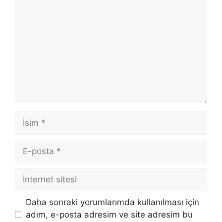
İsim
E-
posta
İnternet
sitesi
Daha sonraki yorumlarımda kullanılması için
adım, e-posta adresim ve site adresim bu