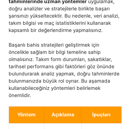
tahminlerinde uzman yöntemler
uygulamak,
doğru analizler ve stratejilerle birlikte başarı
şansınızı yükseltecektir. Bu nedenle, veri analizi,
takım bilgisi ve maç istatistiklerini kullanarak
kapsamlı bir değerlendirme yapmalısınız.
Başarılı bahis stratejileri geliştirmek için
öncelikle sağlam bir bilgi temeline sahip
olmalısınız. Takım form durumları, sakatlıklar,
tarihsel performans gibi faktörleri göz önünde
bulundurarak analiz yapmak, doğru tahminlerde
bulunmanızda büyük rol oynar. Bu aşamada
kullanabileceğiniz yöntemleri belirlemek
önemlidir.
Yöntem
Açıklama
İpuçları