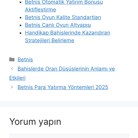
Betnis Otomatik Yatırım Bonusu
Aktifleştirme
Betnis Oyun Kalite Standartları
Betnis Canlı Oyun Altyapısı
Handikap Bahislerinde Kazandıran
Stratejileri Belirleme
Kategoriler
Betnis
Bahislerde Oran Düşüşlerinin Anlamı ve
Etkileri
Betnis Para Yatırma Yöntemleri 2025
Yorum yapın
Yorum