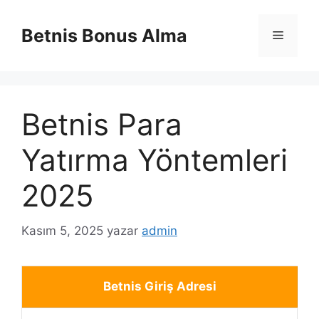
İçeriğe
atla
Betnis Bonus Alma
Menü
Betnis Para
Yatırma Yöntemleri
2025
Kasım 5, 2025
yazar
admin
Betnis Giriş Adresi