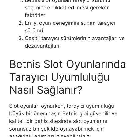
seçiminde dikkat edilmesi gereken
faktörler
En iyi oyun deneyimini sunan tarayıcı
sürümü
Çeşitli tarayıcı sürümlerinin avantajları ve
dezavantajları
Betnis Slot Oyunlarında
Tarayıcı Uyumluluğu
Nasıl Sağlanır?
Slot oyunları oynarken, tarayıcı uyumluluğu
büyük bir önem taşır. Betnis gibi güvenilir ve
kaliteli bir bahis sitesinde slot oyunlarını
sorunsuz bir şekilde oynayabilmek için
aşağıdaki adımları izleyebilirsiniz: