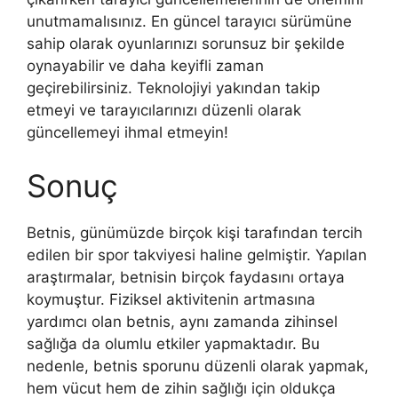
unutmamalısınız. En güncel tarayıcı sürümüne
sahip olarak oyunlarınızı sorunsuz bir şekilde
oynayabilir ve daha keyifli zaman
geçirebilirsiniz. Teknolojiyi yakından takip
etmeyi ve tarayıcılarınızı düzenli olarak
güncellemeyi ihmal etmeyin!
Sonuç
Betnis, günümüzde birçok kişi tarafından tercih
edilen bir spor takviyesi haline gelmiştir. Yapılan
araştırmalar, betnisin birçok faydasını ortaya
koymuştur. Fiziksel aktivitenin artmasına
yardımcı olan betnis, aynı zamanda zihinsel
sağlığa da olumlu etkiler yapmaktadır. Bu
nedenle, betnis sporunu düzenli olarak yapmak,
hem vücut hem de zihin sağlığı için oldukça