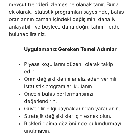
mevcut trendleri izlemesine olanak tanır. Buna
ek olarak, istatistik programları sayesinde, bahis
oranlarının zaman içindeki değişimini daha iyi
anlayabilir ve böylece daha doğru tahminlerde
bulunabilirsiniz.
Uygulamanız Gereken Temel Adımlar
Piyasa koşullarını düzenli olarak takip
edin.
Oran değişikliklerini analiz eden verimli
istatistik programları kullanın.
Önceki bahis performansınızı
değerlendirin.
Güvenilir bilgi kaynaklarından yararlanın.
Stratejik değişiklikler için esnek olun.
Riskleri daima göz önünde bulundurmayı
unutmayın.