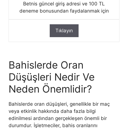
Betnis güncel giriş adresi ve 100 TL
deneme bonusundan faydalanmak için
Tıklayın
Bahislerde Oran
Düşüşleri Nedir Ve
Neden Önemlidir?
Bahislerde oran düşüşleri, genellikle bir maç
veya etkinlik hakkında daha fazla bilgi
edinilmesi ardından gerçekleşen önemli bir
durumdur. İşletmeciler, bahis oranlarını