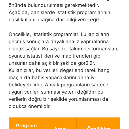
önünde bulundurulması gerekmektedir.
Aşağıda, bahislerde istatistik programlarının
nasıl kullanılacağına dair bilgi vereceğiz.
Öncelikle, istatistik programları kullanıcıların
geçmiş sonuçlara dayalı analiz yapmalarına
olanak sağlar. Bu sayede, takım performansları,
oyuncu istatistikleri ve maç trendleri gibi
unsurlar daha açık bir şekilde görülür.
Kullanıcılar, bu verileri değerlendirerek hangi
maçlarda bahis yapacaklarını daha iyi
belirleyebilirler. Ancak programların sadece
uygun verileri sunması yeterli değildir; bu
verilerin doğru bir şekilde yorumlanması da
oldukça önemlidir.
Program