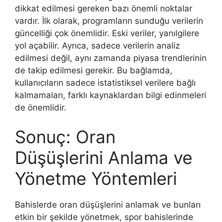
dikkat edilmesi gereken bazı önemli noktalar
vardır. İlk olarak, programların sunduğu verilerin
güncelliği çok önemlidir. Eski veriler, yanılgilere
yol açabilir. Ayrıca, sadece verilerin analiz
edilmesi değil, aynı zamanda piyasa trendlerinin
de takip edilmesi gerekir. Bu bağlamda,
kullanıcıların sadece istatistiksel verilere bağlı
kalmamaları, farklı kaynaklardan bilgi edinmeleri
de önemlidir.
Sonuç: Oran
Düşüşlerini Anlama ve
Yönetme Yöntemleri
Bahislerde oran düşüşlerini anlamak ve bunları
etkin bir şekilde yönetmek, spor bahislerinde