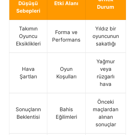
Düşüşü
Etki Alanı
Durum
Sebepleri
Takımın
Yıldız bir
Forma ve
Oyuncu
oyuncunun
Performans
Eksiklikleri
sakatlığı
Yağmur
Hava
Oyun
veya
Şartları
Koşulları
rüzgarlı
hava
Önceki
Sonuçların
Bahis
maçlardan
Beklentisi
Eğilimleri
alınan
sonuçlar