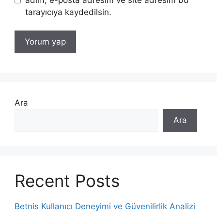
tarayıcıya kaydedilsin.
Ara
Ara
Recent Posts
Betnis Kullanıcı Deneyimi ve Güvenilirlik Analizi