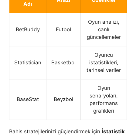
Arazi
Özellikler
Adı
Oyun analizi,
BetBuddy
Futbol
canlı
güncellemeler
Oyuncu
Statistician
Basketbol
istatistikleri,
tarihsel veriler
Oyun
senaryoları,
BaseStat
Beyzbol
performans
grafikleri
Bahis stratejilerinizi güçlendirmek için
İstatistik