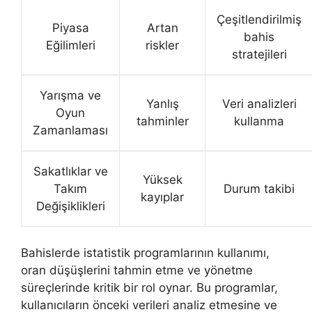
Çeşitlendirilmiş
Piyasa
Artan
bahis
Eğilimleri
riskler
stratejileri
Yarışma ve
Yanlış
Veri analizleri
Oyun
tahminler
kullanma
Zamanlaması
Sakatlıklar ve
Yüksek
Takım
Durum takibi
kayıplar
Değişiklikleri
Bahislerde istatistik programlarının kullanımı,
oran düşüşlerini tahmin etme ve yönetme
süreçlerinde kritik bir rol oynar. Bu programlar,
kullanıcıların önceki verileri analiz etmesine ve