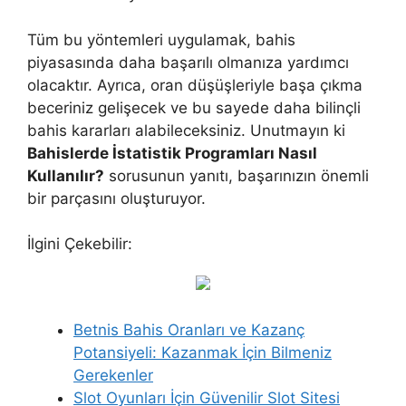
Tüm bu yöntemleri uygulamak, bahis
piyasasında daha başarılı olmanıza yardımcı
olacaktır. Ayrıca, oran düşüşleriyle başa çıkma
beceriniz gelişecek ve bu sayede daha bilinçli
bahis kararları alabileceksiniz. Unutmayın ki
Bahislerde İstatistik Programları Nasıl
Kullanılır?
sorusunun yanıtı, başarınızın önemli
bir parçasını oluşturuyor.
İlgini Çekebilir:
Betnis Bahis Oranları ve Kazanç
Potansiyeli: Kazanmak İçin Bilmeniz
Gerekenler
Slot Oyunları İçin Güvenilir Slot Sitesi