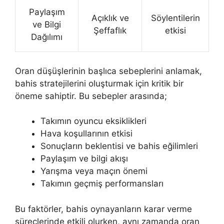
Paylaşım
Açıklık ve
Söylentilerin
ve Bilgi
Şeffaflık
etkisi
Dağılımı
Oran düşüşlerinin başlıca sebeplerini anlamak,
bahis stratejilerini oluşturmak için kritik bir
öneme sahiptir. Bu sebepler arasında;
Takımın oyuncu eksiklikleri
Hava koşullarının etkisi
Sonuçların beklentisi ve bahis eğilimleri
Paylaşım ve bilgi akışı
Yarışma veya maçın önemi
Takımın geçmiş performansları
Bu faktörler, bahis oynayanların karar verme
süreçlerinde etkili olurken, aynı zamanda oran