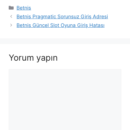
Kategoriler
Betnis
Betnis Pragmatic Sorunsuz Giriş Adresi
Betnis Güncel Slot Oyuna Giriş Hatası
Yorum yapın
Yorum