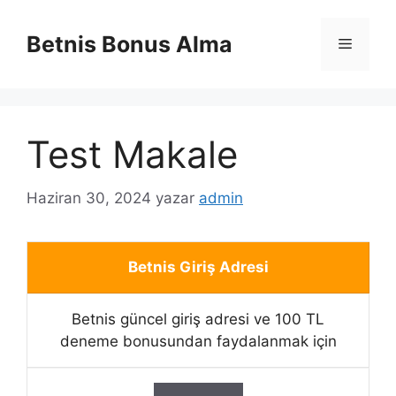
İçeriğe
atla
Betnis Bonus Alma
Menü
Test Makale
Haziran 30, 2024
yazar
admin
Betnis Giriş Adresi
Betnis güncel giriş adresi ve 100 TL
deneme bonusundan faydalanmak için