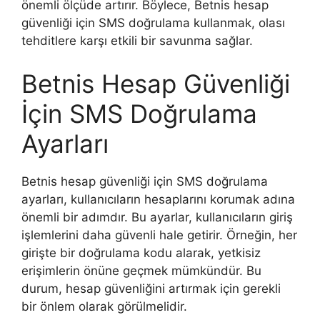
önemli ölçüde artırır. Böylece, Betnis hesap
güvenliği için SMS doğrulama kullanmak, olası
tehditlere karşı etkili bir savunma sağlar.
Betnis Hesap Güvenliği
İçin SMS Doğrulama
Ayarları
Betnis hesap güvenliği için SMS doğrulama
ayarları, kullanıcıların hesaplarını korumak adına
önemli bir adımdır. Bu ayarlar, kullanıcıların giriş
işlemlerini daha güvenli hale getirir. Örneğin, her
girişte bir doğrulama kodu alarak, yetkisiz
erişimlerin önüne geçmek mümkündür. Bu
durum, hesap güvenliğini artırmak için gerekli
bir önlem olarak görülmelidir.