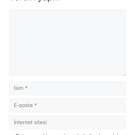
Yorum
İsim
E-
posta
İnternet
sitesi