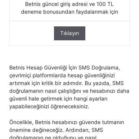
Betnis güncel giriş adresi ve 100 TL
deneme bonusundan faydalanmak için
Tıklayın
Betnis Hesap Güvenliği İçin SMS Doğrulama,
çevrimiçi platformlarda hesap güvenliğinizi
artırmak için kritik bir adımdır. Bu yazıda, SMS
doğrulamanın nasıl çalıştığını ve hesabınızı daha
güvenli hale getirmek için hangi ayarları
yapabileceğinizi öğreneceksiniz.
Öncelikle, Betnis hesabınızı güvende tutmanın
önemine değineceğiz. Ardından, SMS
doğrulamanın ne olduğunu ve nasıl