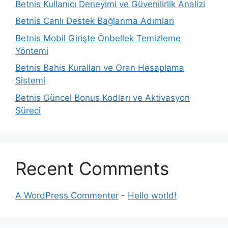
Betnis Kullanıcı Deneyimi ve Güvenilirlik Analizi
Betnis Canlı Destek Bağlanma Adımları
Betnis Mobil Girişte Önbellek Temizleme
Yöntemi
Betnis Bahis Kuralları ve Oran Hesaplama
Sistemi
Betnis Güncel Bonus Kodları ve Aktivasyon
Süreci
Recent Comments
A WordPress Commenter
-
Hello world!