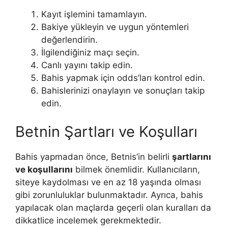
Kayıt işlemini tamamlayın.
Bakiye yükleyin ve uygun yöntemleri
değerlendirin.
İlgilendiğiniz maçı seçin.
Canlı yayını takip edin.
Bahis yapmak için odds’ları kontrol edin.
Bahislerinizi onaylayın ve sonuçları takip
edin.
Betnin Şartları ve Koşulları
Bahis yapmadan önce, Betnis’in belirli
şartlarını
ve koşullarını
bilmek önemlidir. Kullanıcıların,
siteye kaydolması ve en az 18 yaşında olması
gibi zorunluluklar bulunmaktadır. Ayrıca, bahis
yapılacak olan maçlarda geçerli olan kuralları da
dikkatlice incelemek gerekmektedir.