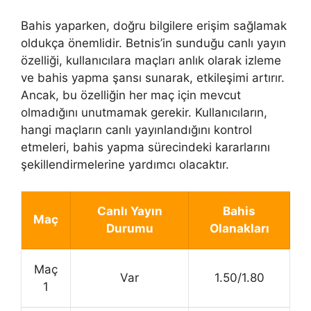
Bahis yaparken, doğru bilgilere erişim sağlamak
oldukça önemlidir. Betnis’in sunduğu canlı yayın
özelliği, kullanıcılara maçları anlık olarak izleme
ve bahis yapma şansı sunarak, etkileşimi artırır.
Ancak, bu özelliğin her maç için mevcut
olmadığını unutmamak gerekir. Kullanıcıların,
hangi maçların canlı yayınlandığını kontrol
etmeleri, bahis yapma sürecindeki kararlarını
şekillendirmelerine yardımcı olacaktır.
Canlı Yayın
Bahis
Maç
Durumu
Olanakları
Maç
Var
1.50/1.80
1