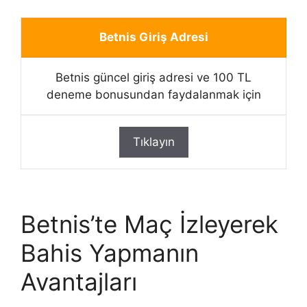
Betnis Giriş Adresi
Betnis güncel giriş adresi ve 100 TL
deneme bonusundan faydalanmak için
Tıklayın
Betnis’te Maç İzleyerek
Bahis Yapmanın
Avantajları