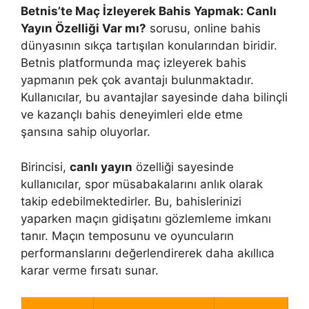
Betnis’te Maç İzleyerek Bahis Yapmak: Canlı
Yayın Özelliği Var mı?
sorusu, online bahis
dünyasının sıkça tartışılan konularından biridir.
Betnis platformunda maç izleyerek bahis
yapmanın pek çok avantajı bulunmaktadır.
Kullanıcılar, bu avantajlar sayesinde daha bilinçli
ve kazançlı bahis deneyimleri elde etme
şansına sahip oluyorlar.
Birincisi,
canlı yayın
özelliği sayesinde
kullanıcılar, spor müsabakalarını anlık olarak
takip edebilmektedirler. Bu, bahislerinizi
yaparken maçın gidişatını gözlemleme imkanı
tanır. Maçın temposunu ve oyuncuların
performanslarını değerlendirerek daha akıllıca
karar verme fırsatı sunar.