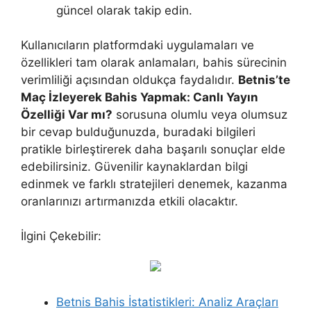
güncel olarak takip edin.
Kullanıcıların platformdaki uygulamaları ve
özellikleri tam olarak anlamaları, bahis sürecinin
verimliliği açısından oldukça faydalıdır.
Betnis’te
Maç İzleyerek Bahis Yapmak: Canlı Yayın
Özelliği Var mı?
sorusuna olumlu veya olumsuz
bir cevap bulduğunuzda, buradaki bilgileri
pratikle birleştirerek daha başarılı sonuçlar elde
edebilirsiniz. Güvenilir kaynaklardan bilgi
edinmek ve farklı stratejileri denemek, kazanma
oranlarınızı artırmanızda etkili olacaktır.
İlgini Çekebilir:
Betnis Bahis İstatistikleri: Analiz Araçları