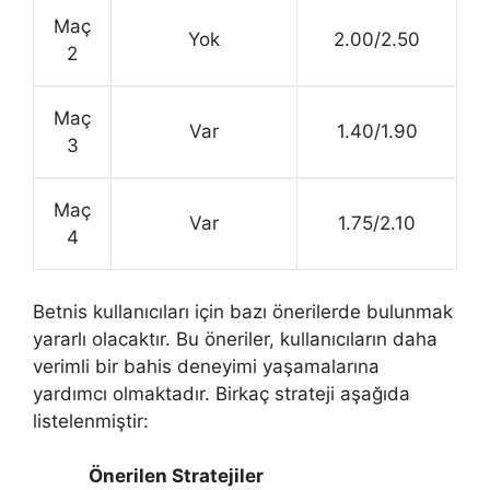
Maç
Yok
2.00/2.50
2
Maç
Var
1.40/1.90
3
Maç
Var
1.75/2.10
4
Betnis kullanıcıları için bazı önerilerde bulunmak
yararlı olacaktır. Bu öneriler, kullanıcıların daha
verimli bir bahis deneyimi yaşamalarına
yardımcı olmaktadır. Birkaç strateji aşağıda
listelenmiştir:
Önerilen Stratejiler