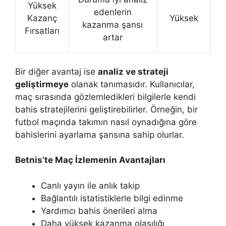
Yüksek
edenlerin
Kazanç
Yüksek
kazanma şansı
Fırsatları
artar
Bir diğer avantaj ise
analiz ve strateji
geliştirmeye
olanak tanımasıdır. Kullanıcılar,
maç sırasında gözlemledikleri bilgilerle kendi
bahis stratejilerini geliştirebilirler. Örneğin, bir
futbol maçında takımın nasıl oynadığına göre
bahislerini ayarlama şansına sahip olurlar.
Betnis’te Maç İzlemenin Avantajları
Canlı yayın ile anlık takip
Bağlantılı istatistiklerle bilgi edinme
Yardımcı bahis önerileri alma
Daha yüksek kazanma olasılığı