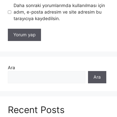
Daha sonraki yorumlarımda kullanılması için
adım, e-posta adresim ve site adresim bu
tarayıcıya kaydedilsin.
Ara
Ara
Recent Posts