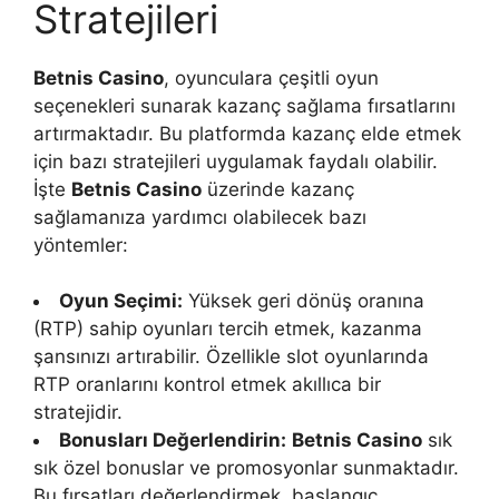
Stratejileri
Betnis Casino
, oyunculara çeşitli oyun
seçenekleri sunarak kazanç sağlama fırsatlarını
artırmaktadır. Bu platformda kazanç elde etmek
için bazı stratejileri uygulamak faydalı olabilir.
İşte
Betnis Casino
üzerinde kazanç
sağlamanıza yardımcı olabilecek bazı
yöntemler:
Oyun Seçimi:
Yüksek geri dönüş oranına
(RTP) sahip oyunları tercih etmek, kazanma
şansınızı artırabilir. Özellikle slot oyunlarında
RTP oranlarını kontrol etmek akıllıca bir
stratejidir.
Bonusları Değerlendirin:
Betnis Casino
sık
sık özel bonuslar ve promosyonlar sunmaktadır.
Bu fırsatları değerlendirmek, başlangıç