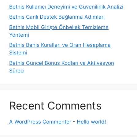
Betnis Kullanıcı Deneyimi ve Güvenilirlik Analizi
Betnis Canlı Destek Bağlanma Adımları
Betnis Mobil Girişte Önbellek Temizleme
Yöntemi
Betnis Bahis Kuralları ve Oran Hesaplama
Sistemi
Betnis Güncel Bonus Kodları ve Aktivasyon
Süreci
Recent Comments
A WordPress Commenter
-
Hello world!