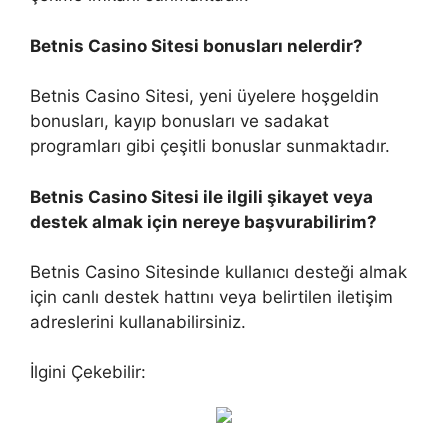
Betnis Casino Sitesi bonusları nelerdir?
Betnis Casino Sitesi, yeni üyelere hoşgeldin
bonusları, kayıp bonusları ve sadakat
programları gibi çeşitli bonuslar sunmaktadır.
Betnis Casino Sitesi ile ilgili şikayet veya
destek almak için nereye başvurabilirim?
Betnis Casino Sitesinde kullanıcı desteği almak
için canlı destek hattını veya belirtilen iletişim
adreslerini kullanabilirsiniz.
İlgini Çekebilir: