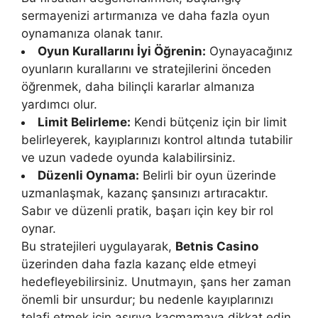
sermayenizi artırmanıza ve daha fazla oyun
oynamanıza olanak tanır.
Oyun Kurallarını İyi Öğrenin:
Oynayacağınız
oyunların kurallarını ve stratejilerini önceden
öğrenmek, daha bilinçli kararlar almanıza
yardımcı olur.
Limit Belirleme:
Kendi bütçeniz için bir limit
belirleyerek, kayıplarınızı kontrol altında tutabilir
ve uzun vadede oyunda kalabilirsiniz.
Düzenli Oynama:
Belirli bir oyun üzerinde
uzmanlaşmak, kazanç şansınızı artıracaktır.
Sabır ve düzenli pratik, başarı için key bir rol
oynar.
Bu stratejileri uygulayarak,
Betnis Casino
üzerinden daha fazla kazanç elde etmeyi
hedefleyebilirsiniz. Unutmayın, şans her zaman
önemli bir unsurdur; bu nedenle kayıplarınızı
telafi etmek için aşırıya kaçmamaya dikkat edin.