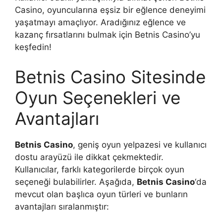
Casino, oyuncularına eşsiz bir eğlence deneyimi
yaşatmayı amaçlıyor. Aradığınız eğlence ve
kazanç fırsatlarını bulmak için Betnis Casino’yu
keşfedin!
Betnis Casino Sitesinde
Oyun Seçenekleri ve
Avantajları
Betnis Casino
, geniş oyun yelpazesi ve kullanıcı
dostu arayüzü ile dikkat çekmektedir.
Kullanıcılar, farklı kategorilerde birçok oyun
seçeneği bulabilirler. Aşağıda,
Betnis Casino
‘da
mevcut olan başlıca oyun türleri ve bunların
avantajları sıralanmıştır: