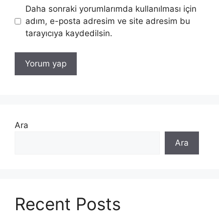
Daha sonraki yorumlarımda kullanılması için
adım, e-posta adresim ve site adresim bu
tarayıcıya kaydedilsin.
Ara
Ara
Recent Posts