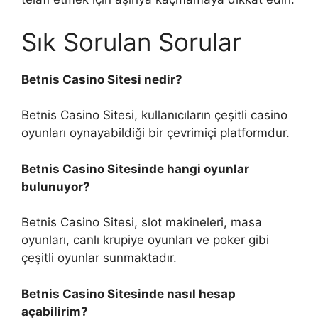
Sık Sorulan Sorular
Betnis Casino Sitesi nedir?
Betnis Casino Sitesi, kullanıcıların çeşitli casino
oyunları oynayabildiği bir çevrimiçi platformdur.
Betnis Casino Sitesinde hangi oyunlar
bulunuyor?
Betnis Casino Sitesi, slot makineleri, masa
oyunları, canlı krupiye oyunları ve poker gibi
çeşitli oyunlar sunmaktadır.
Betnis Casino Sitesinde nasıl hesap
açabilirim?