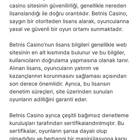
casino sitesinin güvenilirliği, genellikle nereden
lisanslandığı ile doğru orantılıdır. Betnis Casino,
saygın bir otoriteden lisans alarak, oyuncularına
yasal ve güvenli bir oyun ortamı sunmaktadır.
Betnis Casino’nun lisans bilgileri genellikle web
sitesinin en alt kısmında bulunur ve bu bilgiler,
kullanıcıların doğrulama yapmasına olanak tanır.
Alınan lisans, oyuncuların yatırım ve
kazançlarının korunmasını sağlaması açısından
son derece önemlidir. Ayrıca, bu lisansın
denetim süreçleri, site üzerinden sunulan
oyunların adilliğini garanti eder.
Betnis Casino ayrıca çeşitli bağımsız denetleme
kuruluşları tarafından sertifikalandırılmıştır. Bu
sertifikalar, oyunların şansa dayalı olup
olmadığını ve herhangi bir manipülasyona karşı