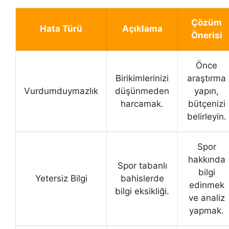
Çözüm
Hata Türü
Açıklama
Önerisi
Önce
Birikimlerinizi
araştırma
Vurdumduymazlık
düşünmeden
yapın,
harcamak.
bütçenizi
belirleyin.
Spor
hakkında
Spor tabanlı
bilgi
Yetersiz Bilgi
bahislerde
edinmek
bilgi eksikliği.
ve analiz
yapmak.