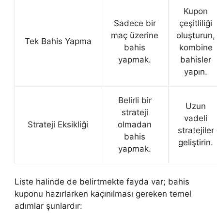
Kupon
Sadece bir
çeşitliliği
maç üzerine
oluşturun,
Tek Bahis Yapma
bahis
kombine
yapmak.
bahisler
yapın.
Belirli bir
Uzun
strateji
vadeli
Strateji Eksikliği
olmadan
stratejiler
bahis
geliştirin.
yapmak.
Liste halinde de belirtmekte fayda var; bahis
kuponu hazırlarken kaçınılması gereken temel
adımlar şunlardır: