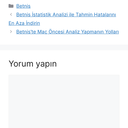
Kategoriler
Betnis
Betnis İstatistik Analizi ile Tahmin Hatalarını
En Aza İndirin
Betnis’te Maç Öncesi Analiz Yapmanın Yolları
Yorum yapın
Yorum