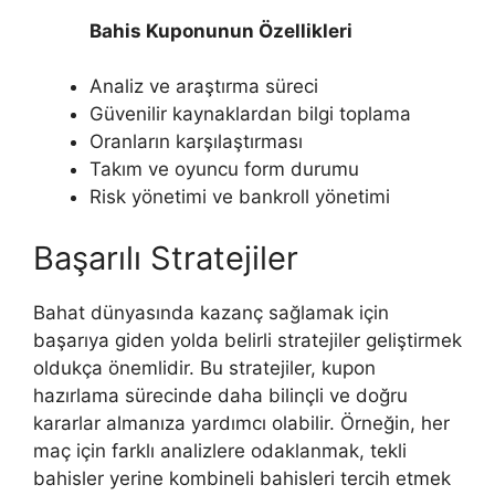
Bahis Kuponunun Özellikleri
Analiz ve araştırma süreci
Güvenilir kaynaklardan bilgi toplama
Oranların karşılaştırması
Takım ve oyuncu form durumu
Risk yönetimi ve bankroll yönetimi
Başarılı Stratejiler
Bahat dünyasında kazanç sağlamak için
başarıya giden yolda belirli stratejiler geliştirmek
oldukça önemlidir. Bu stratejiler, kupon
hazırlama sürecinde daha bilinçli ve doğru
kararlar almanıza yardımcı olabilir. Örneğin, her
maç için farklı analizlere odaklanmak, tekli
bahisler yerine kombineli bahisleri tercih etmek