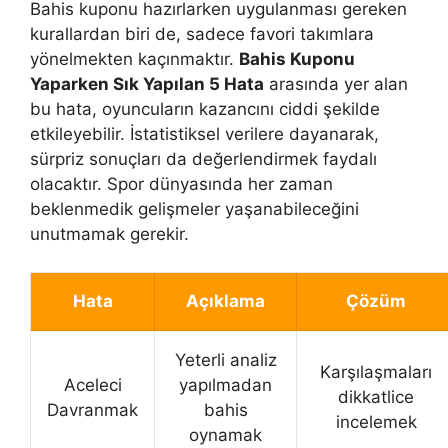
Bahis kuponu hazırlarken uygulanması gereken
kurallardan biri de, sadece favori takımlara
yönelmekten kaçınmaktır.
Bahis Kuponu
Yaparken Sık Yapılan 5 Hata
arasında yer alan
bu hata, oyuncuların kazancını ciddi şekilde
etkileyebilir. İstatistiksel verilere dayanarak,
sürpriz sonuçları da değerlendirmek faydalı
olacaktır. Spor dünyasında her zaman
beklenmedik gelişmeler yaşanabileceğini
unutmamak gerekir.
Hata
Açıklama
Çözüm
Yeterli analiz
Karşılaşmaları
Aceleci
yapılmadan
dikkatlice
Davranmak
bahis
incelemek
oynamak