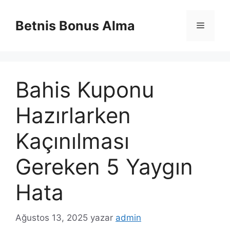
İçeriğe
atla
Betnis Bonus Alma
Menü
Bahis Kuponu
Hazırlarken
Kaçınılması
Gereken 5 Yaygın
Hata
Ağustos 13, 2025
yazar
admin