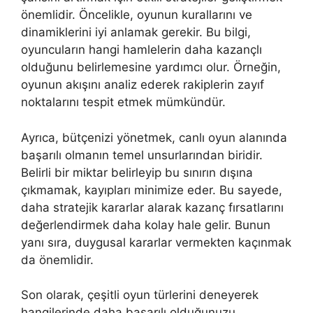
önemlidir. Öncelikle, oyunun kurallarını ve
dinamiklerini iyi anlamak gerekir. Bu bilgi,
oyuncuların hangi hamlelerin daha kazançlı
olduğunu belirlemesine yardımcı olur. Örneğin,
oyunun akışını analiz ederek rakiplerin zayıf
noktalarını tespit etmek mümkündür.
Ayrıca, bütçenizi yönetmek, canlı oyun alanında
başarılı olmanın temel unsurlarından biridir.
Belirli bir miktar belirleyip bu sınırın dışına
çıkmamak, kayıpları minimize eder. Bu sayede,
daha stratejik kararlar alarak kazanç fırsatlarını
değerlendirmek daha kolay hale gelir. Bunun
yanı sıra, duygusal kararlar vermekten kaçınmak
da önemlidir.
Son olarak, çeşitli oyun türlerini deneyerek
hangilerinde daha başarılı olduğunuzu