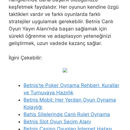
keşfetmek faydalıdır. Her oyunun kendine özgü
taktikleri vardır ve farklı oyunlarda farklı
stratejiler uygulamak gerekebilir. Betnis Canlı
Oyun Yayın Alanı’nda başarı sağlamak için
sürekli öğrenme ve adaptasyon yeteneğinizi
geliştirmek, uzun vadede kazanç sağlar.
İlgini Çekebilir:
Betnis'te Poker Oynama Rehberi: Kurallar
ve Turnuvaya Hazırlık
Betnis Mobil: Her Yerden Oyun Oynama
Kolaylığı
Bahis Sitelerinde Canlı Rulet Oynama
Betnis Slot Oyun Seçim Alanı
Betnis Casino Oyunları İnternet Hatası