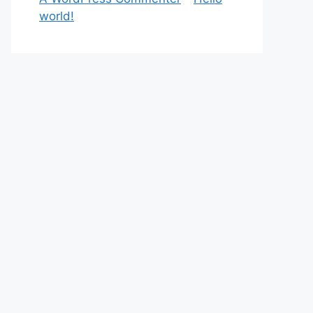
world!