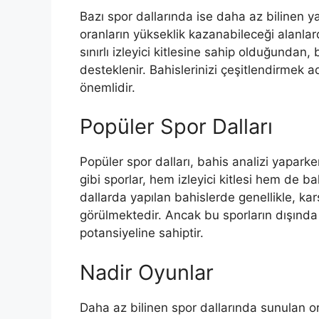
Bazı spor dallarında ise daha az bilinen y
oranların yükseklik kazanabileceği alanlard
sınırlı izleyici kitlesine sahip olduğundan,
desteklenir. Bahislerinizi çeşitlendirmek 
önemlidir.
Popüler Spor Dalları
Popüler spor dalları, bahis analizi yapar
gibi sporlar, hem izleyici kitlesi hem de b
dallarda yapılan bahislerde genellikle, karş
görülmektedir. Ancak bu sporların dışında 
potansiyeline sahiptir.
Nadir Oyunlar
Daha az bilinen spor dallarında sunulan or