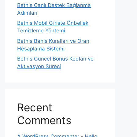
Betnis Canlı Destek Bağlanma
Adımları
Betnis Mobil Girişte Önbellek
Temizleme Yöntemi
Betnis Bahis Kuralları ve Oran
Hesaplama Sistemi
Betnis Güncel Bonus Kodları ve
Aktivasyon Süreci
Recent
Comments
A WordPress Commenter
-
Hello