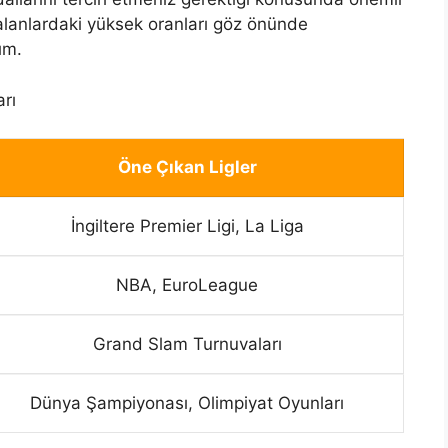
u alanlardaki yüksek oranları göz önünde
ım.
rı
Öne Çıkan Ligler
İngiltere Premier Ligi, La Liga
NBA, EuroLeague
Grand Slam Turnuvaları
Dünya Şampiyonası, Olimpiyat Oyunları