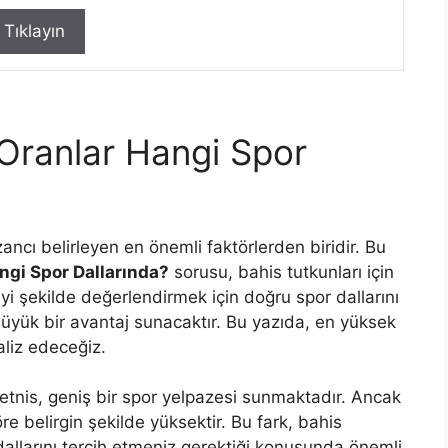
Tıklayın
 Oranlar Hangi Spor
ancı belirleyen en önemli faktörlerden biridir. Bu
ngi Spor Dallarında?
sorusu, bahis tutkunları için
n iyi şekilde değerlendirmek için doğru spor dallarını
yük bir avantaj sunacaktır. Bu yazıda, en yüksek
aliz edeceğiz.
Betnis, geniş bir spor yelpazesi sunmaktadır. Ancak
re belirgin şekilde yüksektir. Bu fark, bahis
 dallarını tercih etmeniz gerektiği konusunda önemli