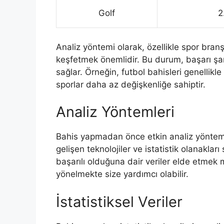
Golf
2
Analiz yöntemi olarak, özellikle spor branşla
keşfetmek önemlidir. Bu durum, başarı şansı
sağlar. Örneğin, futbol bahisleri genellikle
sporlar daha az değişkenliğe sahiptir.
Analiz Yöntemleri
Bahis yapmadan önce etkin analiz yönteml
gelişen teknolojiler ve istatistik olanakla
başarılı olduğuna dair veriler elde etmek 
yönelmekte size yardımcı olabilir.
İstatistiksel Veriler