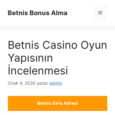
İçeriğe
atla
Betnis Bonus Alma
Menü
Betnis Casino Oyun
Yapısının
İncelenmesi
Ocak 4, 2026
yazar
admin
Betnis Giriş Adresi