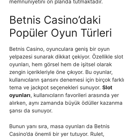
memnuniyetini ön planda tutmaktadır.
Betnis Casino’daki
Popüler Oyun Türleri
Betnis Casino, oyunculara geniş bir oyun
yelpazesi sunarak dikkat çekiyor. Özellikle slot
oyunları, hem görsel hem de işitsel olarak
zengin içerikleriyle öne çıkıyor. Bu oyunlar,
kullanıcıların şansını denemesi için birçok farklı
tema ve jackpot seçenekleri sunuyor.
Slot
oyunları
, kullanıcıların favorileri arasında yer
alırken, aynı zamanda büyük ödüller kazanma
şansı da sunuyor.
Bunun yanı sıra, masa oyunları da Betnis
Casino’da önemli bir yer tutuyor. Rulet,