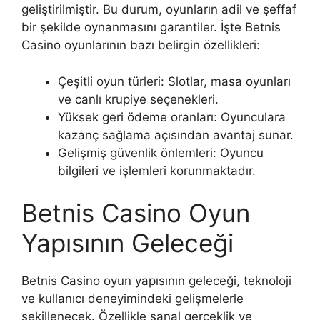
geliştirilmiştir. Bu durum, oyunların adil ve şeffaf
bir şekilde oynanmasını garantiler. İşte Betnis
Casino oyunlarının bazı belirgin özellikleri:
Çeşitli oyun türleri: Slotlar, masa oyunları
ve canlı krupiye seçenekleri.
Yüksek geri ödeme oranları: Oyunculara
kazanç sağlama açısından avantaj sunar.
Gelişmiş güvenlik önlemleri: Oyuncu
bilgileri ve işlemleri korunmaktadır.
Betnis Casino Oyun
Yapısının Geleceği
Betnis Casino oyun yapısının geleceği, teknoloji
ve kullanıcı deneyimindeki gelişmelerle
şekillenecek. Özellikle sanal gerçeklik ve