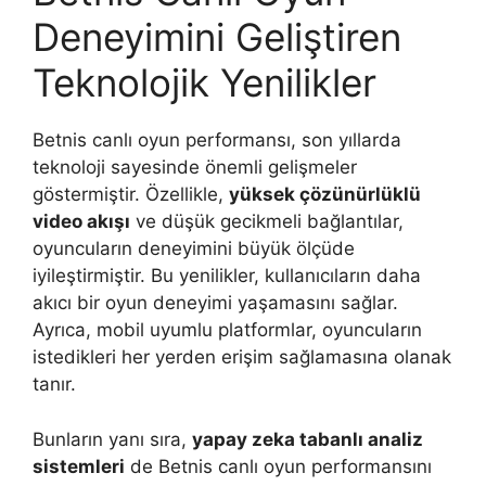
Deneyimini Geliştiren
Teknolojik Yenilikler
Betnis canlı oyun performansı, son yıllarda
teknoloji sayesinde önemli gelişmeler
göstermiştir. Özellikle,
yüksek çözünürlüklü
video akışı
ve düşük gecikmeli bağlantılar,
oyuncuların deneyimini büyük ölçüde
iyileştirmiştir. Bu yenilikler, kullanıcıların daha
akıcı bir oyun deneyimi yaşamasını sağlar.
Ayrıca, mobil uyumlu platformlar, oyuncuların
istedikleri her yerden erişim sağlamasına olanak
tanır.
Bunların yanı sıra,
yapay zeka tabanlı analiz
sistemleri
de Betnis canlı oyun performansını