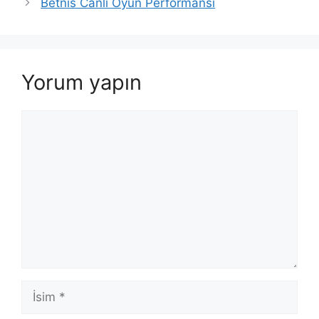
Betnis Canlı Oyun Performansı
Yorum yapın
Yorum
İsim