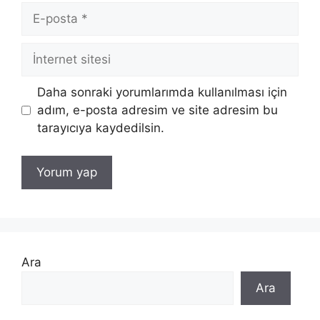
E-
posta
İnternet
sitesi
Daha sonraki yorumlarımda kullanılması için
adım, e-posta adresim ve site adresim bu
tarayıcıya kaydedilsin.
Ara
Ara