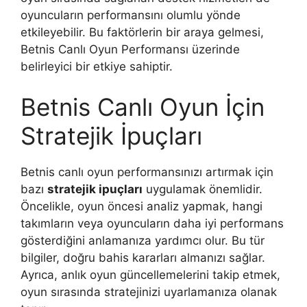
oyuncuların performansını olumlu yönde
etkileyebilir. Bu faktörlerin bir araya gelmesi,
Betnis Canlı Oyun Performansı üzerinde
belirleyici bir etkiye sahiptir.
Betnis Canlı Oyun İçin
Stratejik İpuçları
Betnis canlı oyun performansınızı artırmak için
bazı
stratejik ipuçları
uygulamak önemlidir.
Öncelikle, oyun öncesi analiz yapmak, hangi
takımların veya oyuncuların daha iyi performans
gösterdiğini anlamanıza yardımcı olur. Bu tür
bilgiler, doğru bahis kararları almanızı sağlar.
Ayrıca, anlık oyun güncellemelerini takip etmek,
oyun sırasında stratejinizi uyarlamanıza olanak