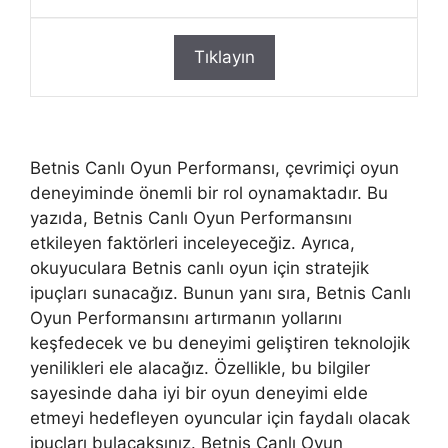
Tıklayın
Betnis Canlı Oyun Performansı, çevrimiçi oyun
deneyiminde önemli bir rol oynamaktadır. Bu
yazıda, Betnis Canlı Oyun Performansını
etkileyen faktörleri inceleyeceğiz. Ayrıca,
okuyuculara Betnis canlı oyun için stratejik
ipuçları sunacağız. Bunun yanı sıra, Betnis Canlı
Oyun Performansını artırmanın yollarını
keşfedecek ve bu deneyimi geliştiren teknolojik
yenilikleri ele alacağız. Özellikle, bu bilgiler
sayesinde daha iyi bir oyun deneyimi elde
etmeyi hedefleyen oyuncular için faydalı olacak
ipuçları bulacaksınız. Betnis Canlı Oyun