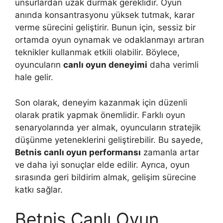
unsurlardan uzak durmak gereklidir. Oyun
anında konsantrasyonu yüksek tutmak, karar
verme sürecini geliştirir. Bunun için, sessiz bir
ortamda oyun oynamak ve odaklanmayı artıran
teknikler kullanmak etkili olabilir. Böylece,
oyuncuların
canlı oyun deneyimi
daha verimli
hale gelir.
Son olarak, deneyim kazanmak için düzenli
olarak pratik yapmak önemlidir. Farklı oyun
senaryolarında yer almak, oyuncuların stratejik
düşünme yeteneklerini geliştirebilir. Bu sayede,
Betnis canlı oyun performansı
zamanla artar
ve daha iyi sonuçlar elde edilir. Ayrıca, oyun
sırasında geri bildirim almak, gelişim sürecine
katkı sağlar.
Betnis Canlı Oyun