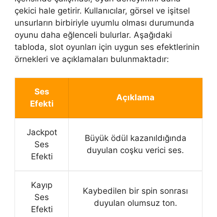
çekici hale getirir. Kullanıcılar, görsel ve işitsel
unsurların birbiriyle uyumlu olması durumunda
oyunu daha eğlenceli bulurlar. Aşağıdaki
tabloda, slot oyunları için uygun ses efektlerinin
örnekleri ve açıklamaları bulunmaktadır:
Ses
Açıklama
Efekti
Jackpot
Büyük ödül kazanıldığında
Ses
duyulan coşku verici ses.
Efekti
Kayıp
Kaybedilen bir spin sonrası
Ses
duyulan olumsuz ton.
Efekti