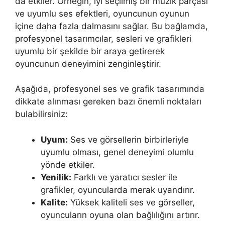
da etkiler. Örneğin, iyi seçilmiş bir müzik parçası
ve uyumlu ses efektleri, oyuncunun oyunun
içine daha fazla dalmasını sağlar. Bu bağlamda,
profesyonel tasarımcılar, sesleri ve grafikleri
uyumlu bir şekilde bir araya getirerek
oyuncunun deneyimini zenginleştirir.
Aşağıda, profesyonel ses ve grafik tasarımında
dikkate alınması gereken bazı önemli noktaları
bulabilirsiniz:
Uyum:
Ses ve görsellerin birbirleriyle
uyumlu olması, genel deneyimi olumlu
yönde etkiler.
Yenilik:
Farklı ve yaratıcı sesler ile
grafikler, oyuncularda merak uyandırır.
Kalite:
Yüksek kaliteli ses ve görseller,
oyuncuların oyuna olan bağlılığını artırır.