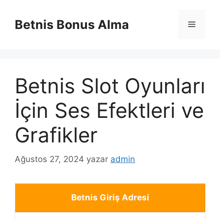
İçeriğe
atla
Betnis Bonus Alma
Menü
Betnis Slot Oyunları
İçin Ses Efektleri ve
Grafikler
Ağustos 27, 2024
yazar
admin
Betnis Giriş Adresi