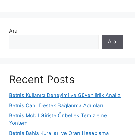
Ara
Ara
Recent Posts
Betnis Kullanıcı Deneyimi ve Güvenilirlik Analizi
Betnis Canlı Destek Bağlanma Adımları
Betnis Mobil Girişte Önbellek Temizleme
Yöntemi
Betnis Bahis Kuralları ve Oran Hesaplama