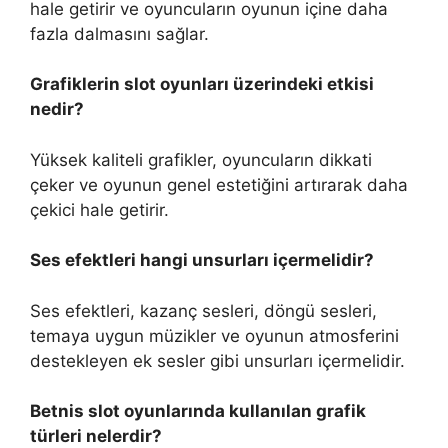
hale getirir ve oyuncuların oyunun içine daha
fazla dalmasını sağlar.
Grafiklerin slot oyunları üzerindeki etkisi
nedir?
Yüksek kaliteli grafikler, oyuncuların dikkati
çeker ve oyunun genel estetiğini artırarak daha
çekici hale getirir.
Ses efektleri hangi unsurları içermelidir?
Ses efektleri, kazanç sesleri, döngü sesleri,
temaya uygun müzikler ve oyunun atmosferini
destekleyen ek sesler gibi unsurları içermelidir.
Betnis slot oyunlarında kullanılan grafik
türleri nelerdir?