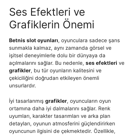
Ses Efektleri ve
Grafiklerin Önemi
Betnis slot oyunları
, oyunculara sadece şans
sunmakla kalmaz, aynı zamanda görsel ve
işitsel deneyimlerle dolu bir dünyaya da
açılmalarını sağlar. Bu nedenle,
ses efektleri
ve
grafikler
, bu tür oyunların kalitesini ve
çekiciliğini doğrudan etkileyen önemli
unsurlardır.
İyi tasarlanmış
grafikler
, oyuncuların oyun
ortamına daha iyi dalmalarını sağlar. Renk
uyumları, karakter tasarımları ve arka plan
detayları, oyunun atmosferini güçlendirirken
oyuncunun ilgisini de çekmektedir. Özellikle,