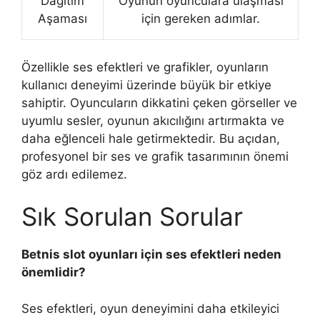
Dağıtım
Oyunun oyunculara ulaşması
Aşaması
için gereken adımlar.
Özellikle ses efektleri ve grafikler, oyunların
kullanıcı deneyimi üzerinde büyük bir etkiye
sahiptir. Oyuncuların dikkatini çeken görseller ve
uyumlu sesler, oyunun akıcılığını artırmakta ve
daha eğlenceli hale getirmektedir. Bu açıdan,
profesyonel bir ses ve grafik tasarımının önemi
göz ardı edilemez.
Sık Sorulan Sorular
Betnis slot oyunları için ses efektleri neden
önemlidir?
Ses efektleri, oyun deneyimini daha etkileyici