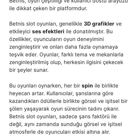
Betnis, oyun çeşitliliği ve kullanıcı dostu arayüzü
ile dikkat çeken bir platformdur.
Betnis slot oyunları, genellikle
3D grafikler
ve
etkileyici
ses efektleri
ile donatılmıştır. Bu
özellikler, oyuncuların oyun deneyimini
zenginleştirir ve onları daha fazla oynamaya
teşvik eder. Oyunlar, farklı tema ve mekanlarla
zenginleştirilmiş olup, herkesin ilgisini çekecek
bir şeyler sunar.
Bu oyunları oynarken, her bir
spin
ile birlikte
heyecan artar. Kullanıcılar, şanslarına göre
kazandıkları ödüllerle birlikte görsel ve işitsel bir
şölen yaşayarak oyun sürecinin tadını çıkarır.
Betnis slot oyunları, sadece şans faktörü ile
değil, aynı zamanda sunduğu görsel ve işitsel
atmosferle de oyuncuları etkisi altına alır.