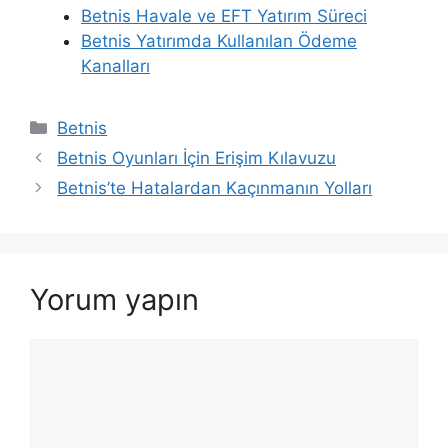
Betnis Havale ve EFT Yatırım Süreci
Betnis Yatırımda Kullanılan Ödeme
Kanalları
Kategoriler
Betnis
Betnis Oyunları İçin Erişim Kılavuzu
Betnis’te Hatalardan Kaçınmanın Yolları
Yorum yapın
Yorum