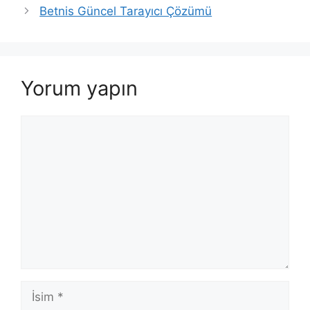
Betnis Güncel Tarayıcı Çözümü
Yorum yapın
Yorum
İsim