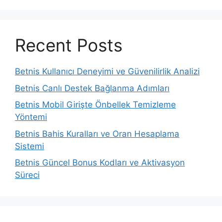
Recent Posts
Betnis Kullanıcı Deneyimi ve Güvenilirlik Analizi
Betnis Canlı Destek Bağlanma Adımları
Betnis Mobil Girişte Önbellek Temizleme
Yöntemi
Betnis Bahis Kuralları ve Oran Hesaplama
Sistemi
Betnis Güncel Bonus Kodları ve Aktivasyon
Süreci