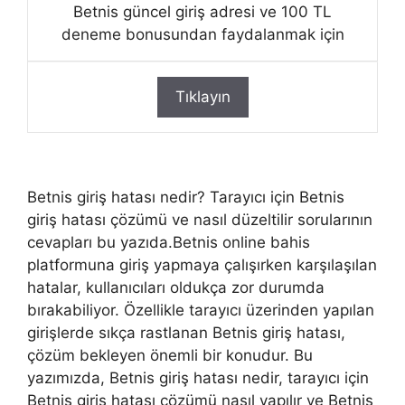
Betnis güncel giriş adresi ve 100 TL
deneme bonusundan faydalanmak için
Tıklayın
Betnis giriş hatası nedir? Tarayıcı için Betnis
giriş hatası çözümü ve nasıl düzeltilir sorularının
cevapları bu yazıda.Betnis online bahis
platformuna giriş yapmaya çalışırken karşılaşılan
hatalar, kullanıcıları oldukça zor durumda
bırakabiliyor. Özellikle tarayıcı üzerinden yapılan
girişlerde sıkça rastlanan Betnis giriş hatası,
çözüm bekleyen önemli bir konudur. Bu
yazımızda, Betnis giriş hatası nedir, tarayıcı için
Betnis giriş hatası çözümü nasıl yapılır ve Betnis