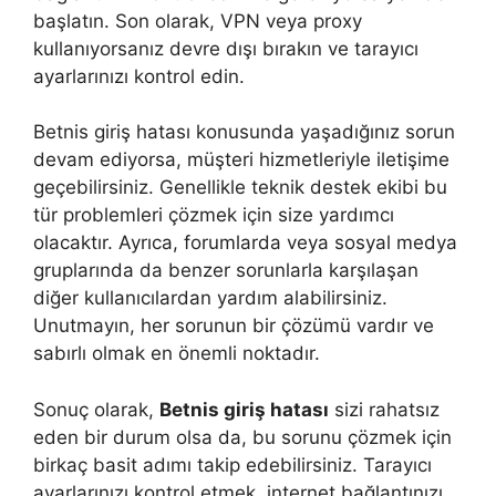
başlatın. Son olarak, VPN veya proxy
kullanıyorsanız devre dışı bırakın ve tarayıcı
ayarlarınızı kontrol edin.
Betnis giriş hatası konusunda yaşadığınız sorun
devam ediyorsa, müşteri hizmetleriyle iletişime
geçebilirsiniz. Genellikle teknik destek ekibi bu
tür problemleri çözmek için size yardımcı
olacaktır. Ayrıca, forumlarda veya sosyal medya
gruplarında da benzer sorunlarla karşılaşan
diğer kullanıcılardan yardım alabilirsiniz.
Unutmayın, her sorunun bir çözümü vardır ve
sabırlı olmak en önemli noktadır.
Sonuç olarak,
Betnis giriş hatası
sizi rahatsız
eden bir durum olsa da, bu sorunu çözmek için
birkaç basit adımı takip edebilirsiniz. Tarayıcı
ayarlarınızı kontrol etmek, internet bağlantınızı