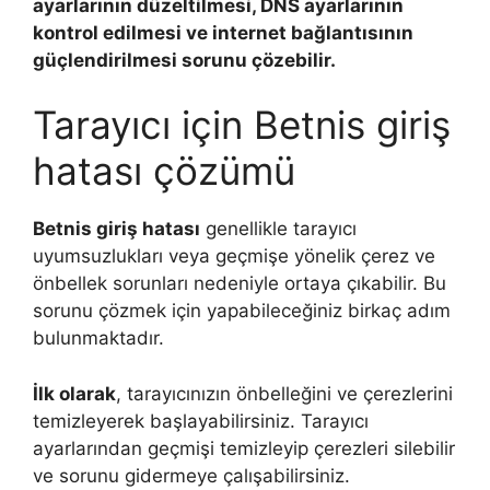
ayarlarının düzeltilmesi, DNS ayarlarının
kontrol edilmesi ve internet bağlantısının
güçlendirilmesi sorunu çözebilir.
Tarayıcı için Betnis giriş
hatası çözümü
Betnis giriş hatası
genellikle tarayıcı
uyumsuzlukları veya geçmişe yönelik çerez ve
önbellek sorunları nedeniyle ortaya çıkabilir. Bu
sorunu çözmek için yapabileceğiniz birkaç adım
bulunmaktadır.
İlk olarak
, tarayıcınızın önbelleğini ve çerezlerini
temizleyerek başlayabilirsiniz. Tarayıcı
ayarlarından geçmişi temizleyip çerezleri silebilir
ve sorunu gidermeye çalışabilirsiniz.