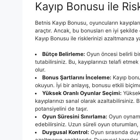
Kayıp Bonusu ile Ris
Betnis Kayıp Bonusu, oyuncuların kayıplarını
araçtır. Ancak, bu bonusları en iyi şekilde
Kayıp Bonusu ile risklerinizi azaltmanıza 
Bütçe Belirleme:
Oyun öncesi belirli bir
tutabilirsiniz. Bu, kayıplarınızı telafi et
olur.
Bonus Şartlarını İnceleme:
Kayıp bonus
okuyun. İyi bir anlayış, bonusu etkili biçi
Yüksek Oranlı Oyunlar Seçimi:
Yüksek 
kayıplarınızı sanal olarak azaltabilirsiniz.
potansiyelini de taşır.
Oyun Süresini Sınırlama:
Oyun oynama 
edebilirsiniz. Uzun süreli oyun oturumları, 
Duygusal Kontrol:
Oyun sırasında duyg