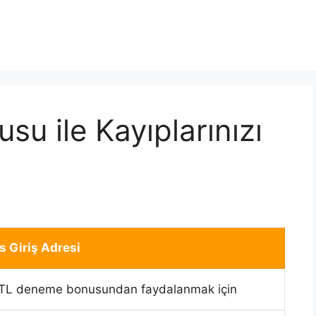
su ile Kayıplarınızı
s Giriş Adresi
00 TL deneme bonusundan faydalanmak için