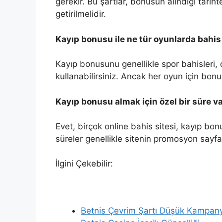
gerekir. Bu şartlar, bonusun alındığı tarihte
getirilmelidir.
Kayıp bonusu ile ne tür oyunlarda bahis
Kayıp bonusunu genellikle spor bahisleri, 
kullanabilirsiniz. Ancak her oyun için bonus
Kayıp bonusu almak için özel bir süre v
Evet, birçok online bahis sitesi, kayıp bonu
süreler genellikle sitenin promosyon sayf
İlgini Çekebilir:
Betnis Çevrim Şartı Düşük Kampany