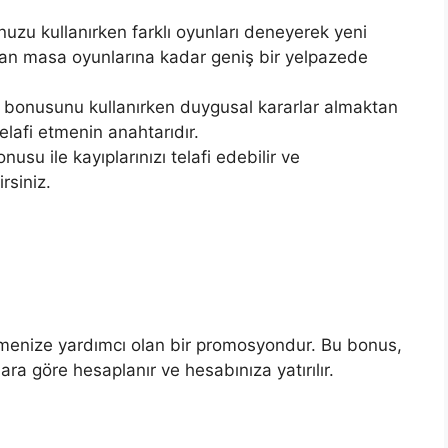
zu kullanırken farklı oyunları deneyerek yeni
ardan masa oyunlarına kadar geniş bir yelpazede
 bonusunu kullanırken duygusal kararlar almaktan
telafi etmenin anahtarıdır.
nusu ile kayıplarınızı telafi edebilir ve
rsiniz.
 etmenize yardımcı olan bir promosyondur. Bu bonus,
lara göre hesaplanır ve hesabınıza yatırılır.