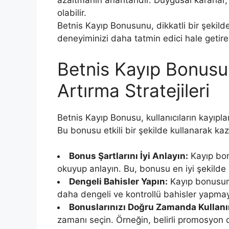
azaltmanın anahtarıdır. Duygusal kararlar
olabilir.
Betnis Kayıp Bonusunu, dikkatli bir şekilde
deneyiminizi daha tatmin edici hale getireb
Betnis Kayıp Bonusu
Artırma Stratejileri
Betnis Kayıp Bonusu, kullanıcıların kayıpları
Bu bonusu etkili bir şekilde kullanarak kaza
Bonus Şartlarını İyi Anlayın:
Kayıp bonu
okuyup anlayın. Bu, bonusu en iyi şekilde 
Dengeli Bahisler Yapın:
Kayıp bonusunu
daha dengeli ve kontrollü bahisler yapmay
Bonuslarınızı Doğru Zamanda Kullanı
zamanı seçin. Örneğin, belirli promosyon