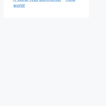
world!