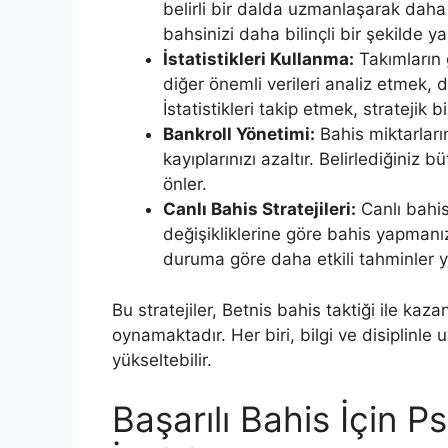
belirli bir dalda uzmanlaşarak daha 
bahsinizi daha bilinçli bir şekilde y
İstatistikleri Kullanma:
Takımların 
diğer önemli verileri analiz etmek,
İstatistikleri takip etmek, stratejik bi
Bankroll Yönetimi:
Bahis miktarların
kayıplarınızı azaltır. Belirlediğiniz
önler.
Canlı Bahis Stratejileri:
Canlı bahi
değişikliklerine göre bahis yapmanı
duruma göre daha etkili tahminler y
Bu stratejiler, Betnis bahis taktiği ile kaz
oynamaktadır. Her biri, bilgi ve disiplinle
yükseltebilir.
Başarılı Bahis İçin Ps