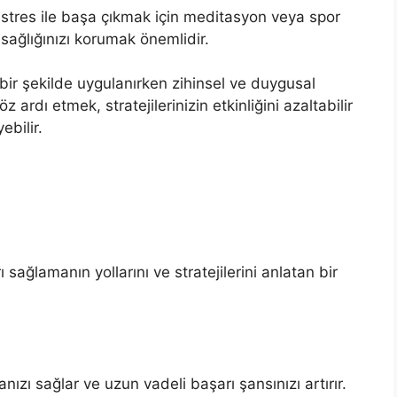
i stres ile başa çıkmak için meditasyon veya spor
sağlığınızı korumak önemlidir.
 bir şekilde uygulanırken zihinsel ve duygusal
 ardı etmek, stratejilerinizin etkinliğini azaltabilir
ebilir.
sağlamanın yollarını ve stratejilerini anlatan bir
manızı sağlar ve uzun vadeli başarı şansınızı artırır.