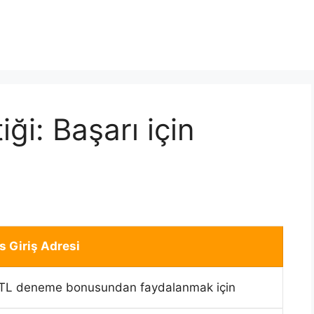
ği: Başarı için
s Giriş Adresi
00 TL deneme bonusundan faydalanmak için