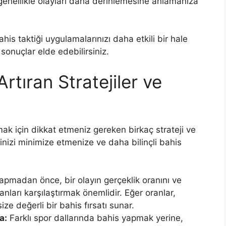
 genellikle olayları daha derinlemesine anlamanıza
his taktiği uygulamalarınızı daha etkili bir hale
ı sonuçlar elde edebilirsiniz.
rtıran Stratejiler ve
rmak için dikkat etmeniz gereken birkaç strateji ve
inizi minimize etmenize ve daha bilinçli bahis
apmadan önce, bir olayın gerçeklik oranını ve
anları karşılaştırmak önemlidir. Eğer oranlar,
ze değerli bir bahis fırsatı sunar.
a:
Farklı spor dallarında bahis yapmak yerine,