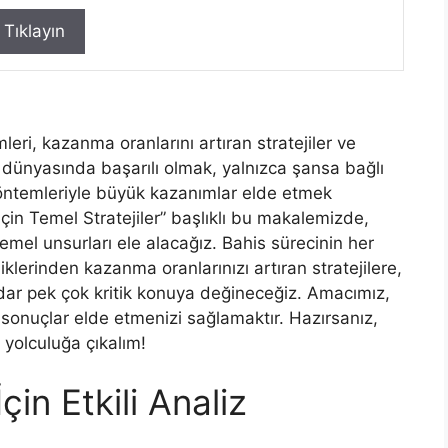
Tıklayın
mleri, kazanma oranlarını artıran stratejiler ve
is dünyasında başarılı olmak, yalnızca şansa bağlı
z yöntemleriyle büyük kazanımlar elde etmek
çin Temel Stratejiler” başlıklı bu makalemizde,
mel unsurları ele alacağız. Bahis sürecinin her
klerinden kazanma oranlarınızı artıran stratejilere,
kadar pek çok kritik konuya değineceğiz. Amacımız,
 sonuçlar elde etmenizi sağlamaktır. Hazırsanız,
r yolculuğa çıkalım!
çin Etkili Analiz