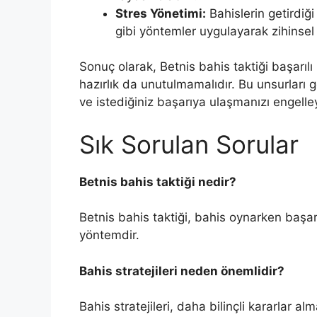
Stres Yönetimi:
Bahislerin getirdiğ
gibi yöntemler uygulayarak zihinsel 
Sonuç olarak, Betnis bahis taktiği başarılı
hazırlık da unutulmamalıdır. Bu unsurları göz
ve istediğiniz başarıya ulaşmanızı engelley
Sık Sorulan Sorular
Betnis bahis taktiği nedir?
Betnis bahis taktiği, bahis oynarken başarı 
yöntemdir.
Bahis stratejileri neden önemlidir?
Bahis stratejileri, daha bilinçli kararlar al