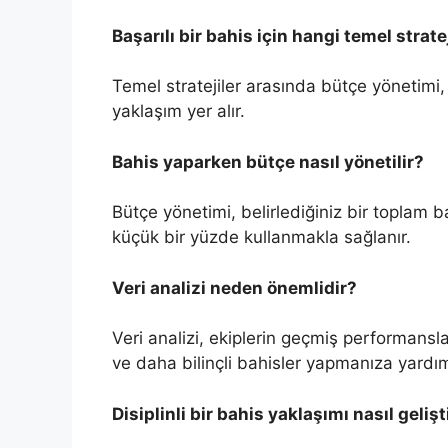
Başarılı bir bahis için hangi temel strat
Temel stratejiler arasında bütçe yönetimi, ve
yaklaşım yer alır.
Bahis yaparken bütçe nasıl yönetilir?
Bütçe yönetimi, belirlediğiniz bir toplam
küçük bir yüzde kullanmakla sağlanır.
Veri analizi neden önemlidir?
Veri analizi, ekiplerin geçmiş performansl
ve daha bilinçli bahisler yapmanıza yardım
Disiplinli bir bahis yaklaşımı nasıl gelişti