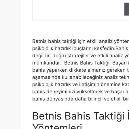
Betnis bahis taktiği için etkili analiz yönte
psikolojik hazırlık ipuçlarını keşfedin.Bah
değildir; doğru stratejiler ve etkili anali
mümkündür. “Betnis Bahis Taktiği: Başarı i
bahis yaparken dikkate almanız gereken te
aşamasında kullanabileceğiniz analiz tekni
psikolojik hazırlık ve iletişimin önemine 
bahis deneyiminizi yükseltmek ve başarılı
bahis dünyasında daha bilinçli ve etkili bi
Betnis Bahis Taktiği İ
Yöntemleri