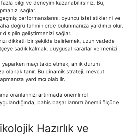
fazla bilgi ve deneyim kazanabilirsiniz. Bu,
apmanızı sağlar.
geçmiş performanslarını, oyuncu istatistiklerini ve
 daha doğru tahminlerde bulunmanıza yardımcı olur.
r disiplin geliştirmenizi sağlar.
ızı dikkatli bir şekilde belirlemek, uzun vadede
 bütçeye sadık kalmak, duygusal kararlar vermenizi
s yaparken maçı takip etmek, anlık durum
za olanak tanır. Bu dinamik strateji, mevcut
apmanıza yardımcı olabilir.
anma oranlarınızı artırmada önemli rol
 uygulandığında, bahis başarılarınızı önemli ölçüde
ikolojik Hazırlık ve