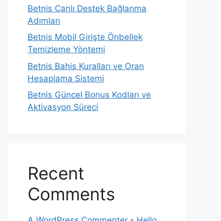
Betnis Canlı Destek Bağlanma
Adımları
Betnis Mobil Girişte Önbellek
Temizleme Yöntemi
Betnis Bahis Kuralları ve Oran
Hesaplama Sistemi
Betnis Güncel Bonus Kodları ve
Aktivasyon Süreci
Recent
Comments
A WordPress Commenter
-
Hello