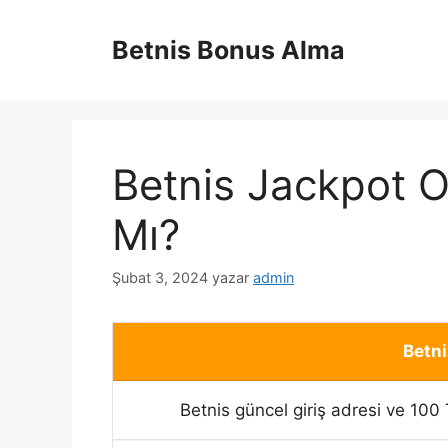
İçeriğe
atla
Betnis Bonus Alma
Betnis Jackpot O
Mı?
Şubat 3, 2024
yazar
admin
Betni
Betnis güncel giriş adresi ve 1