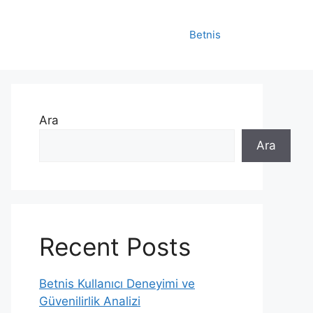
Betnis
Ara
Ara
Recent Posts
Betnis Kullanıcı Deneyimi ve
Güvenilirlik Analizi