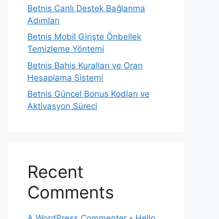
Betnis Canlı Destek Bağlanma
Adımları
Betnis Mobil Girişte Önbellek
Temizleme Yöntemi
Betnis Bahis Kuralları ve Oran
Hesaplama Sistemi
Betnis Güncel Bonus Kodları ve
Aktivasyon Süreci
Recent
Comments
A WordPress Commenter
-
Hello