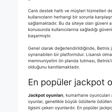
Canlı destek hattı ve müşteri hizmetleri d
kullanıcıların herhangi bir sorunla karşıl
sağlamaktadır. Bu da siteye olan güveni art
konusunda kullanıcılarına sağladığı güvenil
başarmıştır.
Genel olarak değerlendirildiğinde, Betnis 
oynanabilen bir platformdur. Lisanslı olmas
memnuniyetini ön planda tutması, Betnis’i
olduğunu kanıtlamaktadır.
En popüler jackpot oy
Jackpot oyunları
, kumarhane oyuncuları 
oyunlar, genellikle büyük ödüllerle ödülle
ilgisini çeken oyunlardır. En popüler jackpo