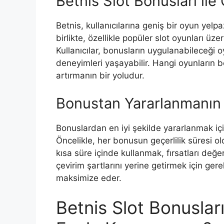
Betnis Slot Bonusları il
Betnis, kullanıcılarına geniş bir oyun yel
birlikte, özellikle popüler slot oyunları 
Kullanıcılar, bonusların uygulanabileceği 
deneyimleri yaşayabilir. Hangi oyunların 
artırmanın bir yoludur.
Bonustan Yararlanmanın 
Bonuslardan en iyi şekilde yararlanmak içi
Öncelikle, her bonusun geçerlilik süres
kısa süre içinde kullanmak, fırsatları değ
çevirim şartlarını yerine getirmek için ge
maksimize eder.
Betnis Slot Bonuslar