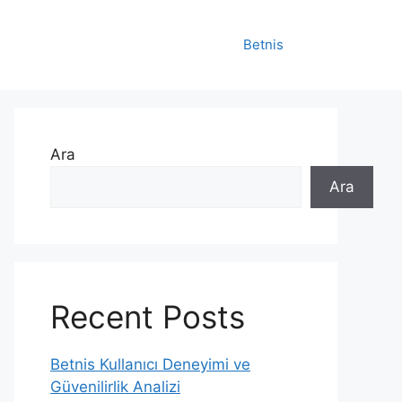
Betnis
Ara
Ara
Recent Posts
Betnis Kullanıcı Deneyimi ve
Güvenilirlik Analizi