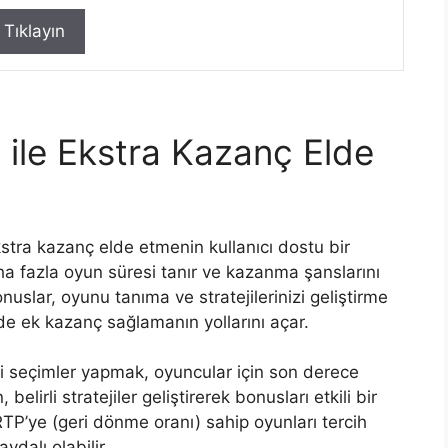
Tıklayın
ı ile Ekstra Kazanç Elde
kstra kazanç elde etmenin kullanıcı dostu bir
a fazla oyun süresi tanır ve kazanma şanslarını
onuslar, oyunu tanıma ve stratejilerinizi geliştirme
 de ek kazanç sağlamanın yollarını açar.
çli seçimler yapmak, oyuncular için son derece
elirli stratejiler geliştirerek bonusları etkili bir
RTP’ye (geri dönme oranı) sahip oyunları tercih
ydalı olabilir.