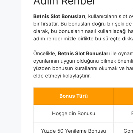
Adım Rehber
Betnis Slot Bonusları
, kullanıcıların slot
bir fırsattır. Bu bonusları doğru bir şekild
olarak, bu bonusların nasıl kullanılacağı h
adım rehberimizle birlikte bu süreçte dik
Öncelikle,
Betnis Slot Bonusları
ile oynam
oyunlarının uygun olduğunu bilmek önemlidi
yüzden bonusun kurallarını okumak ve ha
elde etmeyi kolaylaştırır.
Bonus Türü
Hoşgeldin Bonusu
Yüzde 50 Yenileme Bonusu
Gonz