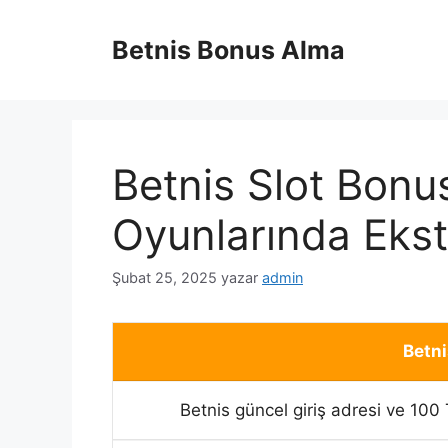
İçeriğe
atla
Betnis Bonus Alma
Betnis Slot Bonus
Oyunlarında Ekst
Şubat 25, 2025
yazar
admin
Betni
Betnis güncel giriş adresi ve 1