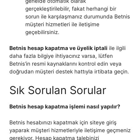
genelde otomatik olarak
gerçekleştirilebilir, fakat herhangi bir
sorun ile karşılaşmanız durumunda Betnis
müşteri hizmetleri ile iletişime
geçebilirsiniz.
Betnis hesap kapatma ve üyelik iptali
ile ilgili
daha fazla bilgiye ihtiyacınız varsa, lütfen
Betnis’in resmi kaynaklarını kontrol edin veya
doğrudan müşteri destek hattıyla irtibata geçin.
Sık Sorulan Sorular
Betnis hesap kapatma işlemi nasıl yapılır?
Betnis hesabınızı kapatmak için siteye giriş
yaparak müşteri hizmetleriyle iletişime geçmeniz
gerekiyor. Hesap kapatma talebinizi