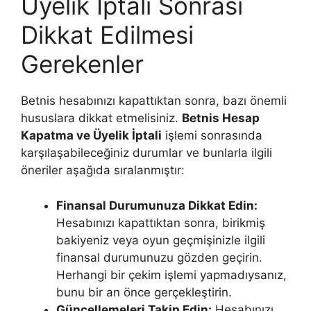
Üyelik İptali Sonrası
Dikkat Edilmesi
Gerekenler
Betnis hesabınızı kapattıktan sonra, bazı önemli
hususlara dikkat etmelisiniz.
Betnis Hesap
Kapatma ve Üyelik İptali
işlemi sonrasında
karşılaşabileceğiniz durumlar ve bunlarla ilgili
öneriler aşağıda sıralanmıştır:
Finansal Durumunuza Dikkat Edin:
Hesabınızı kapattıktan sonra, birikmiş
bakiyeniz veya oyun geçmişinizle ilgili
finansal durumunuzu gözden geçirin.
Herhangi bir çekim işlemi yapmadıysanız,
bunu bir an önce gerçekleştirin.
Güncellemeleri Takip Edin:
Hesabınızı