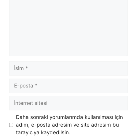
İsim
E-
posta
İnternet
sitesi
Daha sonraki yorumlarımda kullanılması için
adım, e-posta adresim ve site adresim bu
tarayıcıya kaydedilsin.