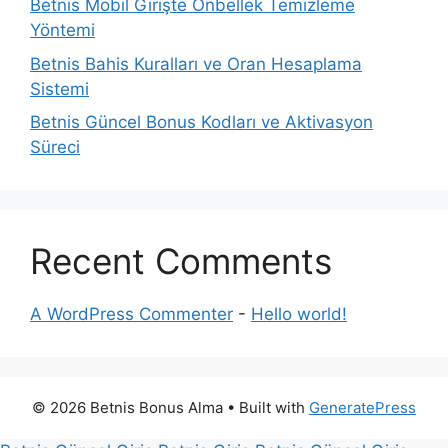
Betnis Mobil Girişte Önbellek Temizleme
Yöntemi
Betnis Bahis Kuralları ve Oran Hesaplama
Sistemi
Betnis Güncel Bonus Kodları ve Aktivasyon
Süreci
Recent Comments
A WordPress Commenter
-
Hello world!
© 2026 Betnis Bonus Alma
• Built with
GeneratePress