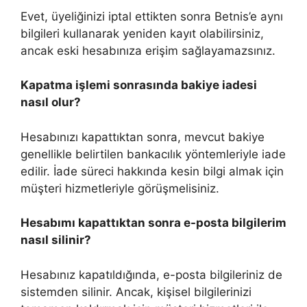
Evet, üyeliğinizi iptal ettikten sonra Betnis’e aynı
bilgileri kullanarak yeniden kayıt olabilirsiniz,
ancak eski hesabınıza erişim sağlayamazsınız.
Kapatma işlemi sonrasında bakiye iadesi
nasıl olur?
Hesabınızı kapattıktan sonra, mevcut bakiye
genellikle belirtilen bankacılık yöntemleriyle iade
edilir. İade süreci hakkında kesin bilgi almak için
müşteri hizmetleriyle görüşmelisiniz.
Hesabımı kapattıktan sonra e-posta bilgilerim
nasıl silinir?
Hesabınız kapatıldığında, e-posta bilgileriniz de
sistemden silinir. Ancak, kişisel bilgilerinizi