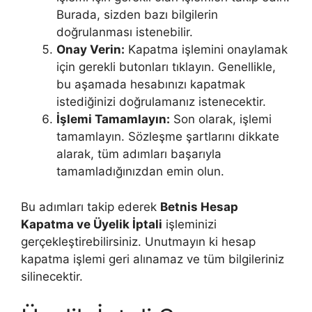
Burada, sizden bazı bilgilerin
doğrulanması istenebilir.
Onay Verin:
Kapatma işlemini onaylamak
için gerekli butonları tıklayın. Genellikle,
bu aşamada hesabınızı kapatmak
istediğinizi doğrulamanız istenecektir.
İşlemi Tamamlayın:
Son olarak, işlemi
tamamlayın. Sözleşme şartlarını dikkate
alarak, tüm adımları başarıyla
tamamladığınızdan emin olun.
Bu adımları takip ederek
Betnis Hesap
Kapatma ve Üyelik İptali
işleminizi
gerçekleştirebilirsiniz. Unutmayın ki hesap
kapatma işlemi geri alınamaz ve tüm bilgileriniz
silinecektir.