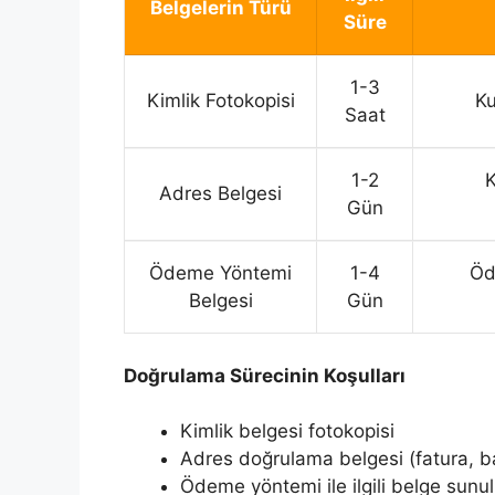
Belgelerin Türü
Süre
1-3
Kimlik Fotokopisi
Ku
Saat
1-2
K
Adres Belgesi
Gün
Ödeme Yöntemi
1-4
Öd
Belgesi
Gün
Doğrulama Sürecinin Koşulları
Kimlik belgesi fotokopisi
Adres doğrulama belgesi (fatura, b
Ödeme yöntemi ile ilgili belge sunu