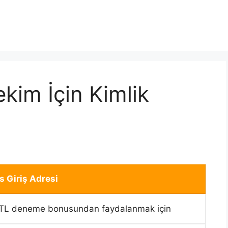
kim İçin Kimlik
s Giriş Adresi
00 TL deneme bonusundan faydalanmak için