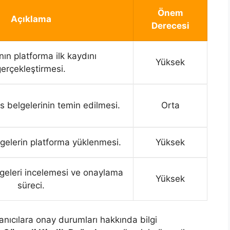
Önem
Açıklama
Derecesi
nın platforma ilk kaydını
Yüksek
erçekleştirmesi.
s belgelerinin temin edilmesi.
Orta
gelerin platforma yüklenmesi.
Yüksek
geleri incelemesi ve onaylama
Yüksek
süreci.
nıcılara onay durumları hakkında bilgi