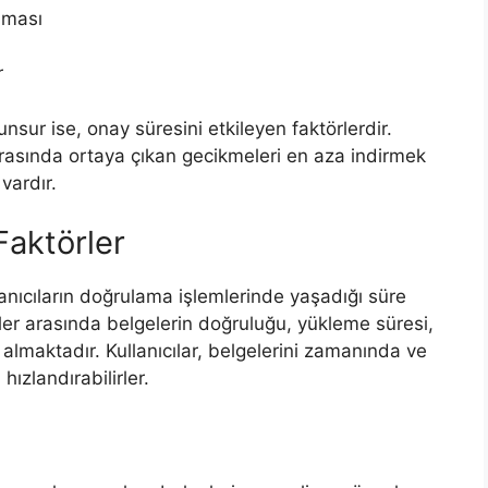
lması
r
 unsur ise, onay süresini etkileyen faktörlerdir.
 sırasında ortaya çıkan gecikmeleri en aza indirmek
vardır.
Faktörler
lanıcıların doğrulama işlemlerinde yaşadığı süre
örler arasında belgelerin doğruluğu, yükleme süresi,
r almaktadır. Kullanıcılar, belgelerini zamanında ve
ızlandırabilirler.