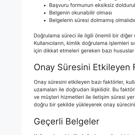
Başvuru formunun eksiksiz dolduru
Belgenin okunabilir olması
Belgelerin süresi dolmamış olmalıdı
Doğrulama süreci ile ilgili önemli bir diğer
Kullanıcıların, kimlik doğrulama işlemleri
için dikkat etmeleri gereken bazı hususlar 
Onay Süresini Etkileyen 
Onay süresini etkileyen bazı faktörler, kul
uzamaları ile doğrudan ilişkilidir. Bu fakt
ve müşteri hizmetleri ile iletişim süresi ye
doğru bir şekilde yükleyerek onay sürecini h
Geçerli Belgeler