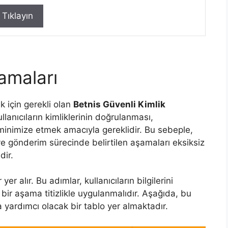
Tıklayın
amaları
 için gerekli olan
Betnis Güvenli Kimlik
llanıcıların kimliklerinin doğrulanması,
i minimize etmek amacıyla gereklidir. Bu sebeple,
 ve gönderim sürecinde belirtilen aşamaları eksiksiz
dir.
r alır. Bu adımlar, kullanıcıların bilgilerini
bir aşama titizlikle uygulanmalıdır. Aşağıda, bu
a yardımcı olacak bir tablo yer almaktadır.