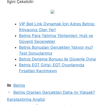
İlgini Çekebilir:
VIP Bell Link Oynamak İçin Adres Betnis:
İhtiyacınız Olan Yer!
Betnis Para Yatırma Yöntemleri: Hızlı ve
Güvenli Seçenekler
Betnis Bonusları Gerçekten Yatıyor mu?
Test Sonuçlarımız
Betnis Deneme Bonusu ile Güvenle Oyna
Betnis EGT Girişi: EGT Oyunlarında
Fırsatları Kaçırmayın
Kategoriler
Betnis
Betnis Oranları Gerçekten Daha mı Yüksek?
Karşılaştırma Analizi