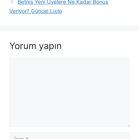
Betnis Yeni Üyelere Ne Kadar Bonus
Veriyor? Güncel Liste
Yorum yapın
Yorum
İsim