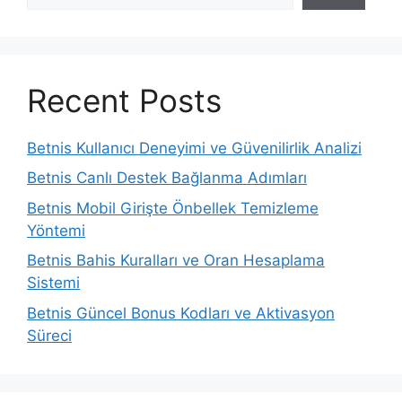
Recent Posts
Betnis Kullanıcı Deneyimi ve Güvenilirlik Analizi
Betnis Canlı Destek Bağlanma Adımları
Betnis Mobil Girişte Önbellek Temizleme
Yöntemi
Betnis Bahis Kuralları ve Oran Hesaplama
Sistemi
Betnis Güncel Bonus Kodları ve Aktivasyon
Süreci