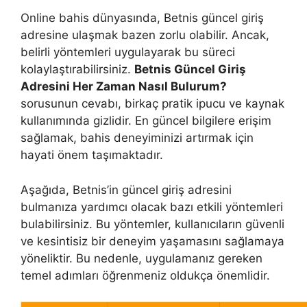
Online bahis dünyasında, Betnis güncel giriş
adresine ulaşmak bazen zorlu olabilir. Ancak,
belirli yöntemleri uygulayarak bu süreci
kolaylaştırabilirsiniz.
Betnis Güncel Giriş
Adresini Her Zaman Nasıl Bulurum?
sorusunun cevabı, birkaç pratik ipucu ve kaynak
kullanımında gizlidir. En güncel bilgilere erişim
sağlamak, bahis deneyiminizi artırmak için
hayati önem taşımaktadır.
Aşağıda, Betnis’in güncel giriş adresini
bulmanıza yardımcı olacak bazı etkili yöntemleri
bulabilirsiniz. Bu yöntemler, kullanıcıların güvenli
ve kesintisiz bir deneyim yaşamasını sağlamaya
yöneliktir. Bu nedenle, uygulamanız gereken
temel adımları öğrenmeniz oldukça önemlidir.