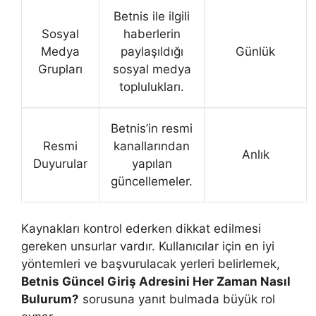
Betnis ile ilgili
Sosyal
haberlerin
Medya
paylaşıldığı
Günlük
Grupları
sosyal medya
toplulukları.
Betnis’in resmi
Resmi
kanallarından
Anlık
Duyurular
yapılan
güncellemeler.
Kaynakları kontrol ederken dikkat edilmesi
gereken unsurlar vardır. Kullanıcılar için en iyi
yöntemleri ve başvurulacak yerleri belirlemek,
Betnis Güncel Giriş Adresini Her Zaman Nasıl
Bulurum?
sorusuna yanıt bulmada büyük rol