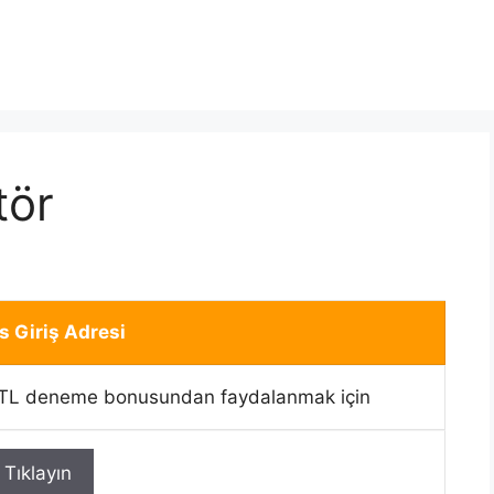
tör
s Giriş Adresi
00 TL deneme bonusundan faydalanmak için
Tıklayın