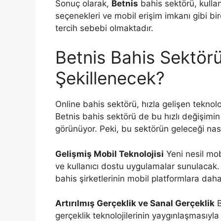
Sonuç olarak,
Betnis
bahis sektörü, kullanı
seçenekleri ve mobil erişim imkanı gibi bi
tercih sebebi olmaktadır.
Betnis Bahis Sektör
Şekillenecek?
Online bahis sektörü, hızla gelişen teknoloj
Betnis bahis sektörü de bu hızlı değişimin
görünüyor. Peki, bu sektörün geleceği nası
Gelişmiş Mobil Teknolojisi
Yeni nesil mobi
ve kullanıcı dostu uygulamalar sunulacak. 
bahis şirketlerinin mobil platformlara dah
Artırılmış Gerçeklik ve Sanal Gerçeklik
B
gerçeklik teknolojilerinin yaygınlaşmasıyla