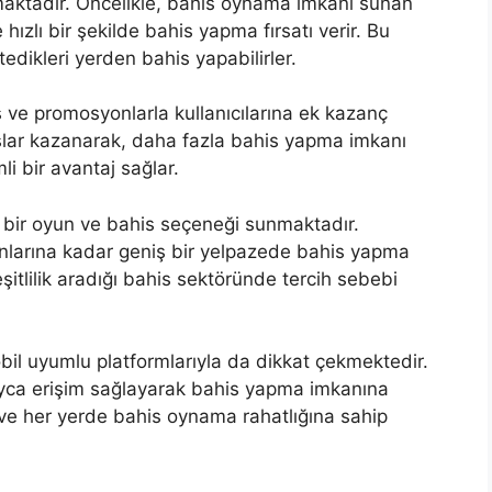
maktadır. Öncelikle, bahis oynama imkanı sunan
 hızlı bir şekilde bahis yapma fırsatı verir. Bu
tedikleri yerden bahis yapabilirler.
s ve promosyonlarla kullanıcılarına ek kazanç
uslar kazanarak, daha fazla bahis yapma imkanı
li bir avantaj sağlar.
bir oyun ve bahis seçeneği sunmaktadır.
yunlarına kadar geniş bir yelpazede bahis yapma
eşitlilik aradığı bahis sektöründe tercih sebebi
il uyumlu platformlarıyla da dikkat çekmektedir.
olayca erişim sağlayarak bahis yapma imkanına
n ve her yerde bahis oynama rahatlığına sahip