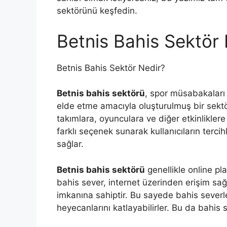
sektörünü keşfedin.
Betnis Bahis Sektör
Betnis Bahis Sektör Nedir?
Betnis bahis sektörü
, spor müsabakaları 
elde etme amacıyla oluşturulmuş bir sektörd
takımlara, oyunculara ve diğer etkinliklere
farklı seçenek sunarak kullanıcıların terc
sağlar.
Betnis bahis sektörü
genellikle online pl
bahis sever, internet üzerinden erişim sa
imkanına sahiptir. Bu sayede bahis severler
heyecanlarını katlayabilirler. Bu da bahis