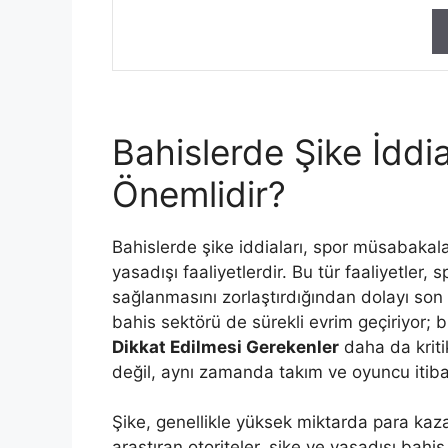
Bahislerde Şike İddi
Önemlidir?
Bahislerde şike iddiaları, spor müsabakal
yasadışı faaliyetlerdir. Bu tür faaliyetler
sağlanmasını zorlaştırdığından dolayı son 
bahis sektörü de sürekli evrim geçiriyor;
Dikkat Edilmesi Gerekenler
daha da kritik
değil, aynı zamanda takım ve oyuncu itiba
Şike, genellikle yüksek miktarda para ka
araştıran otoriteler, şike ve yasadışı bahis 