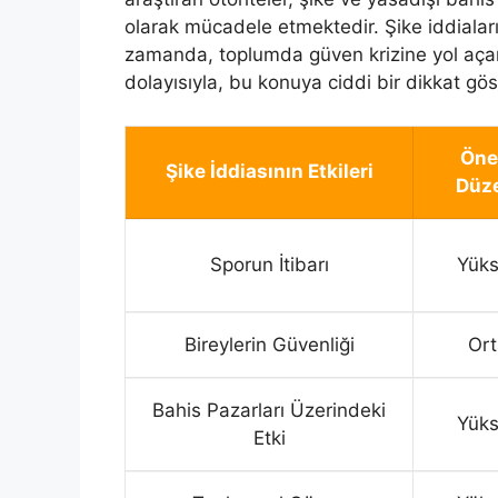
olarak mücadele etmektedir. Şike iddiaları
zamanda, toplumda güven krizine yol açar
dolayısıyla, bu konuya ciddi bir dikkat gö
Ön
Şike İddiasının Etkileri
Düz
Sporun İtibarı
Yük
Bireylerin Güvenliği
Ort
Bahis Pazarları Üzerindeki
Yük
Etki