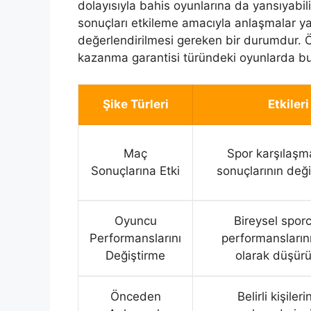
dolayısıyla bahis oyunlarına da yansıyabilir
sonuçları etkileme amacıyla anlaşmalar ya
değerlendirilmesi gereken bir durumdur. Ö
kazanma garantisi türündeki oyunlarda bu 
Şike Türleri
Etkileri
Maç
Spor karşılaşma
Sonuçlarına Etki
sonuçlarının deği
Oyuncu
Bireysel sporc
Performanslarını
performanslarını
Değiştirme
olarak düşür
Önceden
Belirli kişiler