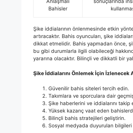
Anlaşmalı
sonuçlarında insi
Bahisler
kullanma
Şike iddialarının önlenmesinde etkin yönte
artıracaktır. Bahis oyuncuları, şike iddiala
dikkat etmelidir. Bahis yapmadan önce, şike
bu gibi durumlarla ilgili olabileceği hakkı
yararına olacaktır. Bilinçli ve dikkatli bir 
Şike İddialarını Önlemek İçin İzlenecek
Güvenilir bahis siteleri tercih edin.
Takımlara ve sporculara dair geçmiş
Şike haberlerini ve iddialarını takip 
Yüksek kazanç vaat eden bahislerd
Bilinçli bahis stratejileri geliştirin.
Sosyal medyada duyurulan bilgileri 