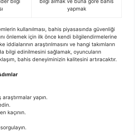
der bilgi
bilgi almak ve buna göre bahis
sı
yapmak
mlerin kullanılması, bahis piyasasında güvenliği
rını önlemek için ilk önce kendi bilgilendirmelerine
 iddialarının araştırılmasını ve hangi takımların
nda bilgi edinilmesini sağlamak, oyuncuların
yaklaşım, bahis deneyiminizin kalitesini artıracaktır.
 Adımlar
 araştırmalar yapın.
edin.
en kaçının.
sorgulayın.