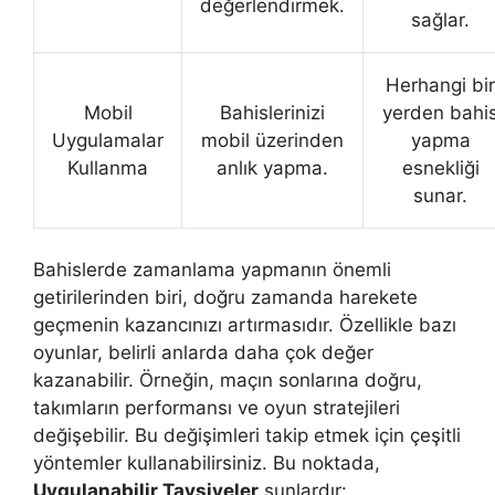
değerlendirmek.
sağlar.
Herhangi bir
Mobil
Bahislerinizi
yerden bahi
Uygulamalar
mobil üzerinden
yapma
Kullanma
anlık yapma.
esnekliği
sunar.
Bahislerde zamanlama yapmanın önemli
getirilerinden biri, doğru zamanda harekete
geçmenin kazancınızı artırmasıdır. Özellikle bazı
oyunlar, belirli anlarda daha çok değer
kazanabilir. Örneğin, maçın sonlarına doğru,
takımların performansı ve oyun stratejileri
değişebilir. Bu değişimleri takip etmek için çeşitli
yöntemler kullanabilirsiniz. Bu noktada,
Uygulanabilir Tavsiyeler
şunlardır: