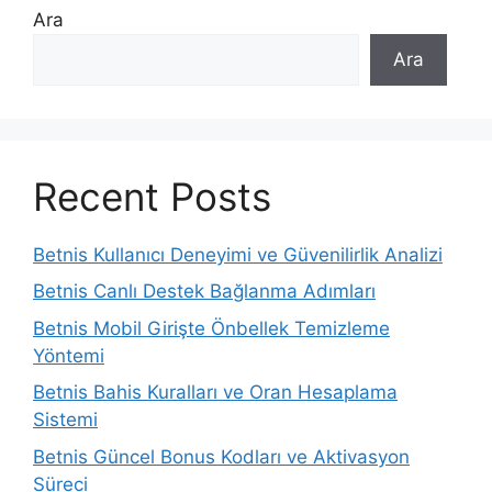
Ara
Ara
Recent Posts
Betnis Kullanıcı Deneyimi ve Güvenilirlik Analizi
Betnis Canlı Destek Bağlanma Adımları
Betnis Mobil Girişte Önbellek Temizleme
Yöntemi
Betnis Bahis Kuralları ve Oran Hesaplama
Sistemi
Betnis Güncel Bonus Kodları ve Aktivasyon
Süreci