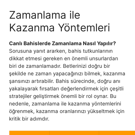
Zamanlama ile
Kazanma Yöntemleri
Canlı Bahislerde Zamanlama Nasıl Yapılır?
Sorusuna yanıt ararken, bahis tutkunlarının
dikkat etmesi gereken en önemli unsurlardan
biri de zamanlamadır. Betlerinizi doğru bir
şekilde ne zaman yapacağınızı bilmek, kazanma
şansınızı artırabilir. Bahis sürecinde, doğru anı
yakalayarak fırsatları değerlendirmek için çeşitli
stratejiler geliştirmek önemli bir rol oynar. Bu
nedenle, zamanlama ile kazanma yöntemlerini
öğrenmek, kazanma oranlarınızı yükseltmek için
kritik bir adımdır.