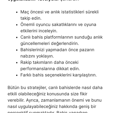
Maç öncesi ve anlık istatistikleri sürekli
takip edin.
Önemli oyuncu sakatlıklarını ve oyuna
etkilerini inceleyin.
Canlı bahis platformlarının sunduğu anlık
güncellemeleri değerlendirin.
Bahislerinizi yapmadan önce pazarın
nabzını yoklayın.
Rakip takımların daha önceki
performanslarına dikkat edin.
Farklı bahis seçeneklerini karşılaştırın.
Bütün bu stratejiler, canlı bahislerde nasıl daha
etkili olabileceğiniz konusunda size fikir
verebilir. Ayrıca, zamanlamanın önemi ve bunu
nasıl uygulayabileceğiniz hakkında geniş bir
perspektif sunmaktadır. Bahis yaparken