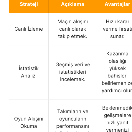
Strateji
Açıklama
Avantajlar
Maçın akışını
Hızlı karar
Canlı İzleme
canlı olarak
verme fırsat
takip etmek.
sunar.
Kazanma
olasılığı
Geçmiş veri ve
İstatistik
yüksek
istatistikleri
Analizi
bahisleri
incelemek.
belirlemeniz
yardımcı olur
Beklenmedi
Takımların ve
gelişmelere
Oyun Akışını
oyuncuların
hızlı yanıt
Okuma
performansını
vermenizi