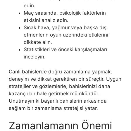
edin.
Maç sırasında, psikolojik faktörlerin
etkisini analiz edin.
Sıcak hava, yağmur veya başka dış
etmenlerin oyun üzerindeki etkilerini
dikkate alın.
Statistikleri ve önceki karşılaşmaları
inceleyin.
Canlı bahislerde doğru zamanlama yapmak,
deneyim ve dikkat gerektiren bir süreçtir. Uygun
stratejiler ve gözlemlerle, bahislerinizi daha
kazançlı bir hale getirmek mümkündür.
Unutmayın ki başarılı bahislerin arkasında
sağlam bir zamanlama stratejisi yatar.
Zamanlamanın Önemi