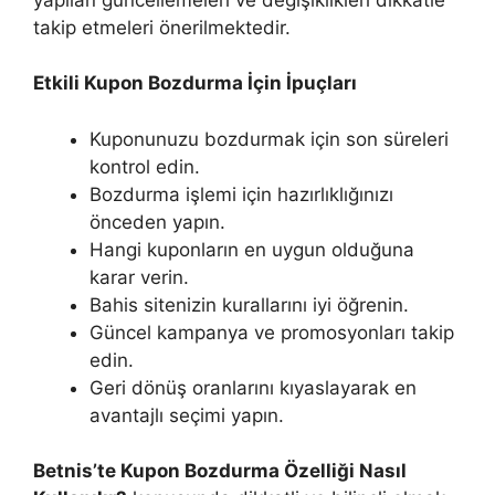
takip etmeleri önerilmektedir.
Etkili Kupon Bozdurma İçin İpuçları
Kuponunuzu bozdurmak için son süreleri
kontrol edin.
Bozdurma işlemi için hazırlıklığınızı
önceden yapın.
Hangi kuponların en uygun olduğuna
karar verin.
Bahis sitenizin kurallarını iyi öğrenin.
Güncel kampanya ve promosyonları takip
edin.
Geri dönüş oranlarını kıyaslayarak en
avantajlı seçimi yapın.
Betnis’te Kupon Bozdurma Özelliği Nasıl