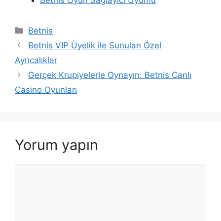
Betnis Oyun Sağlayıcı Uyumu
Kategoriler
Betnis
Betnis VIP Üyelik ile Sunulan Özel
Ayrıcalıklar
Gerçek Krupiyelerle Oynayın: Betnis Canlı
Casino Oyunları
Yorum yapın
Yorum