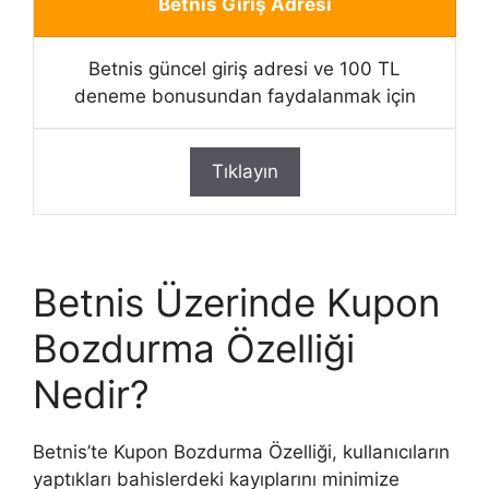
Betnis Giriş Adresi
Betnis güncel giriş adresi ve 100 TL
deneme bonusundan faydalanmak için
Tıklayın
Betnis Üzerinde Kupon
Bozdurma Özelliği
Nedir?
Betnis’te Kupon Bozdurma Özelliği, kullanıcıların
yaptıkları bahislerdeki kayıplarını minimize