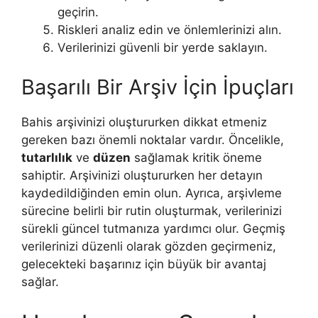
geçirin.
Riskleri analiz edin ve önlemlerinizi alın.
Verilerinizi güvenli bir yerde saklayın.
Başarılı Bir Arşiv İçin İpuçları
Bahis arşivinizi oluştururken dikkat etmeniz
gereken bazı önemli noktalar vardır. Öncelikle,
tutarlılık
ve
düzen
sağlamak kritik öneme
sahiptir. Arşivinizi oluştururken her detayın
kaydedildiğinden emin olun. Ayrıca, arşivleme
sürecine belirli bir rutin oluşturmak, verilerinizi
sürekli güncel tutmanıza yardımcı olur. Geçmiş
verilerinizi düzenli olarak gözden geçirmeniz,
gelecekteki başarınız için büyük bir avantaj
sağlar.