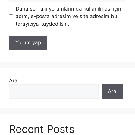
Daha sonraki yorumlarımda kullanılması için
adım, e-posta adresim ve site adresim bu
tarayıcıya kaydedilsin.
Ara
Ara
Recent Posts