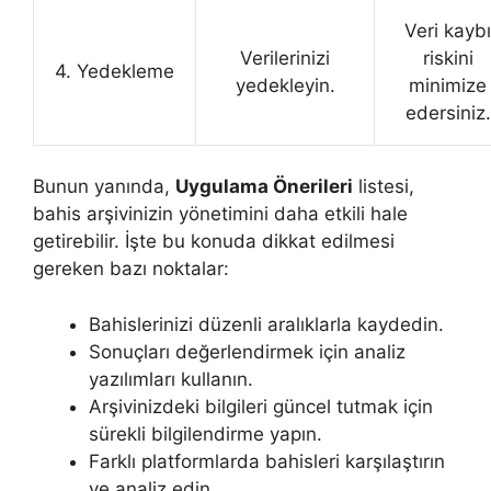
Veri kaybı
Verilerinizi
riskini
4. Yedekleme
yedekleyin.
minimize
edersiniz.
Bunun yanında,
Uygulama Önerileri
listesi,
bahis arşivinizin yönetimini daha etkili hale
getirebilir. İşte bu konuda dikkat edilmesi
gereken bazı noktalar:
Bahislerinizi düzenli aralıklarla kaydedin.
Sonuçları değerlendirmek için analiz
yazılımları kullanın.
Arşivinizdeki bilgileri güncel tutmak için
sürekli bilgilendirme yapın.
Farklı platformlarda bahisleri karşılaştırın
ve analiz edin.