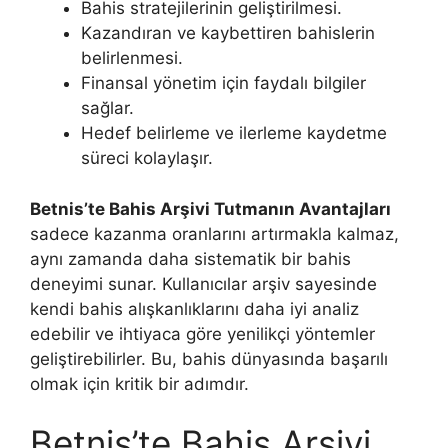
Bahis stratejilerinin geliştirilmesi.
Kazandıran ve kaybettiren bahislerin
belirlenmesi.
Finansal yönetim için faydalı bilgiler
sağlar.
Hedef belirleme ve ilerleme kaydetme
süreci kolaylaşır.
Betnis’te Bahis Arşivi Tutmanın Avantajları
sadece kazanma oranlarını artırmakla kalmaz,
aynı zamanda daha sistematik bir bahis
deneyimi sunar. Kullanıcılar arşiv sayesinde
kendi bahis alışkanlıklarını daha iyi analiz
edebilir ve ihtiyaca göre yenilikçi yöntemler
geliştirebilirler. Bu, bahis dünyasında başarılı
olmak için kritik bir adımdır.
Betnis’te Bahis Arşivi