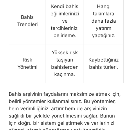
Kendi bahis
Hangi
eğilimlerinizi
takımlara
Bahis
ve
daha fazla
Trendleri
tercihlerinizi
yatırım
belirleme.
yaptığınız.
Yüksek risk
Risk
taşıyan
Kaybettiğiniz
Yönetimi
bahislerden
bahis türleri.
kaçınma.
Bahis arşivinin faydalarını maksimize etmek için,
belirli yöntemler kullanmalısınız. Bu yöntemler,
hem verimliliğinizi artırır hem de arşivinizin
sağlıklı bir şekilde yönetilmesini sağlar. Bunun
için doğru bir sistem geliştirmek ve verilerinizi