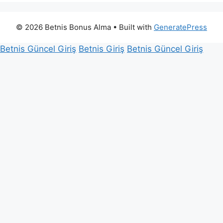
© 2026 Betnis Bonus Alma
• Built with
GeneratePress
Betnis Güncel Giriş
Betnis Giriş
Betnis Güncel Giriş