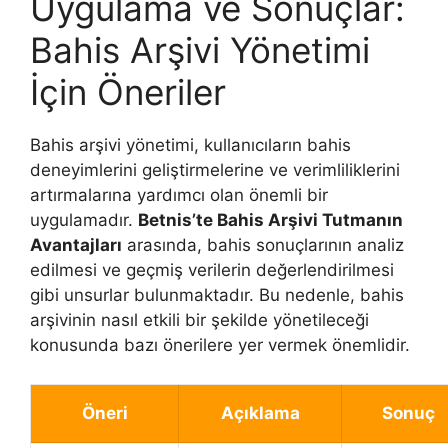
Uygulama ve Sonuçlar:
Bahis Arşivi Yönetimi
İçin Öneriler
Bahis arşivi yönetimi, kullanıcıların bahis
deneyimlerini geliştirmelerine ve verimliliklerini
artırmalarına yardımcı olan önemli bir
uygulamadır.
Betnis’te Bahis Arşivi Tutmanın
Avantajları
arasında, bahis sonuçlarının analiz
edilmesi ve geçmiş verilerin değerlendirilmesi
gibi unsurlar bulunmaktadır. Bu nedenle, bahis
arşivinin nasıl etkili bir şekilde yönetileceği
konusunda bazı önerilere yer vermek önemlidir.
Öneri
Açıklama
Sonuç