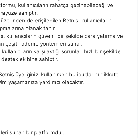
formu, kullanıcıların rahatça gezinebileceği ve
rayüze sahiptir.
üzerinden de erişilebilen Betnis, kullanıcıların
pmalarına olanak tanır.
s, kullanıcıların güvenli bir şekilde para yatırma ve
n çeşitli ödeme yöntemleri sunar.
kullanıcıların karşılaştığı sorunları hızlı bir şekilde
destek ekibine sahiptir.
tnis üyeliğinizi kullanırken bu ipuçlarını dikkate
eyim yaşamanıza yardımcı olacaktır.
leri sunan bir platformdur.