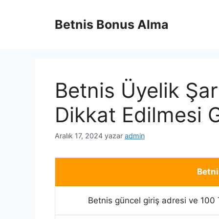
İçeriğe
atla
Betnis Bonus Alma
Betnis Üyelik Şart
Dikkat Edilmesi 
Aralık 17, 2024
yazar
admin
Betni
Betnis güncel giriş adresi ve 1