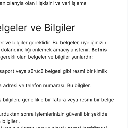
anıcılarıyla olan ilişkisini ve veri işleme
lgeler ve Bilgiler
r ve bilgiler gereklidir. Bu belgeler, üyeliğinizin
dolandırıcılığı önlemek amacıyla istenir.
Betnis
erekli olan belgeler ve bilgiler şunlardır:
asaport veya sürücü belgesi gibi resmi bir kimlik
 adresi ve telefon numarası. Bu bilgiler,
 bilgileri, genellikle bir fatura veya resmi bir belge
rduktan sonra işlemlerinizin güvenli bir şekilde
bilgileri.