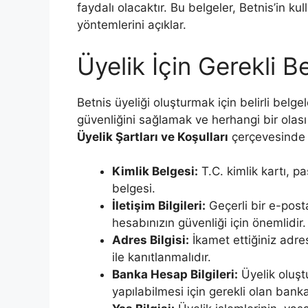
faydalı olacaktır. Bu belgeler, Betnis’in kull
yöntemlerini açıklar.
Üyelik İçin Gerekli Be
Betnis üyeliği oluşturmak için belirli belgele
güvenliğini sağlamak ve herhangi bir olası 
Üyelik Şartları ve Koşulları
çerçevesinde g
Kimlik Belgesi:
T.C. kimlik kartı, p
belgesi.
İletişim Bilgileri:
Geçerli bir e-posta
hesabınızın güvenliği için önemlidir.
Adres Bilgisi:
İkamet ettiğiniz adres
ile kanıtlanmalıdır.
Banka Hesap Bilgileri:
Üyelik oluştu
yapılabilmesi için gerekli olan banka 