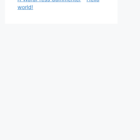
world!