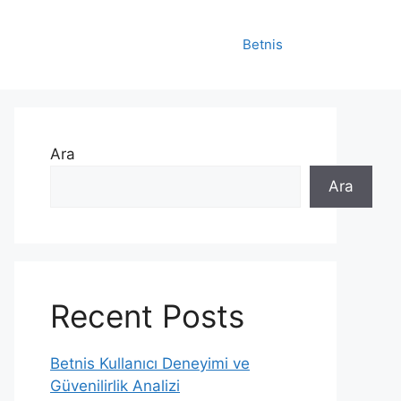
Betnis
Ara
Ara
Recent Posts
Betnis Kullanıcı Deneyimi ve
Güvenilirlik Analizi