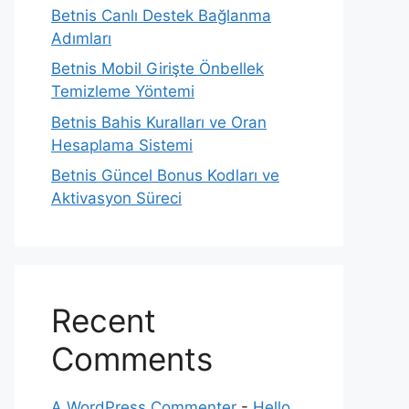
Betnis Canlı Destek Bağlanma
Adımları
Betnis Mobil Girişte Önbellek
Temizleme Yöntemi
Betnis Bahis Kuralları ve Oran
Hesaplama Sistemi
Betnis Güncel Bonus Kodları ve
Aktivasyon Süreci
Recent
Comments
A WordPress Commenter
-
Hello