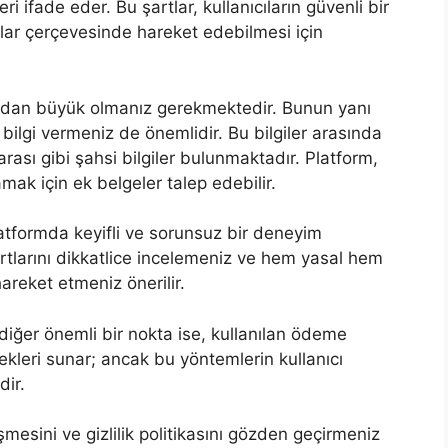
eri ifade eder. Bu şartlar, kullanıcıların güvenli bir
alar çerçevesinde hareket edebilmesi için
şından büyük olmanız gerekmektedir. Bunun yanı
 bilgi vermeniz de önemlidir. Bu bilgiler arasında
rası gibi şahsi bilgiler bulunmaktadır. Platform,
amak için ek belgeler talep edebilir.
n platformda keyifli ve sorunsuz bir deneyim
artlarını dikkatlice incelemeniz ve hem yasal hem
areket etmeniz önerilir.
diğer önemli bir nokta ise, kullanılan ödeme
ekleri sunar; ancak bu yöntemlerin kullanıcı
ir.
mesini ve gizlilik politikasını gözden geçirmeniz