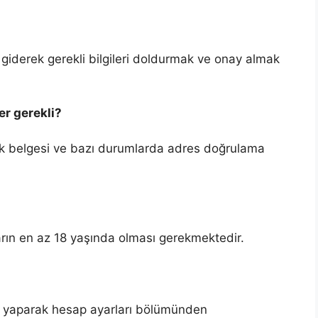
e giderek gerekli bilgileri doldurmak ve onay almak
er gerekli?
lik belgesi ve bazı durumlarda adres doğrulama
ıların en az 18 yaşında olması gerekmektedir.
iriş yaparak hesap ayarları bölümünden