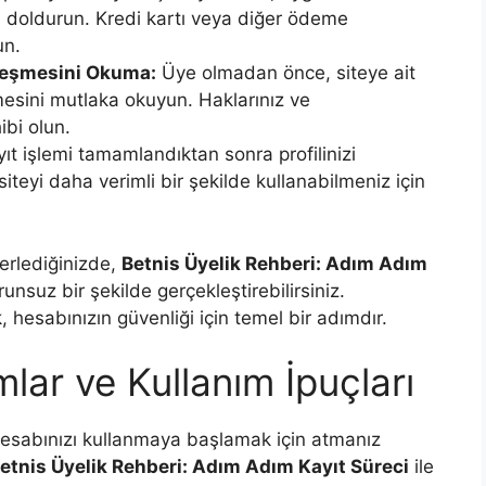
ri doldurun. Kredi kartı veya diğer ödeme
un.
özleşmesini Okuma:
Üye olmadan önce, siteye ait
eşmesini mutlaka okuyun. Haklarınız ve
ibi olun.
ıt işlemi tamamlandıktan sonra profilinizi
eyi daha verimli bir şekilde kullanabilmeniz için
lerlediğinizde,
Betnis Üyelik Rehberi: Adım Adım
unsuz bir şekilde gerçekleştirebilirsiniz.
 hesabınızın güvenliği için temel bir adımdır.
mlar ve Kullanım İpuçları
esabınızı kullanmaya başlamak için atmanız
etnis Üyelik Rehberi: Adım Adım Kayıt Süreci
ile