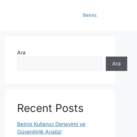
Betnis
Ara
Ara
Recent Posts
Betnis Kullanıcı Deneyimi ve
Güvenilirlik Analizi