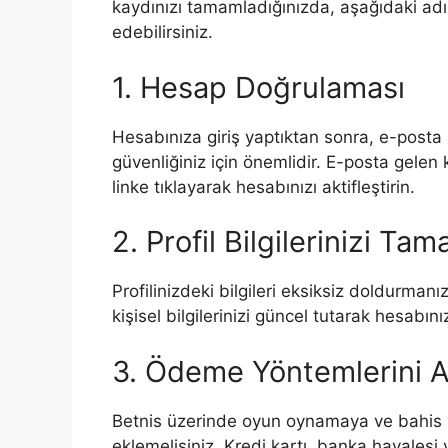
kaydınızı tamamladığınızda, aşağıdaki adı
edebilirsiniz.
1. Hesap Doğrulaması
Hesabınıza giriş yaptıktan sonra, e-posta 
güvenliğiniz için önemlidir. E-posta gelen
linke tıklayarak hesabınızı aktifleştirin.
2. Profil Bilgilerinizi Ta
Profilinizdeki bilgileri eksiksiz doldurmanı
kişisel bilgilerinizi güncel tutarak hesabını
3. Ödeme Yöntemlerini A
Betnis üzerinde oyun oynamaya ve bahis
eklemelisiniz. Kredi kartı, banka havalesi 