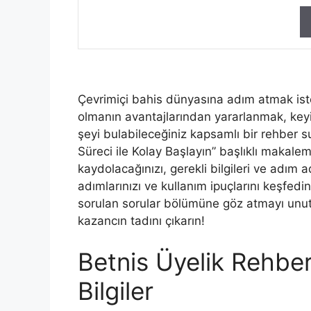
Çevrimiçi bahis dünyasına adım atmak iste
olmanın avantajlarından yararlanmak, keyif
şeyi bulabileceğiniz kapsamlı bir rehber 
Süreci ile Kolay Başlayın” başlıklı makalemi
kaydolacağınızı, gerekli bilgileri ve adım 
adımlarınızı ve kullanım ipuçlarını keşfedi
sorulan sorular bölümüne göz atmayı unu
kazancın tadını çıkarın!
Betnis Üyelik Rehberi
Bilgiler