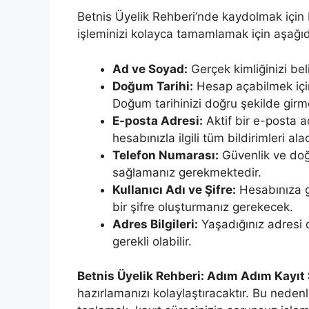
Betnis Üyelik Rehberi’nde kaydolmak için ba
işleminizi kolayca tamamlamak için aşağıda
Ad ve Soyad:
Gerçek kimliğinizi bel
Doğum Tarihi:
Hesap açabilmek içi
Doğum tarihinizi doğru şekilde girm
E-posta Adresi:
Aktif bir e-posta a
hesabınızla ilgili tüm bildirimleri ala
Telefon Numarası:
Güvenlik ve doğ
sağlamanız gerekmektedir.
Kullanıcı Adı ve Şifre:
Hesabınıza gi
bir şifre oluşturmanız gerekecek.
Adres Bilgileri:
Yaşadığınız adresi do
gerekli olabilir.
Betnis Üyelik Rehberi: Adım Adım Kayıt
hazırlamanızı kolaylaştıracaktır. Bu nedenl