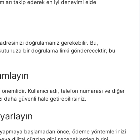
mları takip ederek en iyi deneyimi elde
adresinizi doğrulamanız gerekebilir. Bu,
 kutunuza bir doğrulama linki gönderecektir; bu
mamlayın
z önemlidir. Kullanıcı adı, telefon numarası ve diğer
zı daha güvenli hale getirebilirsiniz.
yarlayın
 yapmaya başlamadan önce, ödeme yöntemlerinizi
veya dijital cüzdan gibi seçeneklerden birini