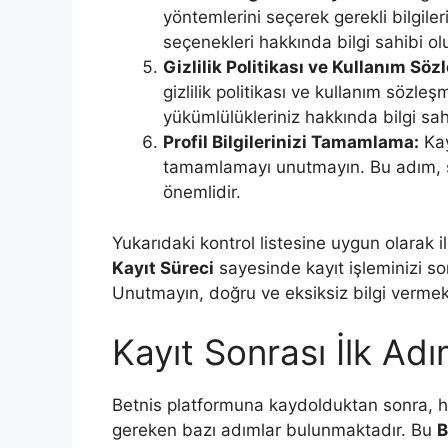
yöntemlerini seçerek gerekli bilgile
seçenekleri hakkında bilgi sahibi ol
Gizlilik Politikası ve Kullanım S
gizlilik politikası ve kullanım sözl
yükümlülükleriniz hakkında bilgi sah
Profil Bilgilerinizi Tamamlama:
Kay
tamamlamayı unutmayın. Bu adım, sit
önemlidir.
Yukarıdaki kontrol listesine uygun olarak i
Kayıt Süreci
sayesinde kayıt işleminizi sor
Unutmayın, doğru ve eksiksiz bilgi vermek,
Kayıt Sonrası İlk Adı
Betnis platformuna kaydolduktan sonra, h
gereken bazı adımlar bulunmaktadır. Bu
B