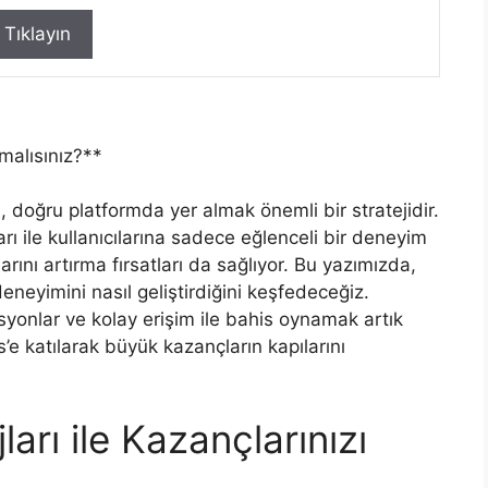
Tıklayın
malısınız?**
 doğru platformda yer almak önemli bir stratejidir.
rı ile kullanıcılarına sadece eğlenceli bir deneyim
nı artırma fırsatları da sağlıyor. Bu yazımızda,
deneyimini nasıl geliştirdiğini keşfedeceğiz.
mosyonlar ve kolay erişim ile bahis oynamak artık
s’e katılarak büyük kazançların kapılarını
ları ile Kazançlarınızı