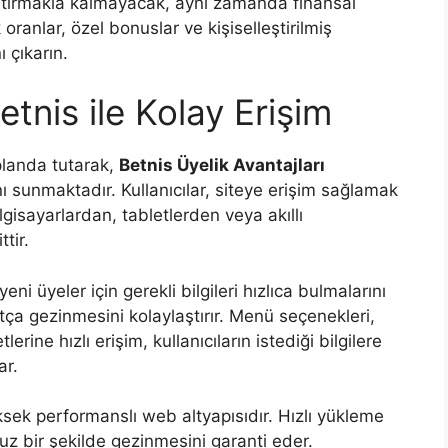
artırmakla kalmayacak, aynı zamanda finansal
oranlar, özel bonuslar ve kişiselleştirilmiş
 çıkarın.
etnis ile Kolay Erişim
planda tutarak,
Betnis Üyelik Avantajları
ı sunmaktadır. Kullanıcılar, siteye erişim sağlamak
ilgisayarlardan, tabletlerden veya akıllı
tir.
eni üyeler için gerekli bilgileri hızlıca bulmalarını
tça gezinmesini kolaylaştırır. Menü seçenekleri,
rine hızlı erişim, kullanıcıların istediği bilgilere
ar.
ksek performanslı web altyapısıdır. Hızlı yükleme
suz bir şekilde gezinmesini garanti eder.