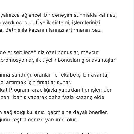
çin yalnızca eğlenceli bir deneyim sunmakla kalmaz,
ardımcı olur. Üyelik sistemi, işlemlerinizi
a, Betnis ile kazanımlarınızı artırmanın bazı
de erişebileceğiniz özel bonuslar, mevcut
 promosyonlar, ilk üyelik bonusları gibi avantajlar
larına sunduğu oranlar ile rekabetçi bir avantaj
ı artırmak için fırsatlar sunar.
at Programı aracılığıyla yaptıkları her işlemden
üzenli bahis yaparak daha fazla kazanç elde
n sağladığı kullanıcı geçmişine dayalı öneriler,
ğunu keşfetmenize yardımcı olur.