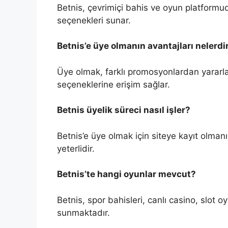
Betnis, çevrimiçi bahis ve oyun platformudu
seçenekleri sunar.
Betnis’e üye olmanın avantajları nelerdi
Üye olmak, farklı promosyonlardan yara
seçeneklerine erişim sağlar.
Betnis üyelik süreci nasıl işler?
Betnis’e üye olmak için siteye kayıt olman
yeterlidir.
Betnis’te hangi oyunlar mevcut?
Betnis, spor bahisleri, canlı casino, slot o
sunmaktadır.