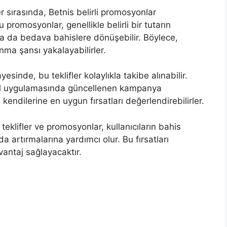
er sırasında, Betnis belirli promosyonlar
u promosyonlar, genellikle belirli bir tutarın
a da bedava bahislere dönüşebilir. Böylece,
nma şansı yakalayabilirler.
esinde, bu teklifler kolaylıkla takibe alınabilir.
bil uygulamasında güncellenen kampanya
kendilerine en uygun fırsatları değerlendirebilirler.
teklifler ve promosyonlar, kullanıcıların bahis
a artırmalarına yardımcı olur. Bu fırsatları
vantaj sağlayacaktır.