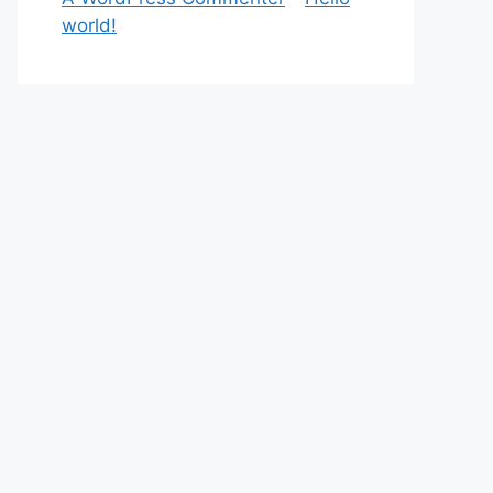
world!