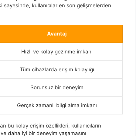
si sayesinde, kullanıcılar en son gelişmelerden
Avantaj
Hızlı ve kolay gezinme imkanı
Tüm cihazlarda erişim kolaylığı
Sorunsuz bir deneyim
Gerçek zamanlı bilgi alma imkanı
lan bu kolay erişim özellikleri, kullanıcıların
ve daha iyi bir deneyim yaşamasını