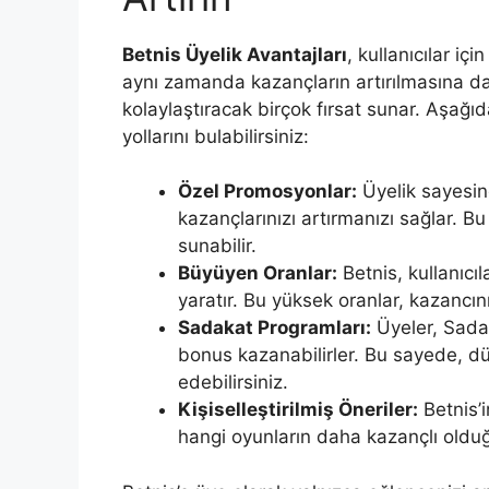
Betnis Üyelik Avantajları
, kullanıcılar i
aynı zamanda kazançların artırılmasına da y
kolaylaştıracak birçok fırsat sunar. Aşağıd
yollarını bulabilirsiniz:
Özel Promosyonlar:
Üyelik sayesin
kazançlarınızı artırmanızı sağlar. Bu
sunabilir.
Büyüyen Oranlar:
Betnis, kullanıcı
yaratır. Bu yüksek oranlar, kazancınız
Sadakat Programları:
Üyeler, Sadak
bonus kazanabilirler. Bu sayede, d
edebilirsiniz.
Kişiselleştirilmiş Öneriler:
Betnis’i
hangi oyunların daha kazançlı oldu