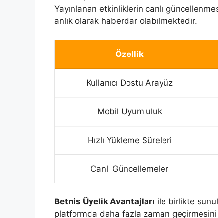
Yayınlanan etkinliklerin canlı güncellenme
anlık olarak haberdar olabilmektedir.
Özellik
Kullanıcı Dostu Arayüz
Mobil Uyumluluk
Hızlı Yükleme Süreleri
Canlı Güncellemeler
Betnis Üyelik Avantajları
ile birlikte sunu
platformda daha fazla zaman geçirmesini 