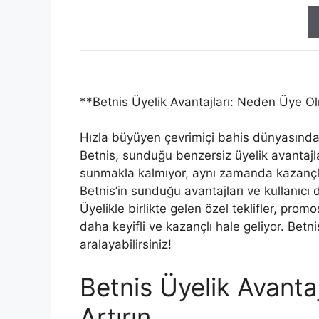
**Betnis Üyelik Avantajları: Neden Üye Ol
Hızla büyüyen çevrimiçi bahis dünyasında,
Betnis, sunduğu benzersiz üyelik avantajla
sunmakla kalmıyor, aynı zamanda kazançları
Betnis’in sunduğu avantajları ve kullanıcı 
Üyelikle birlikte gelen özel teklifler, pro
daha keyifli ve kazançlı hale geliyor. Betni
aralayabilirsiniz!
Betnis Üyelik Avantaj
Artırın