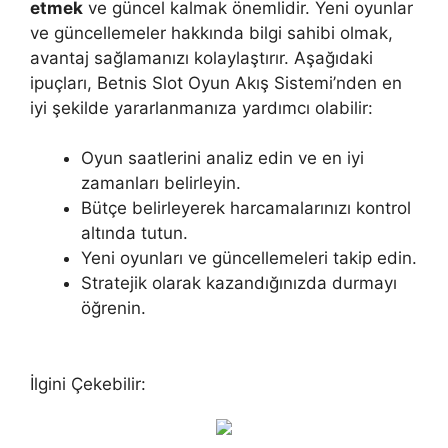
etmek
ve güncel kalmak önemlidir. Yeni oyunlar
ve güncellemeler hakkında bilgi sahibi olmak,
avantaj sağlamanızı kolaylaştırır. Aşağıdaki
ipuçları, Betnis Slot Oyun Akış Sistemi’nden en
iyi şekilde yararlanmanıza yardımcı olabilir:
Oyun saatlerini analiz edin ve en iyi
zamanları belirleyin.
Bütçe belirleyerek harcamalarınızı kontrol
altında tutun.
Yeni oyunları ve güncellemeleri takip edin.
Stratejik olarak kazandığınızda durmayı
öğrenin.
İlgini Çekebilir: