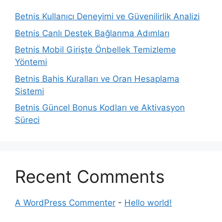
Betnis Kullanıcı Deneyimi ve Güvenilirlik Analizi
Betnis Canlı Destek Bağlanma Adımları
Betnis Mobil Girişte Önbellek Temizleme
Yöntemi
Betnis Bahis Kuralları ve Oran Hesaplama
Sistemi
Betnis Güncel Bonus Kodları ve Aktivasyon
Süreci
Recent Comments
A WordPress Commenter
-
Hello world!