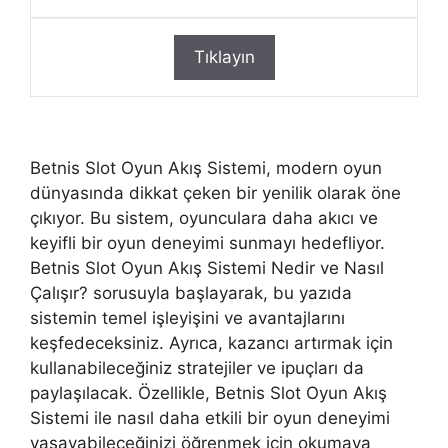
Tıklayın
Betnis Slot Oyun Akış Sistemi, modern oyun
dünyasında dikkat çeken bir yenilik olarak öne
çıkıyor. Bu sistem, oyunculara daha akıcı ve
keyifli bir oyun deneyimi sunmayı hedefliyor.
Betnis Slot Oyun Akış Sistemi Nedir ve Nasıl
Çalışır? sorusuyla başlayarak, bu yazıda
sistemin temel işleyişini ve avantajlarını
keşfedeceksiniz. Ayrıca, kazancı artırmak için
kullanabileceğiniz stratejiler ve ipuçları da
paylaşılacak. Özellikle, Betnis Slot Oyun Akış
Sistemi ile nasıl daha etkili bir oyun deneyimi
yaşayabileceğinizi öğrenmek için okumaya