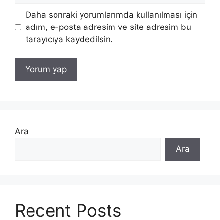
Daha sonraki yorumlarımda kullanılması için
adım, e-posta adresim ve site adresim bu
tarayıcıya kaydedilsin.
Ara
Ara
Recent Posts