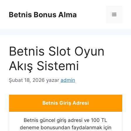
İçeriğe
atla
Betnis Bonus Alma
Menü
Betnis Slot Oyun
Akış Sistemi
Şubat 18, 2026
yazar
admin
Betnis Giriş Adresi
Betnis güncel giriş adresi ve 100 TL
deneme bonusundan faydalanmak için