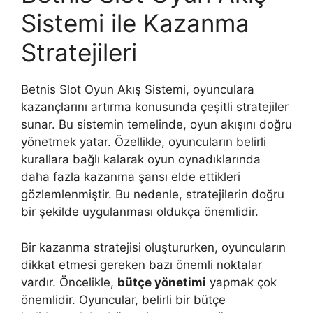
Sistemi ile Kazanma
Stratejileri
Betnis Slot Oyun Akış Sistemi, oyunculara
kazançlarını artırma konusunda çeşitli stratejiler
sunar. Bu sistemin temelinde, oyun akışını doğru
yönetmek yatar. Özellikle, oyuncuların belirli
kurallara bağlı kalarak oyun oynadıklarında
daha fazla kazanma şansı elde ettikleri
gözlemlenmiştir. Bu nedenle, stratejilerin doğru
bir şekilde uygulanması oldukça önemlidir.
Bir kazanma stratejisi oluştururken, oyuncuların
dikkat etmesi gereken bazı önemli noktalar
vardır. Öncelikle,
bütçe yönetimi
yapmak çok
önemlidir. Oyuncular, belirli bir bütçe