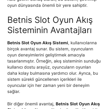
oyun dünyasında önemli bir yere sahiptir.
Betnis Slot Oyun Akış
Sisteminin Avantajları
Betnis Slot Oyun Akış Sistemi
, kullanıcılarına
birçok avantaj sunar. Bu sistem, oyuncuların
oyun deneyimlerini geliştirmek amacıyla
tasarlanmıştır. Örneğin, akış sisteminin sunduğu
kullanıcı dostu arayüz, oyuncuların oyunları
daha kolay bulmasına yardımcı olur. Ayrıca, bu
sistem sürekli güncellenen içerikleri ile
oyuncular için her zaman yeni bir deneyim
sağlar.
Bir diğer önemli avantaj,
Betnis Slot Oyun Akış