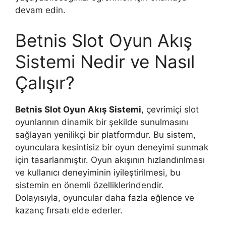
devam edin.
Betnis Slot Oyun Akış
Sistemi Nedir ve Nasıl
Çalışır?
Betnis Slot Oyun Akış Sistemi
, çevrimiçi slot
oyunlarının dinamik bir şekilde sunulmasını
sağlayan yenilikçi bir platformdur. Bu sistem,
oyunculara kesintisiz bir oyun deneyimi sunmak
için tasarlanmıştır. Oyun akışının hızlandırılması
ve kullanıcı deneyiminin iyileştirilmesi, bu
sistemin en önemli özelliklerindendir.
Dolayısıyla, oyuncular daha fazla eğlence ve
kazanç fırsatı elde ederler.