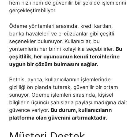
hem hızlı hem de güvenilir bir şekilde işlemlerini
gerçekleştirebiliyor.
Ödeme yöntemleri arasında, kredi kartları,
banka havaleleri ve e-cüzdanlar gibi çeşitli
seçenekler bulunuyor. Kullanıcılar, bu
yöntemlerin her birini kolaylıkla seçebilirler.
Bu
çeşitlilik, her oyuncunun kendi tercihlerine
uygun bir çözüm bulmasını sağlar.
Betnis, ayrıca, kullanıcılarının işlemlerinde
gizliliği ön planda tutarak, güvenilir bir ortam
sunuyor. Ödeme işlemleri sırasında, kişisel
bilgilerin üçüncü şahıslarla paylaşılmadığına dair
güvence veriyor.
Bu durum, kullanıcıların
platforma olan güvenini artırmaktadır.
Müşteri Destek