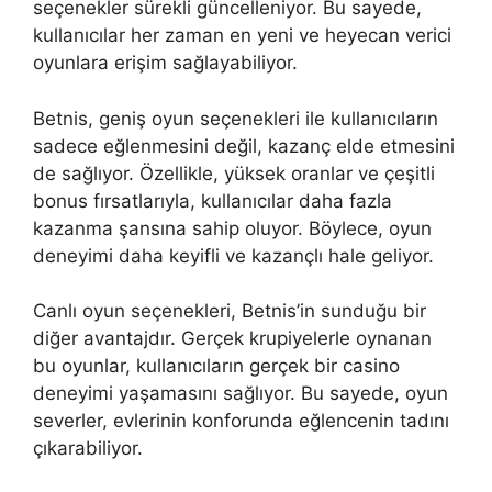
seçenekler sürekli güncelleniyor. Bu sayede,
kullanıcılar her zaman en yeni ve heyecan verici
oyunlara erişim sağlayabiliyor.
Betnis, geniş oyun seçenekleri ile kullanıcıların
sadece eğlenmesini değil, kazanç elde etmesini
de sağlıyor. Özellikle, yüksek oranlar ve çeşitli
bonus fırsatlarıyla, kullanıcılar daha fazla
kazanma şansına sahip oluyor. Böylece, oyun
deneyimi daha keyifli ve kazançlı hale geliyor.
Canlı oyun seçenekleri, Betnis’in sunduğu bir
diğer avantajdır. Gerçek krupiyelerle oynanan
bu oyunlar, kullanıcıların gerçek bir casino
deneyimi yaşamasını sağlıyor. Bu sayede, oyun
severler, evlerinin konforunda eğlencenin tadını
çıkarabiliyor.