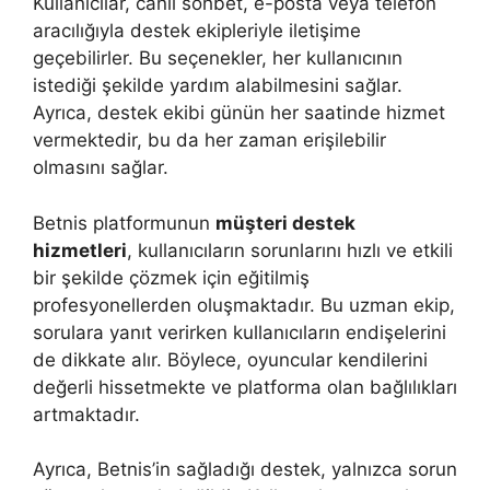
Kullanıcılar, canlı sohbet, e-posta veya telefon
aracılığıyla destek ekipleriyle iletişime
geçebilirler. Bu seçenekler, her kullanıcının
istediği şekilde yardım alabilmesini sağlar.
Ayrıca, destek ekibi günün her saatinde hizmet
vermektedir, bu da her zaman erişilebilir
olmasını sağlar.
Betnis platformunun
müşteri destek
hizmetleri
, kullanıcıların sorunlarını hızlı ve etkili
bir şekilde çözmek için eğitilmiş
profesyonellerden oluşmaktadır. Bu uzman ekip,
sorulara yanıt verirken kullanıcıların endişelerini
de dikkate alır. Böylece, oyuncular kendilerini
değerli hissetmekte ve platforma olan bağlılıkları
artmaktadır.
Ayrıca, Betnis’in sağladığı destek, yalnızca sorun