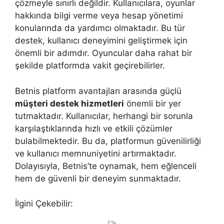
çözmeyle sınırlı değildir. Kullanıcılara, oyunlar
hakkında bilgi verme veya hesap yönetimi
konularında da yardımcı olmaktadır. Bu tür
destek, kullanıcı deneyimini geliştirmek için
önemli bir adımdır. Oyuncular daha rahat bir
şekilde platformda vakit geçirebilirler.
Betnis platform avantajları arasında güçlü
müşteri destek hizmetleri
önemli bir yer
tutmaktadır. Kullanıcılar, herhangi bir sorunla
karşılaştıklarında hızlı ve etkili çözümler
bulabilmektedir. Bu da, platformun güvenilirliği
ve kullanıcı memnuniyetini artırmaktadır.
Dolayısıyla, Betnis’te oynamak, hem eğlenceli
hem de güvenli bir deneyim sunmaktadır.
İlgini Çekebilir: