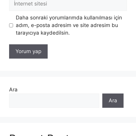
sitesi
Daha sonraki yorumlarımda kullanılması için
adım, e-posta adresim ve site adresim bu
tarayıcıya kaydedilsin.
Ara
Ara