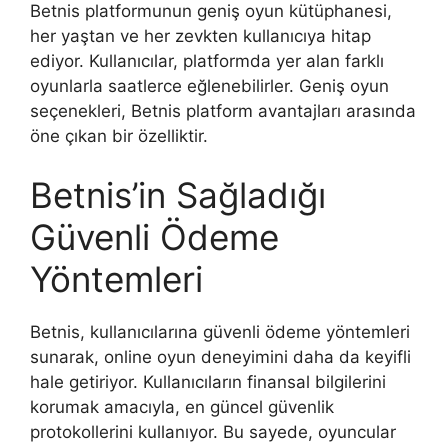
Betnis platformunun geniş oyun kütüphanesi,
her yaştan ve her zevkten kullanıcıya hitap
ediyor. Kullanıcılar, platformda yer alan farklı
oyunlarla saatlerce eğlenebilirler. Geniş oyun
seçenekleri, Betnis platform avantajları arasında
öne çıkan bir özelliktir.
Betnis’in Sağladığı
Güvenli Ödeme
Yöntemleri
Betnis, kullanıcılarına güvenli ödeme yöntemleri
sunarak, online oyun deneyimini daha da keyifli
hale getiriyor. Kullanıcıların finansal bilgilerini
korumak amacıyla, en güncel güvenlik
protokollerini kullanıyor. Bu sayede, oyuncular