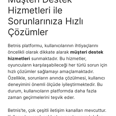
Hizmetleri ile
Sorunlarınıza Hızlı
Çözümler
Betnis platformu, kullanıcılarının ihtiyaçlarını
öncelikli olarak dikkate alarak
müşteri destek
hizmetleri
sunmaktadır. Bu hizmetler,
oyuncuların karşılaşabileceği her türlü sorun için
hızlı çözümler sağlamayı amaçlamaktadır.
Özellikle, sorunların anında çözülmesi, kullanıcı
deneyimini önemli ölçüde iyileştirmektedir. Bu
durum, kullanıcıların platformda daha fazla
zaman geçirmelerini teşvik eder.
Betnis’te, çok çeşitli iletişim kanalları mevcuttur.