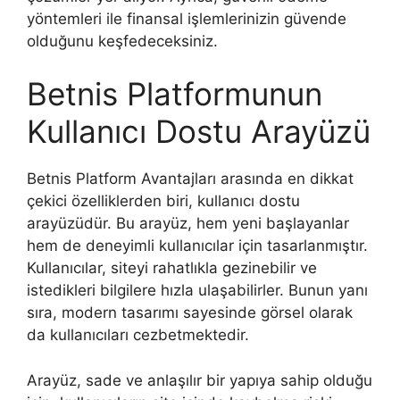
yöntemleri ile finansal işlemlerinizin güvende
olduğunu keşfedeceksiniz.
Betnis Platformunun
Kullanıcı Dostu Arayüzü
Betnis Platform Avantajları arasında en dikkat
çekici özelliklerden biri, kullanıcı dostu
arayüzüdür. Bu arayüz, hem yeni başlayanlar
hem de deneyimli kullanıcılar için tasarlanmıştır.
Kullanıcılar, siteyi rahatlıkla gezinebilir ve
istedikleri bilgilere hızla ulaşabilirler. Bunun yanı
sıra, modern tasarımı sayesinde görsel olarak
da kullanıcıları cezbetmektedir.
Arayüz, sade ve anlaşılır bir yapıya sahip olduğu