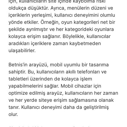
için, kullanıcıların site içinde kaybolma riski
oldukça düşüktür. Ayrıca, menülerin düzeni ve
içeriklerin yerleşimi, kullanıcı deneyimini olumlu
yönde etkiler. Örneğin, oyun kategorileri net bir
şekilde ayrılmıştır ve her kategorideki oyunlara
kolayca erişim sağlanır. Böylelikle, kullanıcılar
aradıkları içeriklere zaman kaybetmeden
ulaşabilirler.
Betnis’in arayüzü, mobil uyumlu bir tasarıma
sahiptir. Bu, kullanıcıların akıllı telefonları ve
tabletleri üzerinden de kolayca işlem
yapabilmelerini sağlar. Mobil cihazlar için
optimize edilmiş arayüz, kullanıcıların her zaman
ve her yerde siteye erişim sağlamasına olanak
tanır. Kullanıcı deneyimi daha da geliştirilmiş
olur.