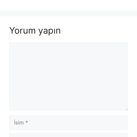
Yorum yapın
Yorum
İsim
E-