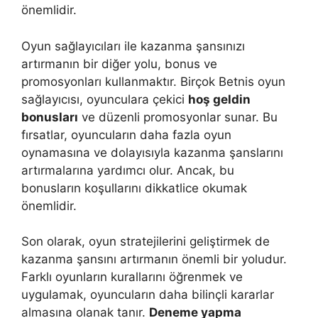
önemlidir.
Oyun sağlayıcıları ile kazanma şansınızı
artırmanın bir diğer yolu, bonus ve
promosyonları kullanmaktır. Birçok Betnis oyun
sağlayıcısı, oyunculara çekici
hoş geldin
bonusları
ve düzenli promosyonlar sunar. Bu
fırsatlar, oyuncuların daha fazla oyun
oynamasına ve dolayısıyla kazanma şanslarını
artırmalarına yardımcı olur. Ancak, bu
bonusların koşullarını dikkatlice okumak
önemlidir.
Son olarak, oyun stratejilerini geliştirmek de
kazanma şansını artırmanın önemli bir yoludur.
Farklı oyunların kurallarını öğrenmek ve
uygulamak, oyuncuların daha bilinçli kararlar
almasına olanak tanır.
Deneme yapma