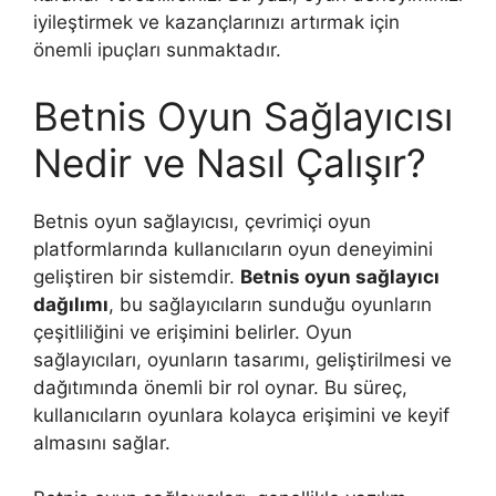
iyileştirmek ve kazançlarınızı artırmak için
önemli ipuçları sunmaktadır.
Betnis Oyun Sağlayıcısı
Nedir ve Nasıl Çalışır?
Betnis oyun sağlayıcısı, çevrimiçi oyun
platformlarında kullanıcıların oyun deneyimini
geliştiren bir sistemdir.
Betnis oyun sağlayıcı
dağılımı
, bu sağlayıcıların sunduğu oyunların
çeşitliliğini ve erişimini belirler. Oyun
sağlayıcıları, oyunların tasarımı, geliştirilmesi ve
dağıtımında önemli bir rol oynar. Bu süreç,
kullanıcıların oyunlara kolayca erişimini ve keyif
almasını sağlar.