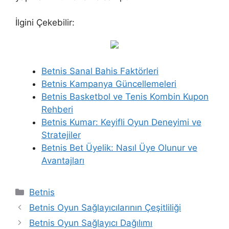
İlgini Çekebilir:
Betnis Sanal Bahis Faktörleri
Betnis Kampanya Güncellemeleri
Betnis Basketbol ve Tenis Kombin Kupon
Rehberi
Betnis Kumar: Keyifli Oyun Deneyimi ve
Stratejiler
Betnis Bet Üyelik: Nasıl Üye Olunur ve
Avantajları
Kategoriler
Betnis
Betnis Oyun Sağlayıcılarının Çeşitliliği
Betnis Oyun Sağlayıcı Dağılımı