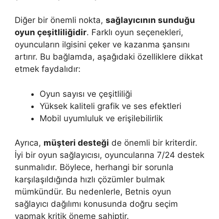
Diğer bir önemli nokta,
sağlayıcının sunduğu
oyun çeşitliliğidir
. Farklı oyun seçenekleri,
oyuncuların ilgisini çeker ve kazanma şansını
artırır. Bu bağlamda, aşağıdaki özelliklere dikkat
etmek faydalıdır:
Oyun sayısı ve çeşitliliği
Yüksek kaliteli grafik ve ses efektleri
Mobil uyumluluk ve erişilebilirlik
Ayrıca,
müşteri desteği
de önemli bir kriterdir.
İyi bir oyun sağlayıcısı, oyuncularına 7/24 destek
sunmalıdır. Böylece, herhangi bir sorunla
karşılaşıldığında hızlı çözümler bulmak
mümkündür. Bu nedenlerle, Betnis oyun
sağlayıcı dağılımı konusunda doğru seçim
yapmak kritik öneme sahiptir.