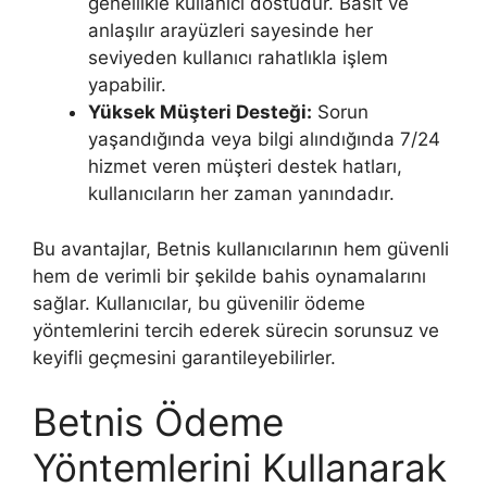
genellikle kullanıcı dostudur. Basit ve
anlaşılır arayüzleri sayesinde her
seviyeden kullanıcı rahatlıkla işlem
yapabilir.
Yüksek Müşteri Desteği:
Sorun
yaşandığında veya bilgi alındığında 7/24
hizmet veren müşteri destek hatları,
kullanıcıların her zaman yanındadır.
Bu avantajlar, Betnis kullanıcılarının hem güvenli
hem de verimli bir şekilde bahis oynamalarını
sağlar. Kullanıcılar, bu güvenilir ödeme
yöntemlerini tercih ederek sürecin sorunsuz ve
keyifli geçmesini garantileyebilirler.
Betnis Ödeme
Yöntemlerini Kullanarak