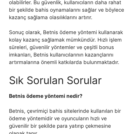
olabilirler. Bu güvenlik, kullanıcıların daha rahat
bir şekilde bahis oynamalarını sağlar ve böylece
kazanç sağlama olasılıklarını artırır.
Sonuç olarak, Betnis ödeme yöntemi kullanarak
kolay kazanç sağlamak mümkündür. Hızlı işlem
süreleri, güvenilir yöntemler ve çeşitli bonus
imkanları, Betnis kullanıcılarının kazançlarını
artırmalarına önemli katkılarda bulunmaktadır.
Sık Sorulan Sorular
Betnis ödeme yöntemi nedir?
Betnis, çevrimiçi bahis sitelerinde kullanılan bir
ödeme yöntemidir ve oyuncuların hızlı ve
güvenilir bir şekilde para yatırıp çekmesine
olanak tanır.