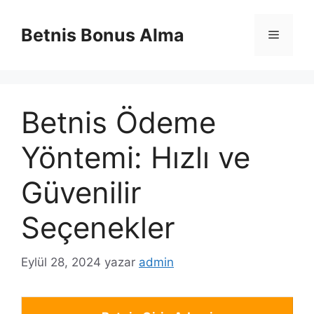
İçeriğe
atla
Betnis Bonus Alma
Menü
Betnis Ödeme
Yöntemi: Hızlı ve
Güvenilir
Seçenekler
Eylül 28, 2024
yazar
admin