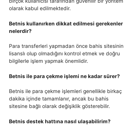
birçok kullanıcısı tarafından güvenilir bir yöntem
olarak kabul edilmektedir.
Betnis kullanırken dikkat edilmesi gerekenler
nelerdir?
Para transferleri yapmadan önce bahis sitesinin
lisanslı olup olmadığını kontrol etmek ve doğru
bilgilerle işlem yapmak önemlidir.
Betnis ile para çekme işlemi ne kadar sürer?
Betnis ile para çekme işlemleri genellikle birkaç
dakika içinde tamamlanır, ancak bu bahis
sitesine bağlı olarak değişiklik gösterebilir.
Betnis destek hattına nasıl ulaşabilirim?