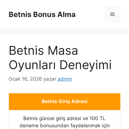
İçeriğe
atla
Betnis Bonus Alma
Menü
Betnis Masa
Oyunları Deneyimi
Ocak 16, 2026
yazar
admin
Betnis Giriş Adresi
Betnis güncel giriş adresi ve 100 TL
deneme bonusundan faydalanmak için