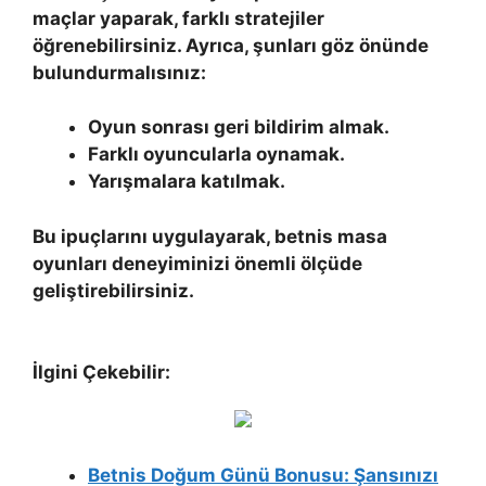
maçlar yaparak, farklı stratejiler
öğrenebilirsiniz. Ayrıca, şunları göz önünde
bulundurmalısınız:
Oyun sonrası geri bildirim almak.
Farklı oyuncularla oynamak.
Yarışmalara katılmak.
Bu ipuçlarını uygulayarak, betnis masa
oyunları deneyiminizi önemli ölçüde
geliştirebilirsiniz.
İlgini Çekebilir:
Betnis Doğum Günü Bonusu: Şansınızı