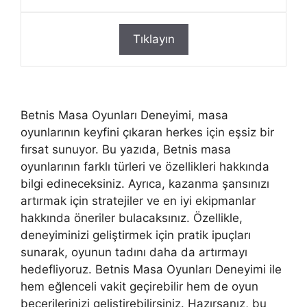
Tıklayın
Betnis Masa Oyunları Deneyimi, masa
oyunlarının keyfini çıkaran herkes için eşsiz bir
fırsat sunuyor. Bu yazıda, Betnis masa
oyunlarının farklı türleri ve özellikleri hakkında
bilgi edineceksiniz. Ayrıca, kazanma şansınızı
artırmak için stratejiler ve en iyi ekipmanlar
hakkında öneriler bulacaksınız. Özellikle,
deneyiminizi geliştirmek için pratik ipuçları
sunarak, oyunun tadını daha da artırmayı
hedefliyoruz. Betnis Masa Oyunları Deneyimi ile
hem eğlenceli vakit geçirebilir hem de oyun
becerilerinizi geliştirebilirsiniz. Hazırsanız, bu