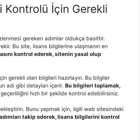
i Kontrolü İçin Gerekli
 izlenmesi gereken adımlar oldukça basittir.
kir. Bu site, lisans bilgilerine ulaşmanın en
asını kontrol ederek, sitenin yasal olup
çin gerekli olan bilgileri hazırlayın. Bu bilgiler
un adı gibi detayları içerir.
Bu bilgileri toplamak,
eçerliliğini hızlı bir şekilde kontrol edebilirsiniz.
kleştirin. Bunu yapmak için, ilgili web sitesindeki
dımları takip ederek, lisans bilgilerini kontrol