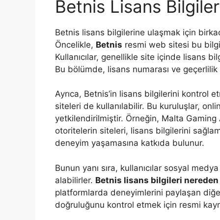
Betnis Lisans Bilgile
Betnis lisans bilgilerine ulaşmak için bi
Öncelikle,
Betnis
resmi web sitesi bu bilgi
Kullanıcılar, genellikle site içinde lisans bi
Bu bölümde, lisans numarası ve geçerlilik s
Ayrıca, Betnis’in lisans bilgilerini kontro
siteleri de kullanılabilir. Bu kuruluşlar, on
yetkilendirilmiştir. Örneğin, Malta Gami
otoritelerin siteleri, lisans bilgilerini sağl
deneyim yaşamasına katkıda bulunur.
Bunun yanı sıra, kullanıcılar sosyal medya
alabilirler.
Betnis lisans bilgileri nereden 
platformlarda deneyimlerini paylaşan diğer k
doğruluğunu kontrol etmek için resmi kay