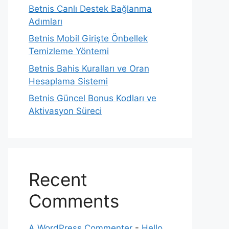
Betnis Canlı Destek Bağlanma
Adımları
Betnis Mobil Girişte Önbellek
Temizleme Yöntemi
Betnis Bahis Kuralları ve Oran
Hesaplama Sistemi
Betnis Güncel Bonus Kodları ve
Aktivasyon Süreci
Recent
Comments
A WordPress Commenter
-
Hello