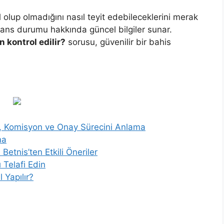
cel olup olmadığını nasıl teyit edebileceklerini merak
lisans durumu hakkında güncel bilgiler sunar.
n kontrol edilir?
sorusu, güvenilir bir bahis
ız, Komisyon ve Onay Sürecini Anlama
ma
Betnis’ten Etkili Öneriler
 Telafi Edin
 Yapılır?