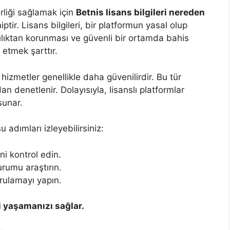
rliği sağlamak için
Betnis lisans bilgileri nereden
ptir. Lisans bilgileri, bir platformun yasal olup
rıcılıktan korunması ve güvenli bir ortamda bahis
 etmek şarttır.
 hizmetler genellikle daha güvenilirdir. Bu tür
dan denetlenir. Dolayısıyla, lisanslı platformlar
sunar.
u adımları izleyebilirsiniz:
ni kontrol edin.
rumu araştırın.
ğrulamayı yapın.
i yaşamanızı sağlar.