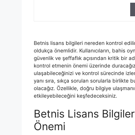
Betnis lisans bilgileri nereden kontrol edil
oldukça önemlidir. Kullanıcıların, bahis oy
güvenlik ve şeffaflık açısından kritik bir ad
kontrol etmenin önemi üzerinde duracağız. 
ulaşabileceğinizi ve kontrol sürecinde iz
yanı sıra, sıkça sorulan sorularla birlikte 
olacağız. Özellikle, doğru bilgiye ulaşman
etkileyebileceğini keşfedeceksiniz.
Betnis Lisans Bilgile
Önemi