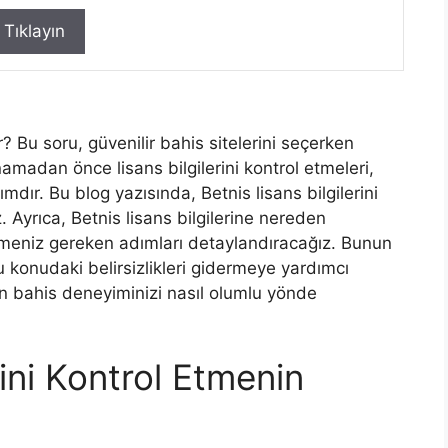
Tıklayın
ir? Bu soru, güvenilir bahis sitelerini seçerken
namadan önce lisans bilgilerini kontrol etmeleri,
ımdır. Bu blog yazısında, Betnis lisans bilgilerini
Ayrıca, Betnis lisans bilgilerine nereden
lemeniz gereken adımları detaylandıracağız. Bunun
bu konudaki belirsizlikleri gidermeye yardımcı
ın bahis deneyiminizi nasıl olumlu yönde
rini Kontrol Etmenin