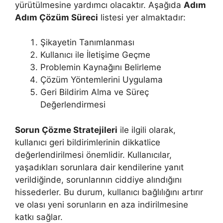
yürütülmesine yardımcı olacaktır. Aşağıda
Adım
Adım Çözüm Süreci
listesi yer almaktadır:
Şikayetin Tanımlanması
Kullanıcı ile İletişime Geçme
Problemin Kaynağını Belirleme
Çözüm Yöntemlerini Uygulama
Geri Bildirim Alma ve Süreç
Değerlendirmesi
Sorun Çözme Stratejileri
ile ilgili olarak,
kullanıcı geri bildirimlerinin dikkatlice
değerlendirilmesi önemlidir. Kullanıcılar,
yaşadıkları sorunlara dair kendilerine yanıt
verildiğinde, sorunlarının ciddiye alındığını
hissederler. Bu durum, kullanıcı bağlılığını artırır
ve olası yeni sorunların en aza indirilmesine
katkı sağlar.