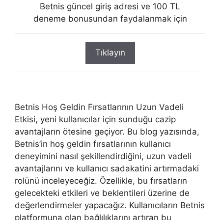
Betnis güncel giriş adresi ve 100 TL
deneme bonusundan faydalanmak için
Tıklayın
Betnis Hoş Geldin Fırsatlarının Uzun Vadeli
Etkisi, yeni kullanıcılar için sunduğu cazip
avantajların ötesine geçiyor. Bu blog yazısında,
Betnis’in hoş geldin fırsatlarının kullanıcı
deneyimini nasıl şekillendirdiğini, uzun vadeli
avantajlarını ve kullanıcı sadakatini artırmadaki
rolünü inceleyeceğiz. Özellikle, bu fırsatların
gelecekteki etkileri ve beklentileri üzerine de
değerlendirmeler yapacağız. Kullanıcıların Betnis
platformuna olan bağlılıklarını artıran bu