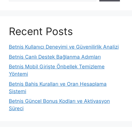
Recent Posts
Betnis Kullanıcı Deneyimi ve Güvenilirlik Analizi
Betnis Canlı Destek Bağlanma Adımları
Betnis Mobil Girişte Önbellek Temizleme
Yöntemi
Betnis Bahis Kuralları ve Oran Hesaplama
Sistemi
Betnis Güncel Bonus Kodları ve Aktivasyon
Süreci