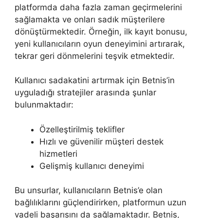
platformda daha fazla zaman geçirmelerini
sağlamakta ve onları sadık müşterilere
dönüştürmektedir. Örneğin, ilk kayıt bonusu,
yeni kullanıcıların oyun deneyimini artırarak,
tekrar geri dönmelerini teşvik etmektedir.
Kullanıcı sadakatini artırmak için Betnis’in
uyguladığı stratejiler arasında şunlar
bulunmaktadır:
Özelleştirilmiş teklifler
Hızlı ve güvenilir müşteri destek
hizmetleri
Gelişmiş kullanıcı deneyimi
Bu unsurlar, kullanıcıların Betnis’e olan
bağlılıklarını güçlendirirken, platformun uzun
vadeli başarısını da sağlamaktadır. Betnis,