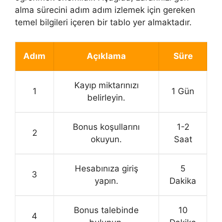
alma sürecini adım adım izlemek için gereken
temel bilgileri içeren bir tablo yer almaktadır.
Adım
Açıklama
Süre
Kayıp miktarınızı
1
1 Gün
belirleyin.
Bonus koşullarını
1-2
2
okuyun.
Saat
Hesabınıza giriş
5
3
yapın.
Dakika
Bonus talebinde
10
4