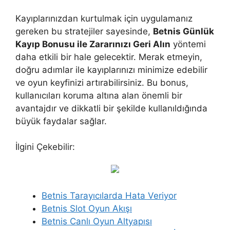
Kayıplarınızdan kurtulmak için uygulamanız
gereken bu stratejiler sayesinde,
Betnis Günlük
Kayıp Bonusu ile Zararınızı Geri Alın
yöntemi
daha etkili bir hale gelecektir. Merak etmeyin,
doğru adımlar ile kayıplarınızı minimize edebilir
ve oyun keyfinizi artırabilirsiniz. Bu bonus,
kullanıcıları koruma altına alan önemli bir
avantajdır ve dikkatli bir şekilde kullanıldığında
büyük faydalar sağlar.
İlgini Çekebilir:
Betnis Tarayıcılarda Hata Veriyor
Betnis Slot Oyun Akışı
Betnis Canlı Oyun Altyapısı