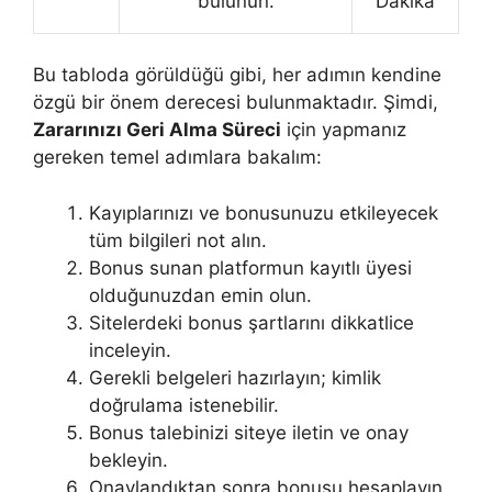
bulunun.
Dakika
Bu tabloda görüldüğü gibi, her adımın kendine
özgü bir önem derecesi bulunmaktadır. Şimdi,
Zararınızı Geri Alma Süreci
için yapmanız
gereken temel adımlara bakalım:
Kayıplarınızı ve bonusunuzu etkileyecek
tüm bilgileri not alın.
Bonus sunan platformun kayıtlı üyesi
olduğunuzdan emin olun.
Sitelerdeki bonus şartlarını dikkatlice
inceleyin.
Gerekli belgeleri hazırlayın; kimlik
doğrulama istenebilir.
Bonus talebinizi siteye iletin ve onay
bekleyin.
Onaylandıktan sonra bonusu hesaplayın.