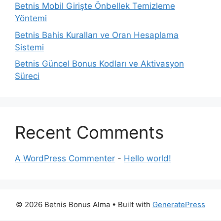
Betnis Mobil Girişte Önbellek Temizleme
Yöntemi
Betnis Bahis Kuralları ve Oran Hesaplama
Sistemi
Betnis Güncel Bonus Kodları ve Aktivasyon
Süreci
Recent Comments
A WordPress Commenter
-
Hello world!
© 2026 Betnis Bonus Alma
• Built with
GeneratePress