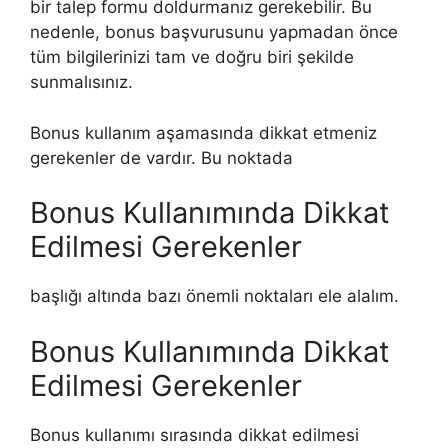
bir talep formu doldurmanız gerekebilir. Bu
nedenle, bonus başvurusunu yapmadan önce
tüm bilgilerinizi tam ve doğru biri şekilde
sunmalısınız.
Bonus kullanım aşamasında dikkat etmeniz
gerekenler de vardır. Bu noktada
Bonus Kullanımında Dikkat
Edilmesi Gerekenler
başlığı altında bazı önemli noktaları ele alalım.
Bonus Kullanımında Dikkat
Edilmesi Gerekenler
Bonus kullanımı sırasında dikkat edilmesi