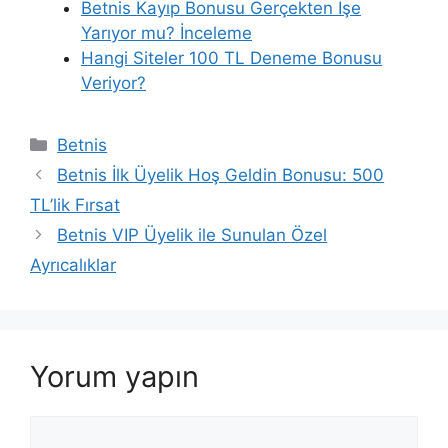
Betnis Kayıp Bonusu Gerçekten İşe
Yarıyor mu? İnceleme
Hangi Siteler 100 TL Deneme Bonusu
Veriyor?
Kategoriler
Betnis
Betnis İlk Üyelik Hoş Geldin Bonusu: 500
TL’lik Fırsat
Betnis VIP Üyelik ile Sunulan Özel
Ayrıcalıklar
Yorum yapın
Yorum