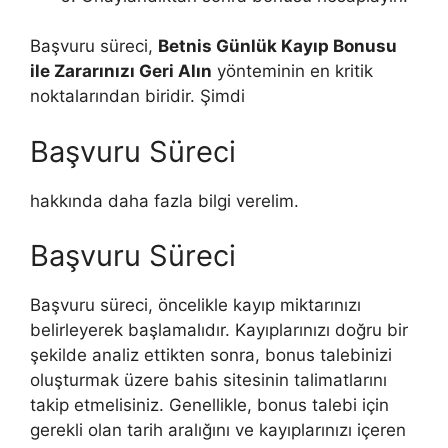
Başvuru süreci,
Betnis Günlük Kayıp Bonusu
ile Zararınızı Geri Alın
yönteminin en kritik
noktalarından biridir. Şimdi
Başvuru Süreci
hakkında daha fazla bilgi verelim.
Başvuru Süreci
Başvuru süreci, öncelikle kayıp miktarınızı
belirleyerek başlamalıdır. Kayıplarınızı doğru bir
şekilde analiz ettikten sonra, bonus talebinizi
oluşturmak üzere bahis sitesinin talimatlarını
takip etmelisiniz. Genellikle, bonus talebi için
gerekli olan tarih aralığını ve kayıplarınızı içeren