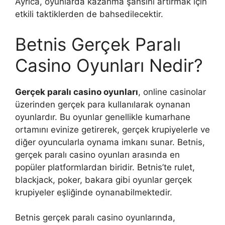
Ayrıca, oyunlarda kazanma şansını artırmak için
etkili taktiklerden de bahsedilecektir.
Betnis Gerçek Paralı
Casino Oyunları Nedir?
Gerçek paralı casino oyunları
, online casinolar
üzerinden gerçek para kullanılarak oynanan
oyunlardır. Bu oyunlar genellikle kumarhane
ortamını evinize getirerek, gerçek krupiyelerle ve
diğer oyuncularla oynama imkanı sunar. Betnis,
gerçek paralı casino oyunları arasında en
popüler platformlardan biridir. Betnis’te rulet,
blackjack, poker, bakara gibi oyunlar gerçek
krupiyeler eşliğinde oynanabilmektedir.
Betnis gerçek paralı casino oyunlarında,