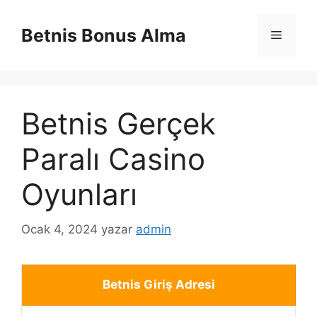
İçeriğe
atla
Betnis Bonus Alma
Menü
Betnis Gerçek
Paralı Casino
Oyunları
Ocak 4, 2024
yazar
admin
Betnis Giriş Adresi