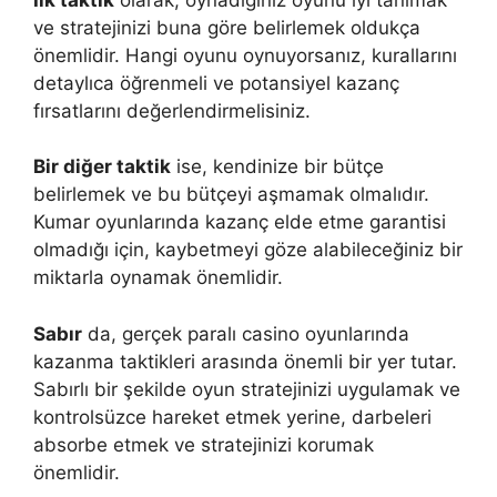
ve stratejinizi buna göre belirlemek oldukça
önemlidir. Hangi oyunu oynuyorsanız, kurallarını
detaylıca öğrenmeli ve potansiyel kazanç
fırsatlarını değerlendirmelisiniz.
Bir diğer taktik
ise, kendinize bir bütçe
belirlemek ve bu bütçeyi aşmamak olmalıdır.
Kumar oyunlarında kazanç elde etme garantisi
olmadığı için, kaybetmeyi göze alabileceğiniz bir
miktarla oynamak önemlidir.
Sabır
da, gerçek paralı casino oyunlarında
kazanma taktikleri arasında önemli bir yer tutar.
Sabırlı bir şekilde oyun stratejinizi uygulamak ve
kontrolsüzce hareket etmek yerine, darbeleri
absorbe etmek ve stratejinizi korumak
önemlidir.