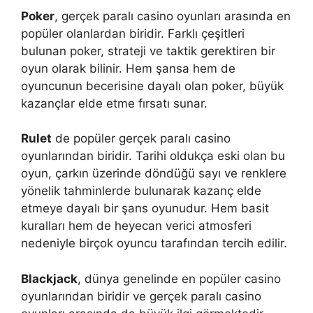
Poker
, gerçek paralı casino oyunları arasında en
popüler olanlardan biridir. Farklı çeşitleri
bulunan poker, strateji ve taktik gerektiren bir
oyun olarak bilinir. Hem şansa hem de
oyuncunun becerisine dayalı olan poker, büyük
kazançlar elde etme fırsatı sunar.
Rulet
de popüler gerçek paralı casino
oyunlarından biridir. Tarihi oldukça eski olan bu
oyun, çarkın üzerinde döndüğü sayı ve renklere
yönelik tahminlerde bulunarak kazanç elde
etmeye dayalı bir şans oyunudur. Hem basit
kuralları hem de heyecan verici atmosferi
nedeniyle birçok oyuncu tarafından tercih edilir.
Blackjack
, dünya genelinde en popüler casino
oyunlarından biridir ve gerçek paralı casino