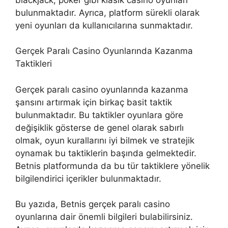
bulunmaktadır. Ayrıca, platform sürekli olarak
yeni oyunları da kullanıcılarına sunmaktadır.
Gerçek Paralı Casino Oyunlarında Kazanma
Taktikleri
Gerçek paralı casino oyunlarında kazanma
şansını artırmak için birkaç basit taktik
bulunmaktadır. Bu taktikler oyunlara göre
değişiklik gösterse de genel olarak sabırlı
olmak, oyun kurallarını iyi bilmek ve stratejik
oynamak bu taktiklerin başında gelmektedir.
Betnis platformunda da bu tür taktiklere yönelik
bilgilendirici içerikler bulunmaktadır.
Bu yazıda, Betnis gerçek paralı casino
oyunlarına dair önemli bilgileri bulabilirsiniz.