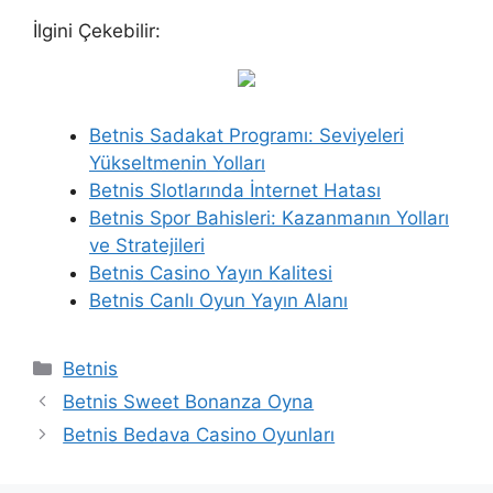
İlgini Çekebilir:
Betnis Sadakat Programı: Seviyeleri
Yükseltmenin Yolları
Betnis Slotlarında İnternet Hatası
Betnis Spor Bahisleri: Kazanmanın Yolları
ve Stratejileri
Betnis Casino Yayın Kalitesi
Betnis Canlı Oyun Yayın Alanı
Kategoriler
Betnis
Betnis Sweet Bonanza Oyna
Betnis Bedava Casino Oyunları