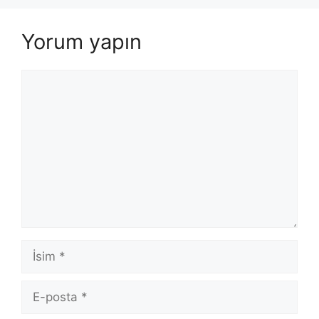
Yorum yapın
Yorum
İsim
E-
posta