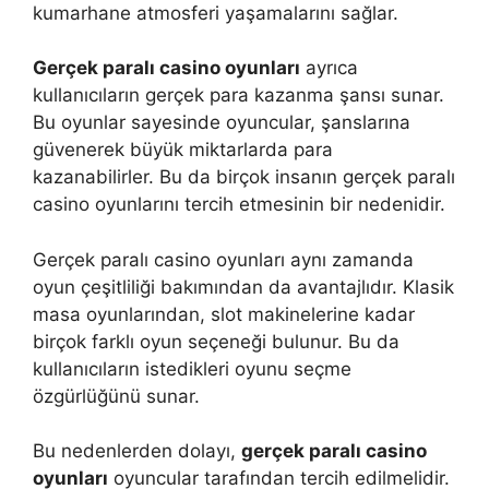
kumarhane atmosferi yaşamalarını sağlar.
Gerçek paralı casino oyunları
ayrıca
kullanıcıların gerçek para kazanma şansı sunar.
Bu oyunlar sayesinde oyuncular, şanslarına
güvenerek büyük miktarlarda para
kazanabilirler. Bu da birçok insanın gerçek paralı
casino oyunlarını tercih etmesinin bir nedenidir.
Gerçek paralı casino oyunları aynı zamanda
oyun çeşitliliği bakımından da avantajlıdır. Klasik
masa oyunlarından, slot makinelerine kadar
birçok farklı oyun seçeneği bulunur. Bu da
kullanıcıların istedikleri oyunu seçme
özgürlüğünü sunar.
Bu nedenlerden dolayı,
gerçek paralı casino
oyunları
oyuncular tarafından tercih edilmelidir.