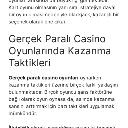
oyunları arasında da büyük ilgi görmektedir.
Kart oyunu olmasının yanı sıra, stratejiye dayalı
bir oyun olması nedeniyle blackjack, kazançlı bir
seçenek olarak öne çıkar.
Gerçek Paralı Casino
Oyunlarında Kazanma
Taktikleri
Gerçek paralı casino oyunları
oynarken
kazanma taktikleri üzerine birçok farklı yaklaşım
bulunmaktadır. Birçok oyuncu şans faktörüne
bağlı olarak oyun oynasa da, aslında kazanma
şansını arttırmak için bazı taktikleri uygulamak
mümkündür.
İlk taktik
olarak, oynadığınız oyunu iyi tanımak