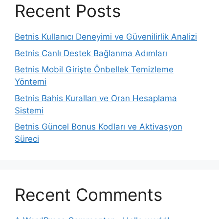
Recent Posts
Betnis Kullanıcı Deneyimi ve Güvenilirlik Analizi
Betnis Canlı Destek Bağlanma Adımları
Betnis Mobil Girişte Önbellek Temizleme
Yöntemi
Betnis Bahis Kuralları ve Oran Hesaplama
Sistemi
Betnis Güncel Bonus Kodları ve Aktivasyon
Süreci
Recent Comments