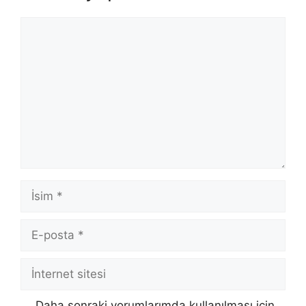
Yorum
İsim
E-
posta
İnternet
sitesi
Daha sonraki yorumlarımda kullanılması için