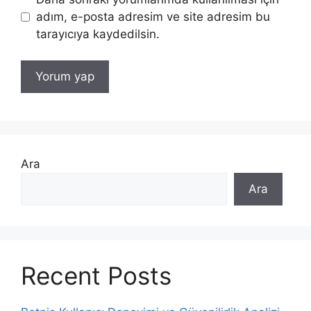
adım, e-posta adresim ve site adresim bu
tarayıcıya kaydedilsin.
Ara
Ara
Recent Posts