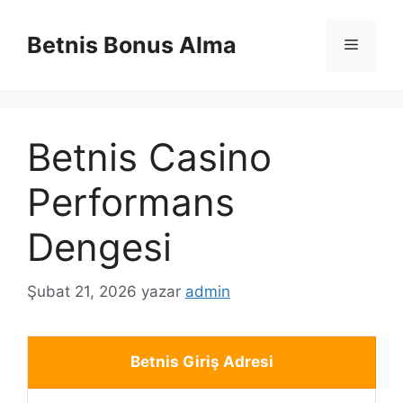
İçeriğe
atla
Betnis Bonus Alma
Menü
Betnis Casino
Performans
Dengesi
Şubat 21, 2026
yazar
admin
Betnis Giriş Adresi