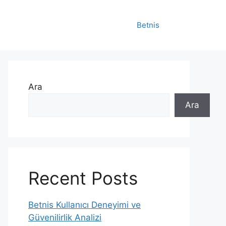
Betnis
Ara
Ara
Recent Posts
Betnis Kullanıcı Deneyimi ve
Güvenilirlik Analizi