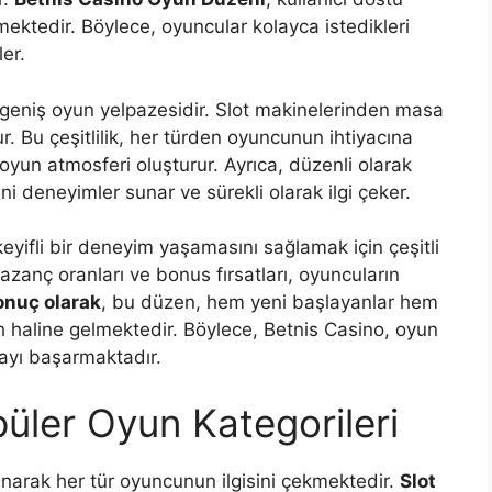
mektedir. Böylece, oyuncular kolayca istedikleri
ler.
, geniş oyun yelpazesidir. Slot makinelerinden masa
 Bu çeşitlilik, her türden oyuncunun ihtiyacına
yun atmosferi oluşturur. Ayrıca, düzenli olarak
 deneyimler sunar ve sürekli olarak ilgi çeker.
keyifli bir deneyim yaşamasını sağlamak için çeşitli
zanç oranları ve bonus fırsatları, oyuncuların
onuç olarak
, bu düzen, hem yeni başlayanlar hem
ih haline gelmektedir. Böylece, Betnis Casino, oyun
mayı başarmaktadır.
üler Oyun Kategorileri
unarak her tür oyuncunun ilgisini çekmektedir.
Slot