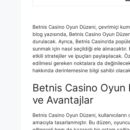
Betnis Casino Oyun Düzeni, çevrimiçi kum
blog yazısında, Betnis Casino Oyun Düzeni’
durulacak. Ayrıca, Betnis Casino’da popüle
sunmak için nasıl seçildiği ele alınacaktır
etkili stratejiler ve ipuçları paylaşılacak.
edilmesi gereken noktalara da değinilecek
hakkında derinlemesine bilgi sahibi olacak
Betnis Casino Oyun D
ve Avantajlar
Betnis Casino Oyun Düzeni, kullanıcıların
amacıyla tasarlanmıştır. Bu düzen, oyuncu
eğlenceli hem de kazançlı bir ortam sağla