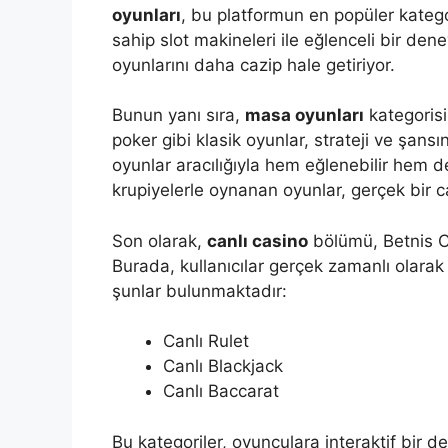
oyunları
, bu platformun en popüler kategori
sahip slot makineleri ile eğlenceli bir dene
oyunlarını daha cazip hale getiriyor.
Bunun yanı sıra,
masa oyunları
kategorisi
poker gibi klasik oyunlar, strateji ve şan
oyunlar aracılığıyla hem eğlenebilir hem de 
krupiyelerle oynanan oyunlar, gerçek bir 
Son olarak,
canlı casino
bölümü, Betnis Ca
Burada, kullanıcılar gerçek zamanlı olarak
şunlar bulunmaktadır:
Canlı Rulet
Canlı Blackjack
Canlı Baccarat
Bu kategoriler, oyunculara interaktif bir d