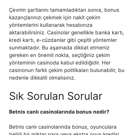
Çevrim şartlarını tamamladıktan sonra, bonus
kazançlarınızı çekmek için nakit çekim
yöntemlerini kullanarak hesabınıza
aktarabilirsiniz. Casinolar genellikle banka kartı,
kredi kartı, e-cüzdanlar gibi çeşitli yöntemler
sunmaktadır. Bu aşamada dikkat etmeniz
gereken en önemli nokta, seçtiğiniz çekim
yönteminin casinoda kabul edildiğidir. Her
casinonun farklı çekim politikaları bulunabilir, bu
nedenle dikkatli olmalısınız.
Sık Sorulan Sorular
Betnis canlı casinolarında bonus nedir?
Betnis canlı casinolarında bonus, oyunculara
belirli bir miktar para veya ekstra oyun kredisi