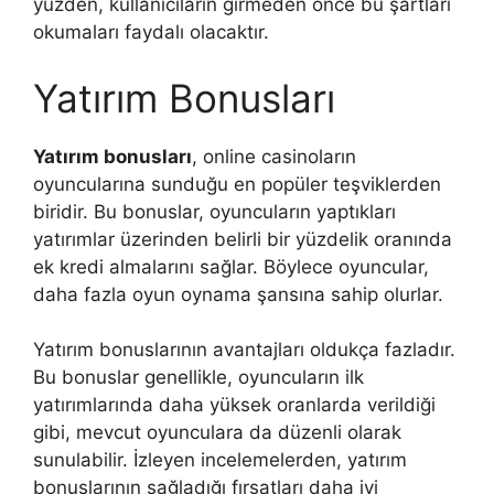
yüzden, kullanıcıların girmeden önce bu şartları
okumaları faydalı olacaktır.
Yatırım Bonusları
Yatırım bonusları
, online casinoların
oyuncularına sunduğu en popüler teşviklerden
biridir. Bu bonuslar, oyuncuların yaptıkları
yatırımlar üzerinden belirli bir yüzdelik oranında
ek kredi almalarını sağlar. Böylece oyuncular,
daha fazla oyun oynama şansına sahip olurlar.
Yatırım bonuslarının avantajları oldukça fazladır.
Bu bonuslar genellikle, oyuncuların ilk
yatırımlarında daha yüksek oranlarda verildiği
gibi, mevcut oyunculara da düzenli olarak
sunulabilir. İzleyen incelemelerden, yatırım
bonuslarının sağladığı fırsatları daha iyi