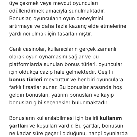
üye çekmek veya mevcut oyuncuları
ödüllendirmek amacıyla sunulmaktadır.
Bonuslar, oyuncuların oyun deneyimini
artırmaya ve daha fazla kazanç elde etmelerine
yardımcı olmak için tasarlanmıştır.
Canlı casinolar, kullanıcıların gerçek zamanlı
olarak oyun oynamasını sağlar ve bu
platformlarda sunulan bonus türleri, oyuncular
için oldukça cazip hale gelmektedir. Çeşitli
bonus türleri
mevcuttur ve her biri oyunculara
farklı fırsatlar sunar. Bu bonuslar arasında hoş
geldin bonusları, yatırım bonusları ve kayıp
bonusları gibi seçenekler bulunmaktadır.
Bonusların kullanılabilmesi için belirli
kullanım
şartları
ve koşulları vardır. Bu şartlar, bonusun
ne kadar süre geçerli olduğunu, hangi oyunlarda