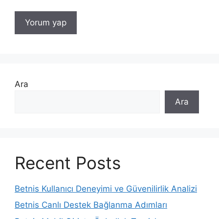
Ara
Ara
Recent Posts
Betnis Kullanıcı Deneyimi ve Güvenilirlik Analizi
Betnis Canlı Destek Bağlanma Adımları