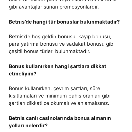
gibi avantajlar sunan promosyonlardır.
Betnis’de hangi tür bonuslar bulunmaktadır?
Betnis’de hoş geldin bonusu, kayıp bonusu,
para yatırma bonusu ve sadakat bonusu gibi
çeşitli bonus türleri bulunmaktadır.
Bonus kullanırken hangi şartlara dikkat
etmeliyim?
Bonus kullanırken, çevrim şartları, süre
kısıtlamaları ve minimum bahis oranları gibi
şartları dikkatlice okumalı ve anlamalısınız.
Betnis canlı casinolarında bonus almanın
yolları nelerdir?