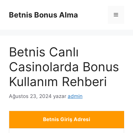
İçeriğe
atla
Betnis Bonus Alma
Menü
Betnis Canlı
Casinolarda Bonus
Kullanım Rehberi
Ağustos 23, 2024
yazar
admin
Betnis Giriş Adresi