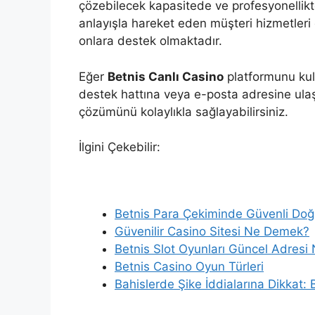
çözebilecek kapasitede ve profesyonellikte
anlayışla hareket eden müşteri hizmetleri 
onlara destek olmaktadır.
Eğer
Betnis Canlı Casino
platformunu kull
destek hattına veya e-posta adresine ulaşa
çözümünü kolaylıkla sağlayabilirsiniz.
İlgini Çekebilir:
Betnis Para Çekiminde Güvenli Doğ
Güvenilir Casino Sitesi Ne Demek?
Betnis Slot Oyunları Güncel Adresi
Betnis Casino Oyun Türleri
Bahislerde Şike İddialarına Dikkat: