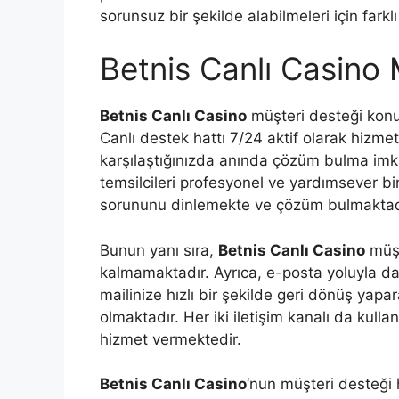
sorunsuz bir şekilde alabilmeleri için far
Betnis Canlı Casino 
Betnis Canlı Casino
müşteri desteği konu
Canlı destek hattı 7/24 aktif olarak hizme
karşılaştığınızda anında çözüm bulma imka
temsilcileri profesyonel ve yardımsever bir
sorununu dinlemekte ve çözüm bulmaktad
Bunun yanı sıra,
Betnis Canlı Casino
müşt
kalmamaktadır. Ayrıca, e-posta yoluyla da 
mailinize hızlı bir şekilde geri dönüş yap
olmaktadır. Her iki iletişim kanalı da kul
hizmet vermektedir.
Betnis Canlı Casino
‘nun müşteri desteği h