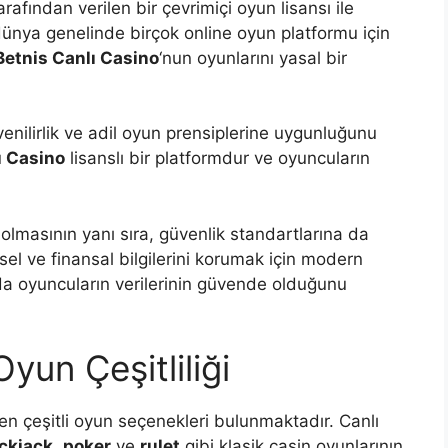
afından verilen bir çevrimiçi oyun lisansı ile
dünya genelinde birçok online oyun platformu için
Betnis Canlı Casino
‘nun oyunlarını yasal bir
venilirlik ve adil oyun prensiplerine uygunluğunu
ı Casino
lisanslı bir platformdur ve oyuncuların
i olmasının yanı sıra, güvenlik standartlarına da
el ve finansal bilgilerini korumak için modern
 da oyuncuların verilerinin güvende olduğunu
yun Çeşitliliği
en çeşitli oyun seçenekleri bulunmaktadır. Canlı
ckjack
,
poker
ve
rulet
gibi klasik casin oyunlarının