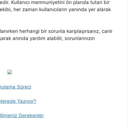
dir. Kullanıcı memnuniyetini ön planda tutan bir
ekibi, her zaman kullanıcıların yanında yer alarak
anırken herhangi bir sorunla karşılaşırsanız, canlı
rak anında yardım alabilir, sorunlarınızın
rulama Süreci
 Nerede Yazıyor?
 Bilmeniz Gerekenler