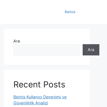
Betnis
Ara
Ara
Recent Posts
Betnis Kullanıcı Deneyimi ve
Güvenilirlik Analizi