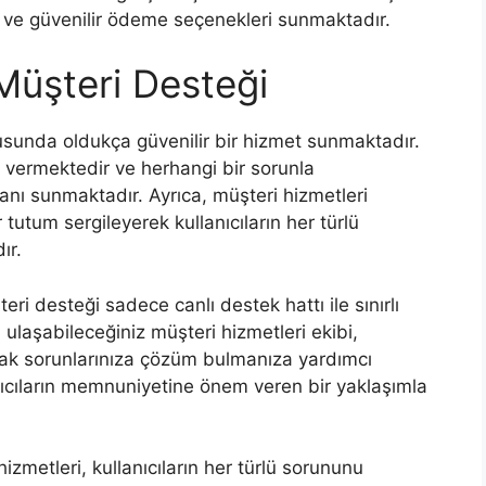
klı ve güvenilir ödeme seçenekleri sunmaktadır.
Müşteri Desteği
sunda oldukça güvenilir bir hizmet sunmaktadır.
t vermektedir ve herhangi bir sorunla
nı sunmaktadır. Ayrıca, müşteri hizmetleri
 tutum sergileyerek kullanıcıların her türlü
ır.
eri desteği sadece canlı destek hattı ile sınırlı
ulaşabileceğiniz müşteri hizmetleri ekibi,
arak sorunlarınıza çözüm bulmanıza yardımcı
lanıcıların memnuniyetine önem veren bir yaklaşımla
izmetleri, kullanıcıların her türlü sorununu