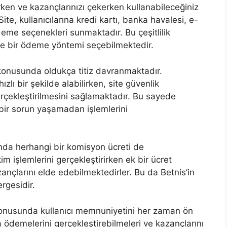
ken ve kazançlarınızı çekerken kullanabileceğiniz
te, kullanıcılarına kredi kartı, banka havalesi, e-
deme seçenekleri sunmaktadır. Bu çeşitlilik
öre bir ödeme yöntemi seçebilmektedir.
 konusunda oldukça titiz davranmaktadır.
ızlı bir şekilde alabilirken, site güvenlik
rçekleştirilmesini sağlamaktadır. Bu sayede
 bir sorun yaşamadan işlemlerini
da herhangi bir komisyon ücreti de
im işlemlerini gerçekleştirirken ek bir ücret
larını elde edebilmektedirler. Bu da Betnis’in
ergesidir.
konusunda kullanıcı memnuniyetini her zaman ön
la ödemelerini gerçekleştirebilmeleri ve kazançlarını