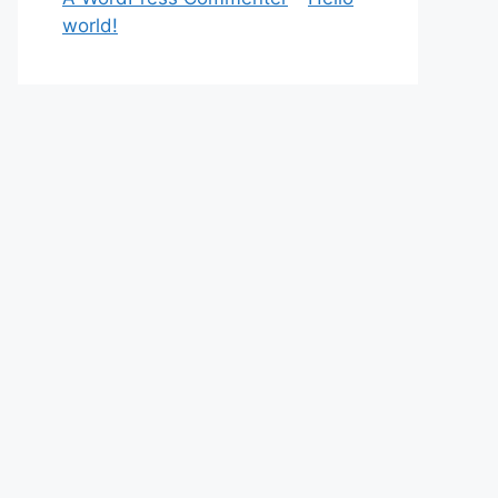
world!