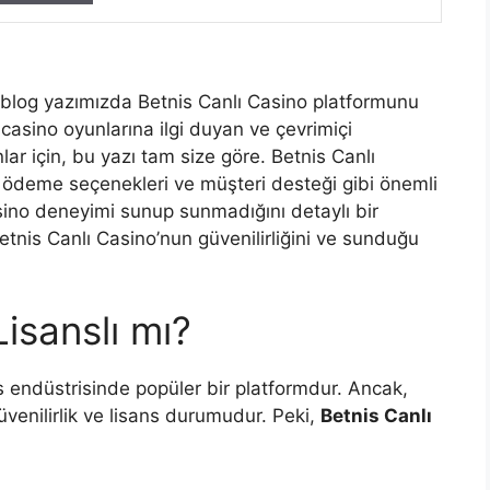
 blog yazımızda Betnis Canlı Casino platformunu
e casino oyunlarına ilgi duyan ve çevrimiçi
ar için, bu yazı tam size göre. Betnis Canlı
, ödeme seçenekleri ve müşteri desteği gibi önemli
casino deneyimi sunup sunmadığını detaylı bir
 Betnis Canlı Casino’nun güvenilirliğini ve sunduğu
isanslı mı?
s endüstrisinde popüler bir platformdur. Ancak,
üvenilirlik ve lisans durumudur. Peki,
Betnis Canlı