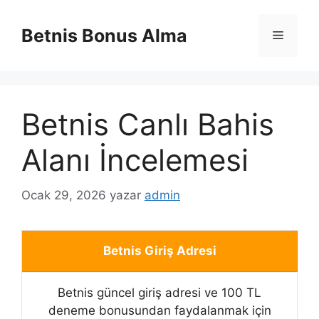
İçeriğe
atla
Betnis Bonus Alma
Menü
Betnis Canlı Bahis
Alanı İncelemesi
Ocak 29, 2026
yazar
admin
Betnis Giriş Adresi
Betnis güncel giriş adresi ve 100 TL
deneme bonusundan faydalanmak için