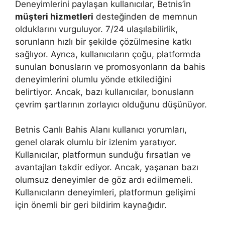
Deneyimlerini paylaşan kullanıcılar, Betnis’in
müşteri hizmetleri
desteğinden de memnun
olduklarını vurguluyor. 7/24 ulaşılabilirlik,
sorunların hızlı bir şekilde çözülmesine katkı
sağlıyor. Ayrıca, kullanıcıların çoğu, platformda
sunulan bonusların ve promosyonların da bahis
deneyimlerini olumlu yönde etkilediğini
belirtiyor. Ancak, bazı kullanıcılar, bonusların
çevrim şartlarının zorlayıcı olduğunu düşünüyor.
Betnis Canlı Bahis Alanı kullanıcı yorumları,
genel olarak olumlu bir izlenim yaratıyor.
Kullanıcılar, platformun sunduğu fırsatları ve
avantajları takdir ediyor. Ancak, yaşanan bazı
olumsuz deneyimler de göz ardı edilmemeli.
Kullanıcıların deneyimleri, platformun gelişimi
için önemli bir geri bildirim kaynağıdır.