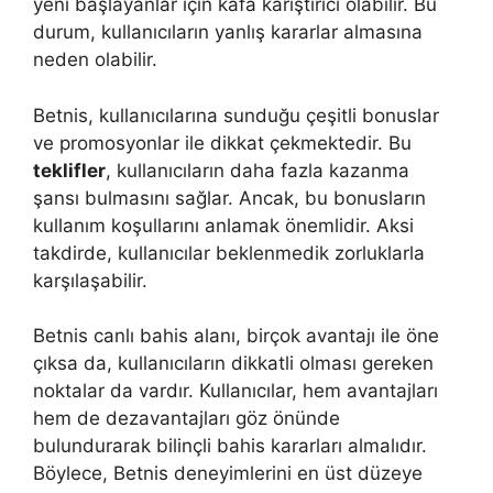
yeni başlayanlar için kafa karıştırıcı olabilir. Bu
durum, kullanıcıların yanlış kararlar almasına
neden olabilir.
Betnis, kullanıcılarına sunduğu çeşitli bonuslar
ve promosyonlar ile dikkat çekmektedir. Bu
teklifler
, kullanıcıların daha fazla kazanma
şansı bulmasını sağlar. Ancak, bu bonusların
kullanım koşullarını anlamak önemlidir. Aksi
takdirde, kullanıcılar beklenmedik zorluklarla
karşılaşabilir.
Betnis canlı bahis alanı, birçok avantajı ile öne
çıksa da, kullanıcıların dikkatli olması gereken
noktalar da vardır. Kullanıcılar, hem avantajları
hem de dezavantajları göz önünde
bulundurarak bilinçli bahis kararları almalıdır.
Böylece, Betnis deneyimlerini en üst düzeye