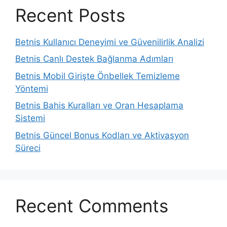
Recent Posts
Betnis Kullanıcı Deneyimi ve Güvenilirlik Analizi
Betnis Canlı Destek Bağlanma Adımları
Betnis Mobil Girişte Önbellek Temizleme
Yöntemi
Betnis Bahis Kuralları ve Oran Hesaplama
Sistemi
Betnis Güncel Bonus Kodları ve Aktivasyon
Süreci
Recent Comments