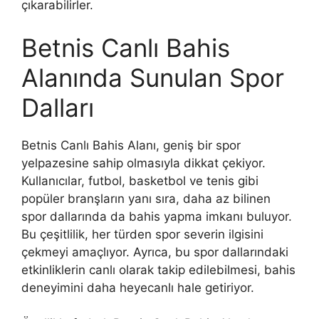
çıkarabilirler.
Betnis Canlı Bahis
Alanında Sunulan Spor
Dalları
Betnis Canlı Bahis Alanı, geniş bir spor
yelpazesine sahip olmasıyla dikkat çekiyor.
Kullanıcılar, futbol, basketbol ve tenis gibi
popüler branşların yanı sıra, daha az bilinen
spor dallarında da bahis yapma imkanı buluyor.
Bu çeşitlilik, her türden spor severin ilgisini
çekmeyi amaçlıyor. Ayrıca, bu spor dallarındaki
etkinliklerin canlı olarak takip edilebilmesi, bahis
deneyimini daha heyecanlı hale getiriyor.