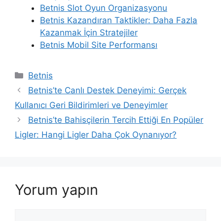
Betnis Slot Oyun Organizasyonu
Betnis Kazandıran Taktikler: Daha Fazla
Kazanmak İçin Stratejiler
Betnis Mobil Site Performansı
Kategoriler
Betnis
Betnis’te Canlı Destek Deneyimi: Gerçek
Kullanıcı Geri Bildirimleri ve Deneyimler
Betnis’te Bahisçilerin Tercih Ettiği En Popüler
Ligler: Hangi Ligler Daha Çok Oynanıyor?
Yorum yapın
Yorum