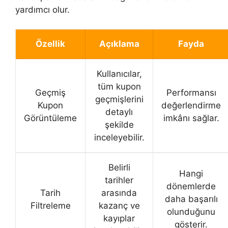
yardımcı olur.
Özellik
Açıklama
Fayda
Kullanıcılar,
tüm kupon
Geçmiş
Performansı
geçmişlerini
Kupon
değerlendirme
detaylı
Görüntüleme
imkânı sağlar.
şekilde
inceleyebilir.
Belirli
Hangi
tarihler
dönemlerde
Tarih
arasında
daha başarılı
Filtreleme
kazanç ve
olunduğunu
kayıplar
gösterir.