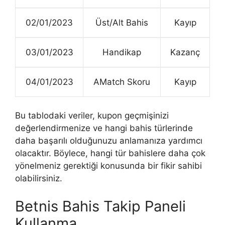
02/01/2023
Üst/Alt Bahis
Kayıp
03/01/2023
Handikap
Kazanç
04/01/2023
AMatch Skoru
Kayıp
Bu tablodaki veriler, kupon geçmişinizi
değerlendirmenize ve hangi bahis türlerinde
daha başarılı olduğunuzu anlamanıza yardımcı
olacaktır. Böylece, hangi tür bahislere daha çok
yönelmeniz gerektiği konusunda bir fikir sahibi
olabilirsiniz.
Betnis Bahis Takip Paneli
Kullanma