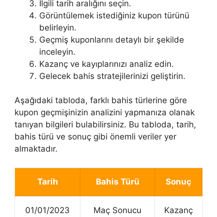
İlgili tarih aralığını seçin.
Görüntülemek istediğiniz kupon türünü
belirleyin.
Geçmiş kuponlarını detaylı bir şekilde
inceleyin.
Kazanç ve kayıplarınızı analiz edin.
Gelecek bahis stratejilerinizi geliştirin.
Aşağıdaki tabloda, farklı bahis türlerine göre
kupon geçmişinizin analizini yapmanıza olanak
tanıyan bilgileri bulabilirsiniz. Bu tabloda, tarih,
bahis türü ve sonuç gibi önemli veriler yer
almaktadır.
Tarih
Bahis Türü
Sonuç
01/01/2023
Maç Sonucu
Kazanç