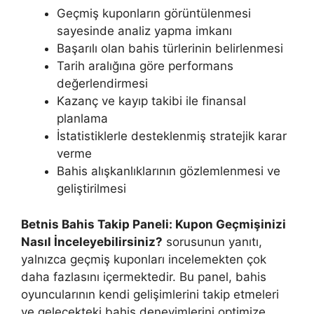
Geçmiş kuponların görüntülenmesi
sayesinde analiz yapma imkanı
Başarılı olan bahis türlerinin belirlenmesi
Tarih aralığına göre performans
değerlendirmesi
Kazanç ve kayıp takibi ile finansal
planlama
İstatistiklerle desteklenmiş stratejik karar
verme
Bahis alışkanlıklarının gözlemlenmesi ve
geliştirilmesi
Betnis Bahis Takip Paneli: Kupon Geçmişinizi
Nasıl İnceleyebilirsiniz?
sorusunun yanıtı,
yalnızca geçmiş kuponları incelemekten çok
daha fazlasını içermektedir. Bu panel, bahis
oyuncularının kendi gelişimlerini takip etmeleri
ve gelecekteki bahis deneyimlerini optimize