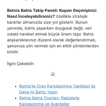
Betnis Bahis Takip Paneli: Kupon Geçmişinizi
Nasıl İnceleyebilirsiniz?
özellikle stratejik
kararlar almanızda size yol gösterir. Bunun
yanında, bahis yaparken duygusal değil, veri
odaklı hareket etmek büyük önem taşır. Bahis
alışkanlıklarınızı düzenli olarak değerlendirmek,
şansınıza yön vermek için en etkili yöntemlerden
biridir.
İlgini Çekebilir:
Betnis’te Oran Karşılaştırma Taktikleri ile
Daha İyi Bahis Yapın
Betnis Bahis Oranları: Rakiplerle
Karşılaştırma ve Avantajlar