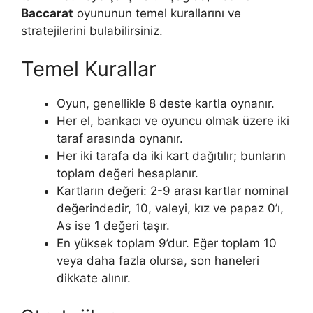
Baccarat
oyununun temel kurallarını ve
stratejilerini bulabilirsiniz.
Temel Kurallar
Oyun, genellikle 8 deste kartla oynanır.
Her el, bankacı ve oyuncu olmak üzere iki
taraf arasında oynanır.
Her iki tarafa da iki kart dağıtılır; bunların
toplam değeri hesaplanır.
Kartların değeri: 2-9 arası kartlar nominal
değerindedir, 10, valeyi, kız ve papaz 0’ı,
As ise 1 değeri taşır.
En yüksek toplam 9’dur. Eğer toplam 10
veya daha fazla olursa, son haneleri
dikkate alınır.