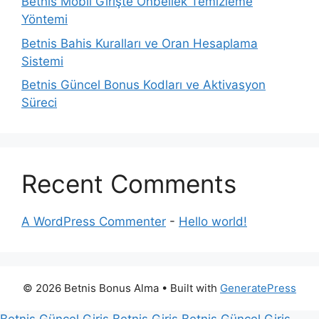
Betnis Mobil Girişte Önbellek Temizleme
Yöntemi
Betnis Bahis Kuralları ve Oran Hesaplama
Sistemi
Betnis Güncel Bonus Kodları ve Aktivasyon
Süreci
Recent Comments
A WordPress Commenter
-
Hello world!
© 2026 Betnis Bonus Alma
• Built with
GeneratePress