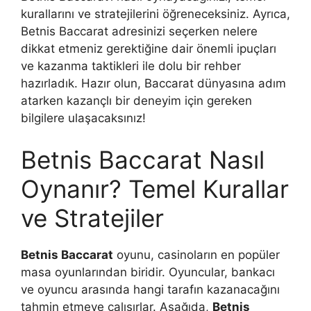
kurallarını ve stratejilerini öğreneceksiniz. Ayrıca,
Betnis Baccarat adresinizi seçerken nelere
dikkat etmeniz gerektiğine dair önemli ipuçları
ve kazanma taktikleri ile dolu bir rehber
hazırladık. Hazır olun, Baccarat dünyasına adım
atarken kazançlı bir deneyim için gereken
bilgilere ulaşacaksınız!
Betnis Baccarat Nasıl
Oynanır? Temel Kurallar
ve Stratejiler
Betnis Baccarat
oyunu, casinoların en popüler
masa oyunlarından biridir. Oyuncular, bankacı
ve oyuncu arasında hangi tarafın kazanacağını
tahmin etmeye çalışırlar. Aşağıda,
Betnis