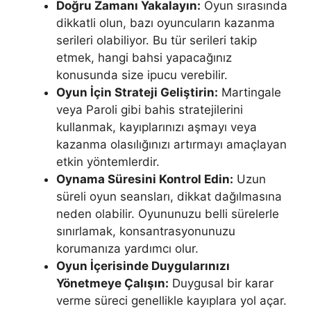
Doğru Zamanı Yakalayın:
Oyun sırasında
dikkatli olun, bazı oyuncuların kazanma
serileri olabiliyor. Bu tür serileri takip
etmek, hangi bahsi yapacağınız
konusunda size ipucu verebilir.
Oyun İçin Strateji Geliştirin:
Martingale
veya Paroli gibi bahis stratejilerini
kullanmak, kayıplarınızı aşmayı veya
kazanma olasılığınızı artırmayı amaçlayan
etkin yöntemlerdir.
Oynama Süresini Kontrol Edin:
Uzun
süreli oyun seansları, dikkat dağılmasına
neden olabilir. Oyununuzu belli sürelerle
sınırlamak, konsantrasyonunuzu
korumanıza yardımcı olur.
Oyun İçerisinde Duygularınızı
Yönetmeye Çalışın:
Duygusal bir karar
verme süreci genellikle kayıplara yol açar.